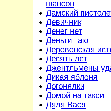
шансон
Дамский пистоле
Девичник
Денег нет
Деньги тают
Деревенская ист
Десять лет
Джентльмены уд
Дикая яблоня
Догонялки
Домой на такси
Дядя Вася