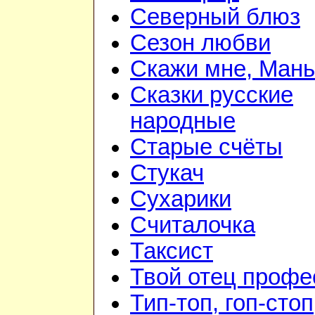
Северный блюз
Сезон любви
Скажи мне, Мань
Сказки русские
народные
Старые счёты
Стукач
Сухарики
Считалочка
Таксист
Твой отец профе
Тип-топ, гоп-стоп