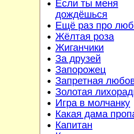
Если ты меня
дождёшься
Ещё раз про люб
Жёлтая роза
Жиганчики
За друзей
Запорожец
Запретная любо
Золотая лихорад
Игра в молчанку
Какая дама проп
Капитан