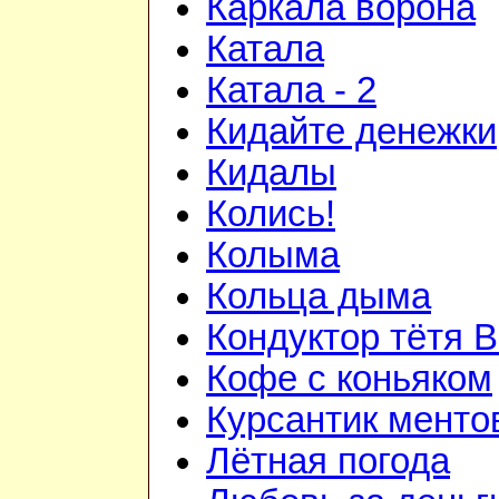
Каркала ворона
Катала
Катала - 2
Кидайте денежки
Кидалы
Колись!
Колыма
Кольца дыма
Кондуктор тётя 
Кофе с коньяком
Курсантик менто
Лётная погода