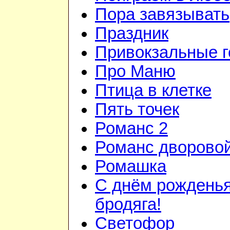
Пора завязывать
Праздник
Привокзальные г
Про Маню
Птица в клетке
Пять точек
Романс 2
Романс дворово
Ромашка
С днём рожденья
бродяга!
Светофор