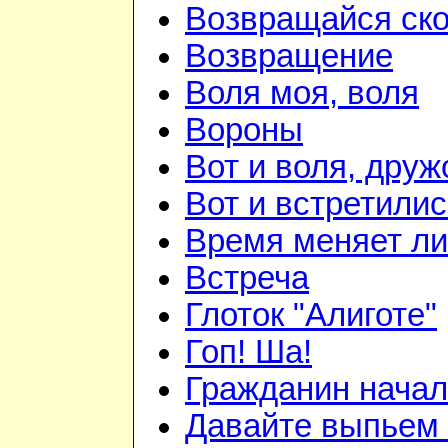
Возвращайся ск
Возвращение
Воля моя, воля
Вороны
Вот и воля, друж
Вот и встретилис
Время меняет л
Встреча
Глоток "Алиготе"
Гоп! Ша!
Гражданин начал
Давайте выпьем 