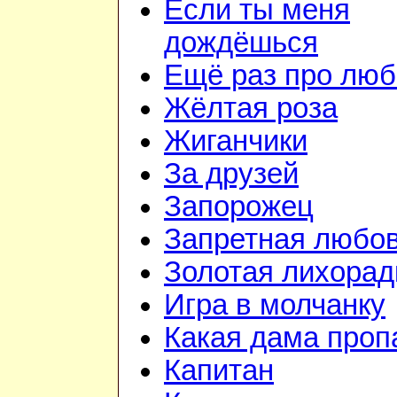
Если ты меня
дождёшься
Ещё раз про люб
Жёлтая роза
Жиганчики
За друзей
Запорожец
Запретная любо
Золотая лихорад
Игра в молчанку
Какая дама проп
Капитан