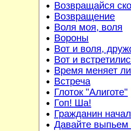
Возвращайся ск
Возвращение
Воля моя, воля
Вороны
Вот и воля, друж
Вот и встретилис
Время меняет л
Встреча
Глоток "Алиготе"
Гоп! Ша!
Гражданин начал
Давайте выпьем 