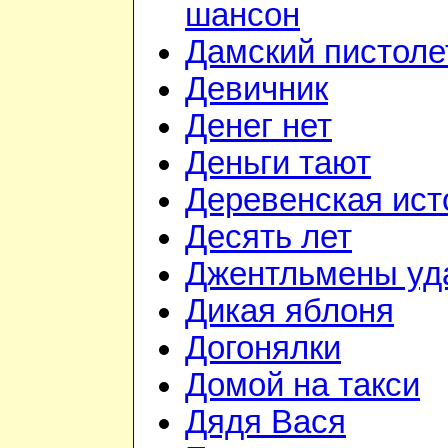
шансон
Дамский пистоле
Девичник
Денег нет
Деньги тают
Деревенская ист
Десять лет
Джентльмены уд
Дикая яблоня
Догонялки
Домой на такси
Дядя Вася