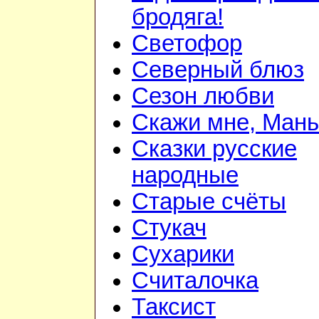
бродяга!
Светофор
Северный блюз
Сезон любви
Скажи мне, Мань
Сказки русские
народные
Старые счёты
Стукач
Сухарики
Считалочка
Таксист