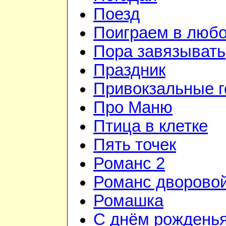
Поезд
Поиграем в люб
Пора завязывать
Праздник
Привокзальные г
Про Маню
Птица в клетке
Пять точек
Романс 2
Романс дворово
Ромашка
С днём рожденья