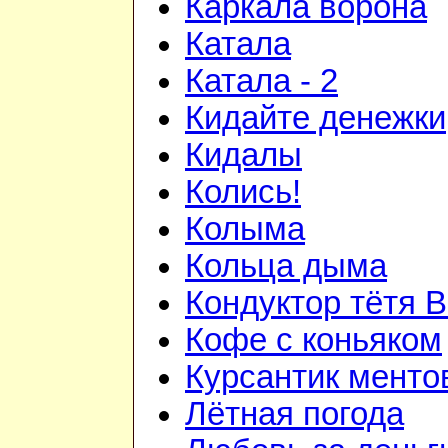
Каркала ворона
Катала
Катала - 2
Кидайте денежки
Кидалы
Колись!
Колыма
Кольца дыма
Кондуктор тётя 
Кофе с коньяком
Курсантик менто
Лётная погода