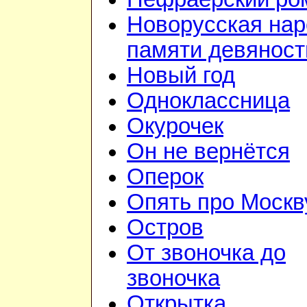
Новорусская на
памяти девянос
Новый год
Одноклассница
Окурочек
Он не вернётся
Оперок
Опять про Москв
Остров
От звоночка до
звоночка
Открытка