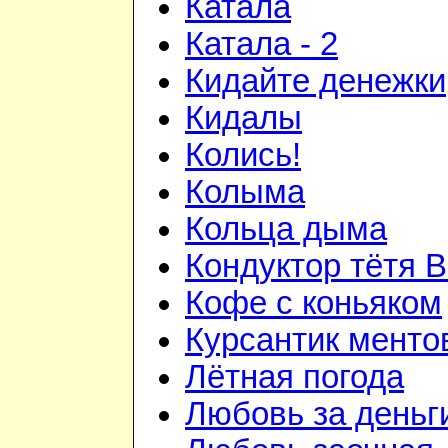
Катала
Катала - 2
Кидайте денежки
Кидалы
Колись!
Колыма
Кольца дыма
Кондуктор тётя 
Кофе с коньяком
Курсантик менто
Лётная погода
Любовь за деньг