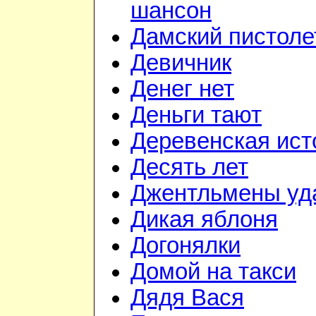
шансон
Дамский пистоле
Девичник
Денег нет
Деньги тают
Деревенская ист
Десять лет
Джентльмены уд
Дикая яблоня
Догонялки
Домой на такси
Дядя Вася