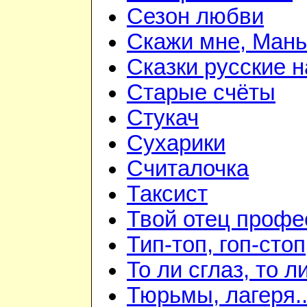
Сезон любви
Скажи мне, Мань
Сказки русские 
Старые счёты
Стукач
Сухарики
Считалочка
Таксист
Твой отец профе
Тип-топ, гоп-стоп
То ли сглаз, то ли
Тюрьмы, лагеря..