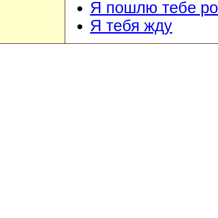
Я пошлю тебе ро
Я тебя жду