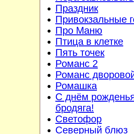
Праздник
Привокзальные г
Про Маню
Птица в клетке
Пять точек
Романс 2
Романс дворово
Ромашка
С днём рожденья
бродяга!
Светофор
Северный блюз