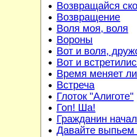
Возвращайся ск
Возвращение
Воля моя, воля
Вороны
Вот и воля, друж
Вот и встретилис
Время меняет л
Встреча
Глоток "Алиготе"
Гоп! Ша!
Гражданин начал
Давайте выпьем 