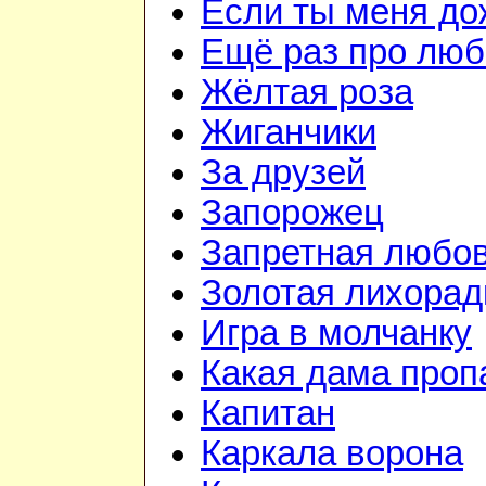
Если ты меня д
Ещё раз про люб
Жёлтая роза
Жиганчики
За друзей
Запорожец
Запретная любо
Золотая лихорад
Игра в молчанку
Какая дама проп
Капитан
Каркала ворона