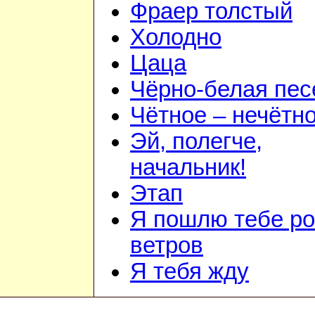
Фраер толстый
Холодно
Цаца
Чёрно-белая пес
Чётное – нечётн
Эй, полегче,
начальник!
Этап
Я пошлю тебе ро
ветров
Я тебя жду