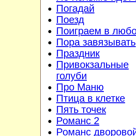
Погадай
Поезд
Поиграем в люб
Пора завязывать
Праздник
Привокзальные
голуби
Про Маню
Птица в клетке
Пять точек
Романс 2
Романс дворово