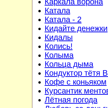
Каркала ворона
Катала
Катала - 2
Кидайте денежки
Кидалы
Колись!
Колыма
Кольца дыма
Кондуктор тётя 
Кофе с коньяком
Курсантик менто
Лётная погода