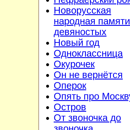
Новорусская
народная памяти
девяностых
Новый год
Одноклассница
Окурочек
Он не вернётся
Оперок
Опять про Москв
Остров
От звоночка до
звоночка