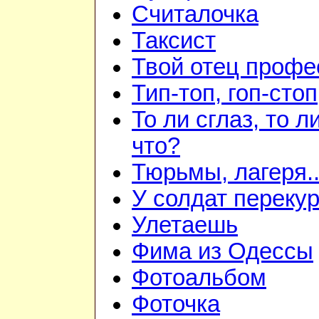
Считалочка
Таксист
Твой отец профе
Тип-топ, гоп-стоп
То ли сглаз, то ли
что?
Тюрьмы, лагеря..
У солдат переку
Улетаешь
Фима из Одессы
Фотоальбом
Фоточка