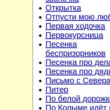
Открытка
Отпусти мою лю
Первая ходочка
Первокурсница
Песенка
беспризорников
Песенка про дел
Песенка про дя
Письмо с Север
Питер
По белой дорожк
По Колыме идёт 