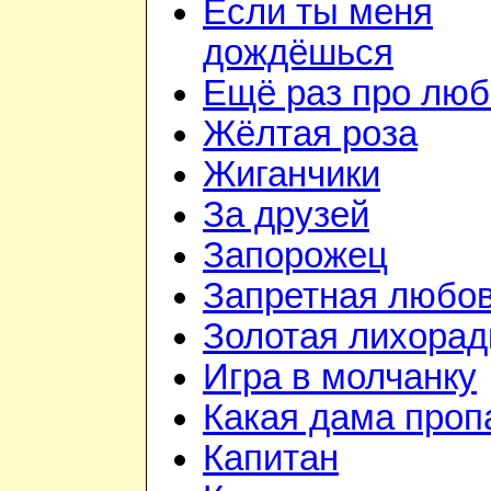
Если ты меня
дождёшься
Ещё раз про люб
Жёлтая роза
Жиганчики
За друзей
Запорожец
Запретная любо
Золотая лихорад
Игра в молчанку
Какая дама проп
Капитан