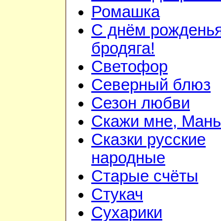
Ромашка
С днём рожденья
бродяга!
Светофор
Северный блюз
Сезон любви
Скажи мне, Мань
Сказки русские
народные
Старые счёты
Стукач
Сухарики