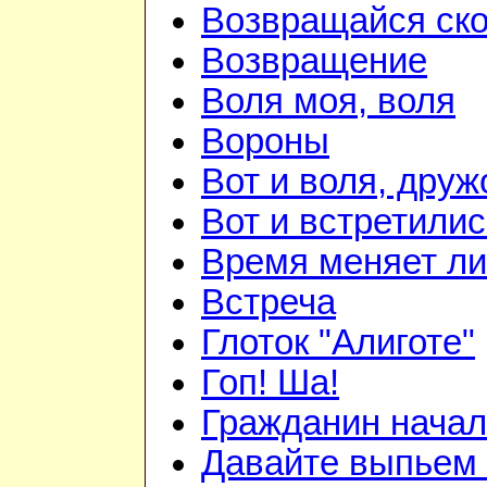
Возвращайся ск
Возвращение
Воля моя, воля
Вороны
Вот и воля, друж
Вот и встретилис
Время меняет л
Встреча
Глоток "Алиготе"
Гоп! Ша!
Гражданин начал
Давайте выпьем 