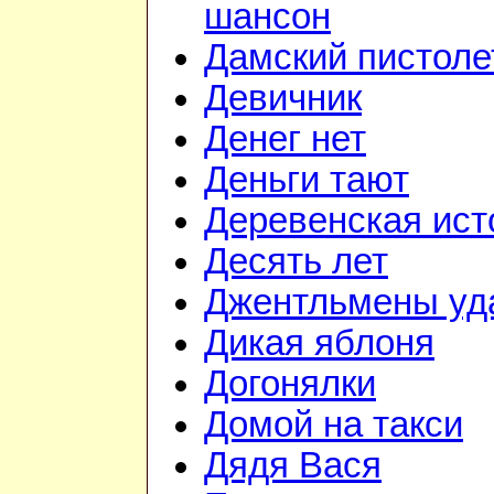
шансон
Дамский пистоле
Девичник
Денег нет
Деньги тают
Деревенская ист
Десять лет
Джентльмены уд
Дикая яблоня
Догонялки
Домой на такси
Дядя Вася