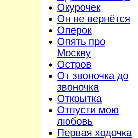
Окурочек
Он не вернётся
Оперок
Опять про
Москву
Остров
От звоночка до
звоночка
Открытка
Отпусти мою
любовь
Первая ходочка