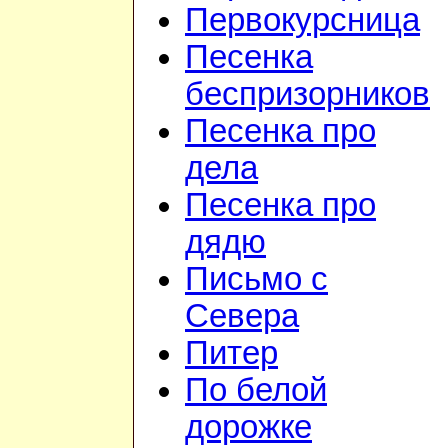
Первокурсница
Песенка
беспризорников
Песенка про
дела
Песенка про
дядю
Письмо с
Севера
Питер
По белой
дорожке