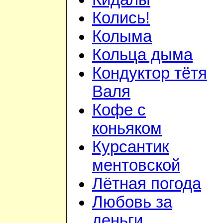
Колись!
Колыма
Кольца дыма
Кондуктор тётя
Валя
Кофе с
коньяком
Курсантик
ментовской
Лётная погода
Любовь за
деньги