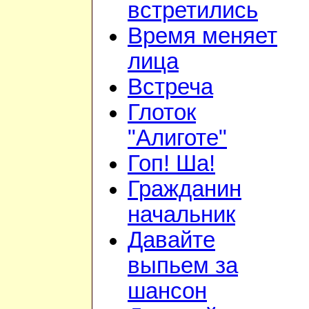
встретились
Время меняет
лица
Встреча
Глоток
"Алиготе"
Гоп! Ша!
Гражданин
начальник
Давайте
выпьем за
шансон