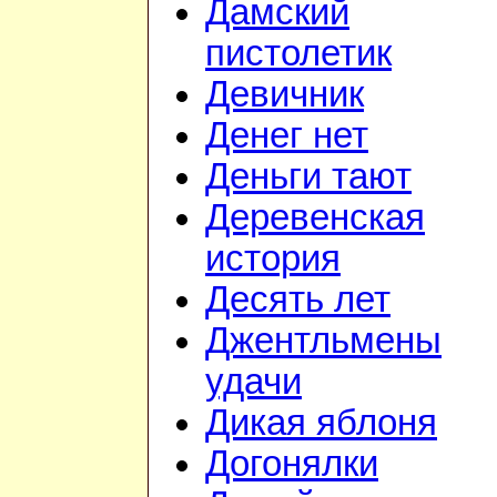
Дамский
пистолетик
Девичник
Денег нет
Деньги тают
Деревенская
история
Десять лет
Джентльмены
удачи
Дикая яблоня
Догонялки