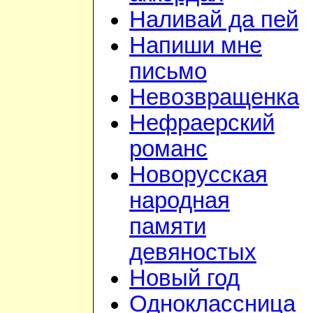
Наливай да пей
Напиши мне
письмо
Невозвращенка
Нефраерский
романс
Новорусская
народная
памяти
девяностых
Новый год
Одноклассница