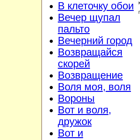
В клеточку обои
Вечер щупал
пальто
Вечерний город
Возвращайся
скорей
Возвращение
Воля моя, воля
Вороны
Вот и воля,
дружок
Вот и