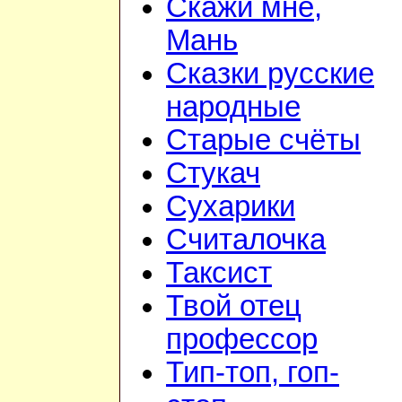
Скажи мне,
Мань
Сказки русские
народные
Старые счёты
Стукач
Сухарики
Считалочка
Таксист
Твой отец
профессор
Тип-топ, гоп-