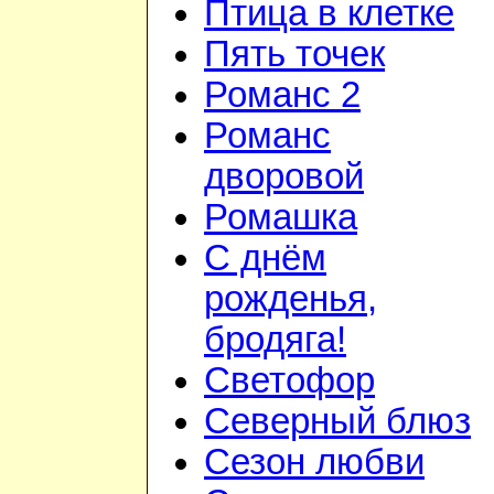
Птица в клетке
Пять точек
Романс 2
Романс
дворовой
Ромашка
С днём
рожденья,
бродяга!
Светофор
Северный блюз
Сезон любви