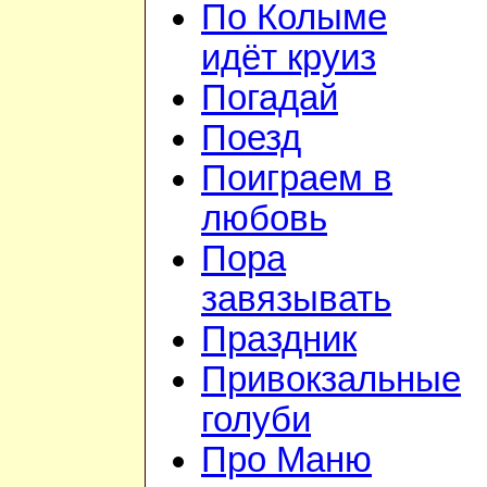
По Колыме
идёт круиз
Погадай
Поезд
Поиграем в
любовь
Пора
завязывать
Праздник
Привокзальные
голуби
Про Маню