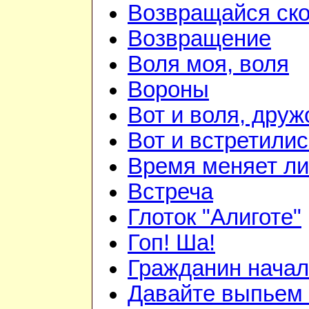
Возвращайся ск
Возвращение
Воля моя, воля
Вороны
Вот и воля, друж
Вот и встретилис
Время меняет л
Встреча
Глоток "Алиготе"
Гоп! Ша!
Гражданин начал
Давайте выпьем 