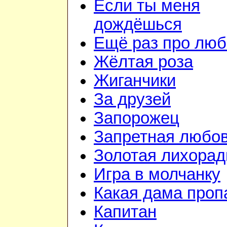
Если ты меня
дождёшься
Ещё раз про люб
Жёлтая роза
Жиганчики
За друзей
Запорожец
Запретная любо
Золотая лихорад
Игра в молчанку
Какая дама проп
Капитан