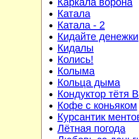
Каркала ворона
Катала
Катала - 2
Кидайте денежки
Кидалы
Колись!
Колыма
Кольца дыма
Кондуктор тётя 
Кофе с коньяком
Курсантик менто
Лётная погода