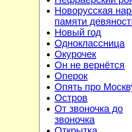
Новорусская на
памяти девянос
Новый год
Одноклассница
Окурочек
Он не вернётся
Оперок
Опять про Москв
Остров
От звоночка до
звоночка
Открытка