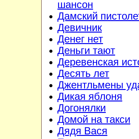
шансон
Дамский пистоле
Девичник
Денег нет
Деньги тают
Деревенская ист
Десять лет
Джентльмены уд
Дикая яблоня
Догонялки
Домой на такси
Дядя Вася