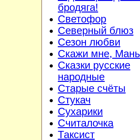
бродяга!
Светофор
Северный блюз
Сезон любви
Скажи мне, Мань
Сказки русские
народные
Старые счёты
Стукач
Сухарики
Считалочка
Таксист