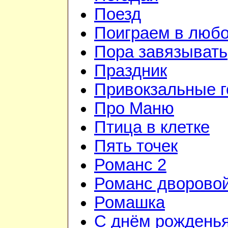
Поезд
Поиграем в люб
Пора завязывать
Праздник
Привокзальные г
Про Маню
Птица в клетке
Пять точек
Романс 2
Романс дворово
Ромашка
С днём рожденья