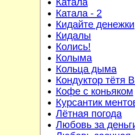
Катала
Катала - 2
Кидайте денежки
Кидалы
Колись!
Колыма
Кольца дыма
Кондуктор тётя 
Кофе с коньяком
Курсантик менто
Лётная погода
Любовь за деньг