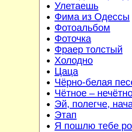
Улетаешь
Фима из Одессы
Фотоальбом
Фоточка
Фраер толстый
Холодно
Цаца
Чёрно-белая пес
Чётное – нечётн
Эй, полегче, нач
Этап
Я пошлю тебе ро