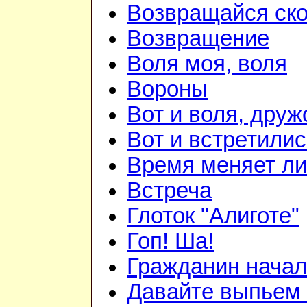
Возвращайся ск
Возвращение
Воля моя, воля
Вороны
Вот и воля, друж
Вот и встретилис
Время меняет л
Встреча
Глоток "Алиготе"
Гоп! Ша!
Гражданин начал
Давайте выпьем 