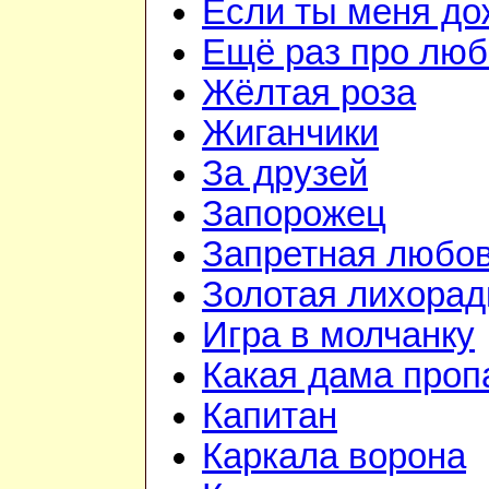
Если ты меня д
Ещё раз про люб
Жёлтая роза
Жиганчики
За друзей
Запорожец
Запретная любо
Золотая лихорад
Игра в молчанку
Какая дама проп
Капитан
Каркала ворона