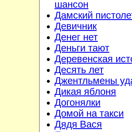
шансон
Дамский пистоле
Девичник
Денег нет
Деньги тают
Деревенская ист
Десять лет
Джентльмены уд
Дикая яблоня
Догонялки
Домой на такси
Дядя Вася