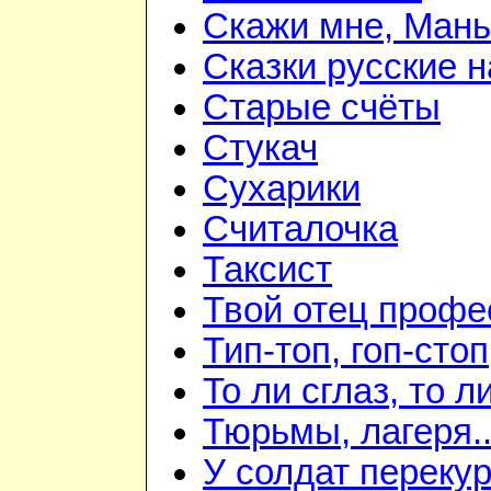
Скажи мне, Мань
Сказки русские 
Старые счёты
Стукач
Сухарики
Считалочка
Таксист
Твой отец профе
Тип-топ, гоп-стоп
То ли сглаз, то ли
Тюрьмы, лагеря..
У солдат переку