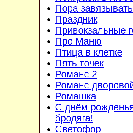
Пора завязывать
Праздник
Привокзальные г
Про Маню
Птица в клетке
Пять точек
Романс 2
Романс дворово
Ромашка
С днём рожденья
бродяга!
Светофор