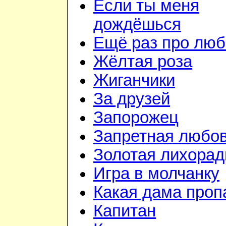
Если ты меня
дождёшься
Ещё раз про люб
Жёлтая роза
Жиганчики
За друзей
Запорожец
Запретная любо
Золотая лихорад
Игра в молчанку
Какая дама проп
Капитан