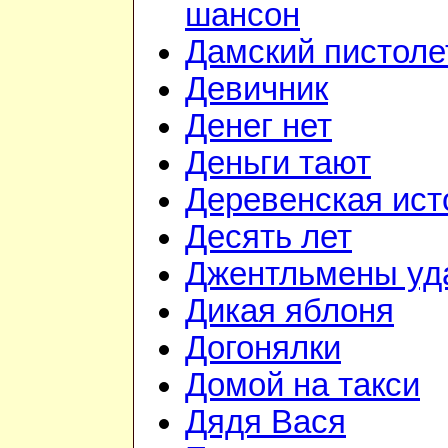
шансон
Дамский пистоле
Девичник
Денег нет
Деньги тают
Деревенская ист
Десять лет
Джентльмены уд
Дикая яблоня
Догонялки
Домой на такси
Дядя Вася