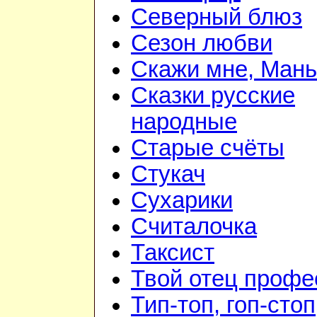
Северный блюз
Сезон любви
Скажи мне, Мань
Сказки русские
народные
Старые счёты
Стукач
Сухарики
Считалочка
Таксист
Твой отец профе
Тип-топ, гоп-стоп