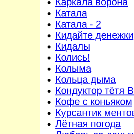
Каркала ворона
Катала
Катала - 2
Кидайте денежки
Кидалы
Колись!
Колыма
Кольца дыма
Кондуктор тётя 
Кофе с коньяком
Курсантик менто
Лётная погода