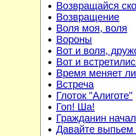
Возвращайся ск
Возвращение
Воля моя, воля
Вороны
Вот и воля, друж
Вот и встретилис
Время меняет л
Встреча
Глоток "Алиготе"
Гоп! Ша!
Гражданин начал
Давайте выпьем 