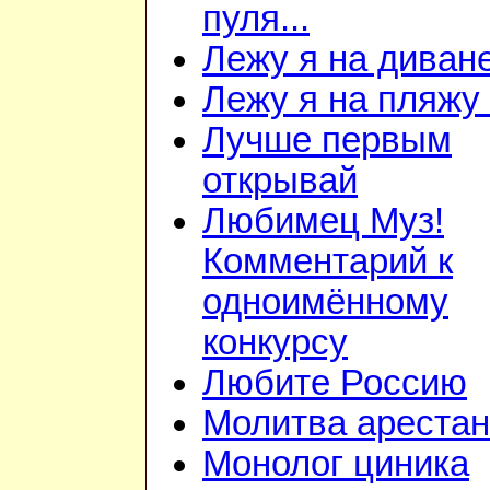
пуля...
Лежу я на диван
Лежу я на пляжу
Лучше первым
открывай
Любимец Муз!
Комментарий к
одноимённому
конкурсу
Любите Россию
Молитва арестан
Монолог циника