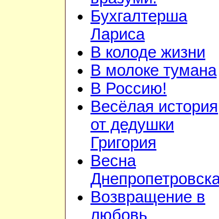
Бухгалтерша
Лариса
В колоде жизни
В молоке тумана
В Россию!
Весёлая история
от дедушки
Григория
Весна
Днепропетровск
Возвращение в
любовь