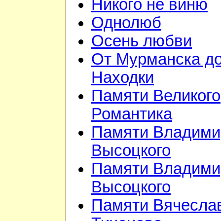
Никого не виню
Однолюб
Осень любви
От Мурманска д
Находки
Памяти Великого
Романтика
Памяти Владими
Высоцкого
Памяти Владими
Высоцкого
Памяти Вячесла