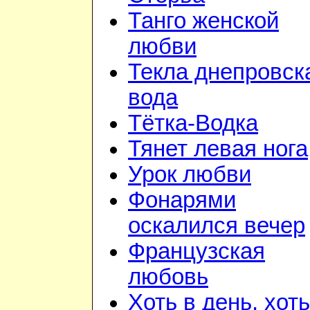
Танго женской
любви
Текла днепровск
вода
Тётка-Водка
Тянет левая нога
Урок любви
Фонарями
оскалился вечер
Французская
любовь
Хоть в день, хоть