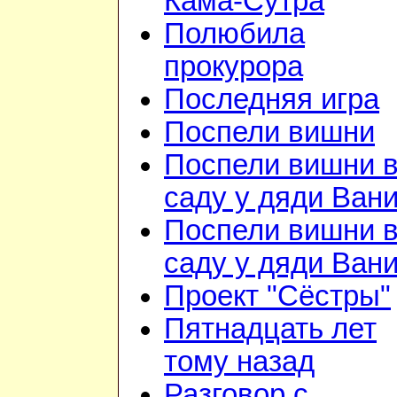
Кама-Сутра
Полюбила
прокурора
Последняя игра
Поспели вишни
Поспели вишни 
саду у дяди Ван
Поспели вишни 
саду у дяди Ван
Проект "Сёстры"
Пятнадцать лет
тому назад
Разговор с