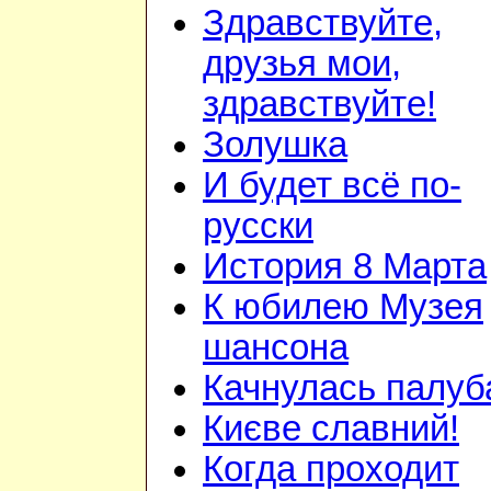
Здравствуйте,
друзья мои,
здравствуйте!
Золушка
И будет всё по-
русски
История 8 Марта
К юбилею Музея
шансона
Качнулась палуб
Києве славний!
Когда проходит