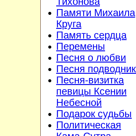
Тихонова
Памяти Михаила
Круга
Память сердца
Перемены
Песня о любви
Песня подводник
Песня-визитка
певицы Ксении
Небесной
Подарок судьбы
Политическая