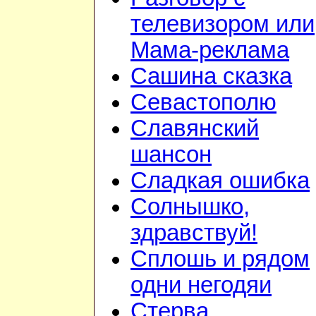
телевизором или
Мама-реклама
Сашина сказка
Севастополю
Славянский
шансон
Сладкая ошибка
Солнышко,
здравствуй!
Сплошь и рядом
одни негодяи
Стерва