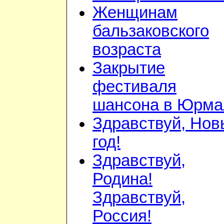
Женщинам
бальзаковского
возраста
Закрытие
фестиваля
шансона в Юрма
Здравствуй, Нов
год!
Здравствуй,
Родина!
Здравствуй,
Россия!