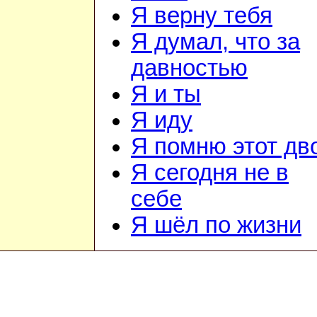
Я верну тебя
Я думал, что за
давностью
Я и ты
Я иду
Я помню этот дв
Я сегодня не в
себе
Я шёл по жизни