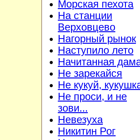
Морская пехота
На станции
Верховцево
Нагорный рынок
Наступило лето
Начитанная дам
Не зарекайся
Не кукуй, кукушк
Не проси, и не
зови...
Невезуха
Никитин Рог