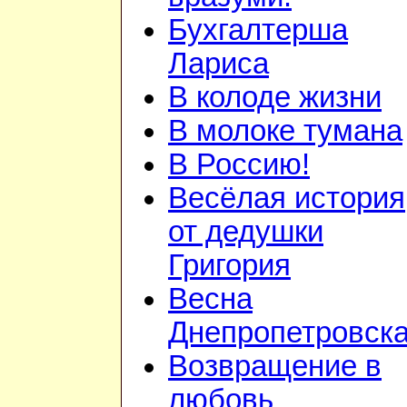
Бухгалтерша
Лариса
В колоде жизни
В молоке тумана
В Россию!
Весёлая история
от дедушки
Григория
Весна
Днепропетровск
Возвращение в
любовь