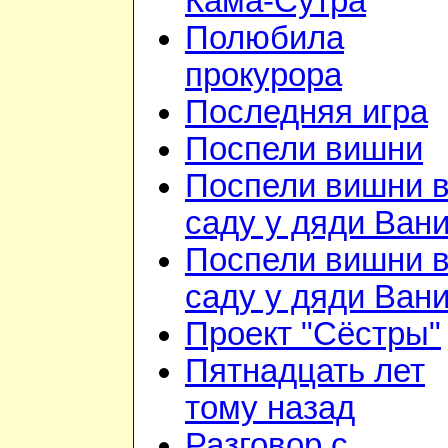
Кама-Сутра
Полюбила
прокурора
Последняя игра
Поспели вишни
Поспели вишни 
саду у дяди Ван
Поспели вишни 
саду у дяди Ван
Проект "Сёстры"
Пятнадцать лет
тому назад
Разговор с