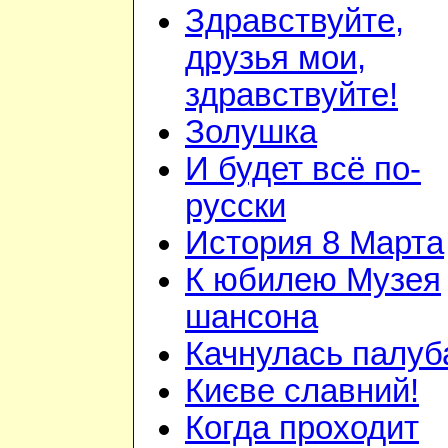
Здравствуйте,
друзья мои,
здравствуйте!
Золушка
И будет всё по-
русски
История 8 Марта
К юбилею Музея
шансона
Качнулась палуб
Києве славний!
Когда проходит