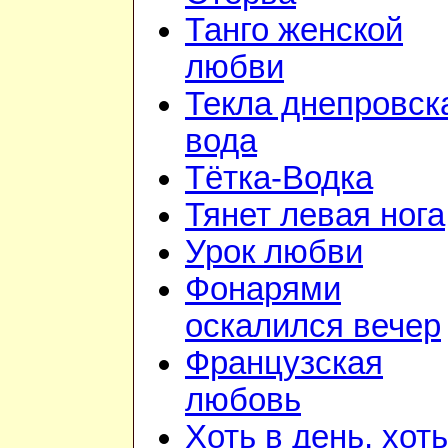
Танго женской
любви
Текла днепровск
вода
Тётка-Водка
Тянет левая нога
Урок любви
Фонарями
оскалился вечер
Французская
любовь
Хоть в день, хоть