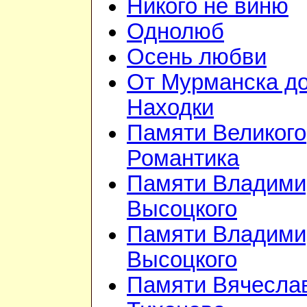
Никого не виню
Однолюб
Осень любви
От Мурманска д
Находки
Памяти Великого
Романтика
Памяти Владими
Высоцкого
Памяти Владими
Высоцкого
Памяти Вячесла