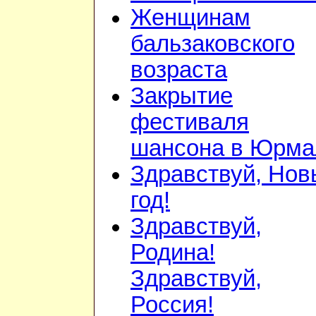
Женщинам
бальзаковского
возраста
Закрытие
фестиваля
шансона в Юрма
Здравствуй, Нов
год!
Здравствуй,
Родина!
Здравствуй,
Россия!