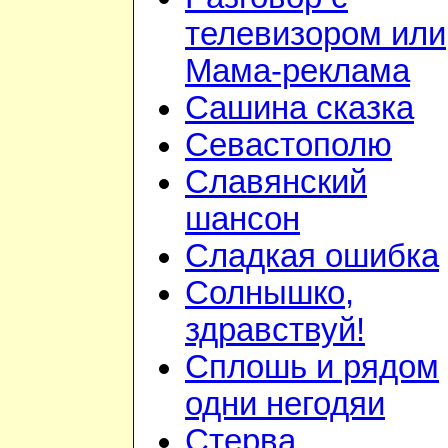
телевизором или
Мама-реклама
Сашина сказка
Севастополю
Славянский
шансон
Сладкая ошибка
Солнышко,
здравствуй!
Сплошь и рядом
одни негодяи
Стерва