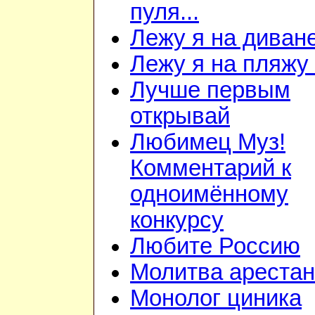
пуля...
Лежу я на диван
Лежу я на пляжу
Лучше первым
открывай
Любимец Муз!
Комментарий к
одноимённому
конкурсу
Любите Россию
Молитва арестан
Монолог циника