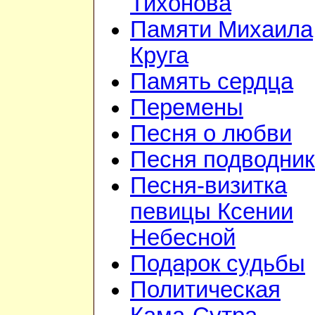
Тихонова
Памяти Михаила
Круга
Память сердца
Перемены
Песня о любви
Песня подводник
Песня-визитка
певицы Ксении
Небесной
Подарок судьбы
Политическая