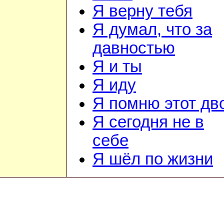
Я верну тебя
Я думал, что за
давностью
Я и ты
Я иду
Я помню этот дв
Я сегодня не в
себе
Я шёл по жизни