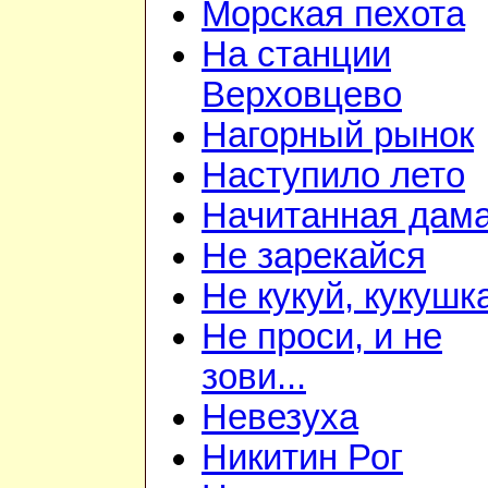
Морская пехота
На станции
Верховцево
Нагорный рынок
Наступило лето
Начитанная дам
Не зарекайся
Не кукуй, кукушк
Не проси, и не
зови...
Невезуха
Никитин Рог