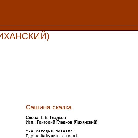
ЛИХАНСКИЙ)
Сашина сказка
Слова: Г. Е. Гладков
Исп.: Григорий Гладков (Лиханский)
Мне сегодня повезло:

Еду к бабушке в село!
