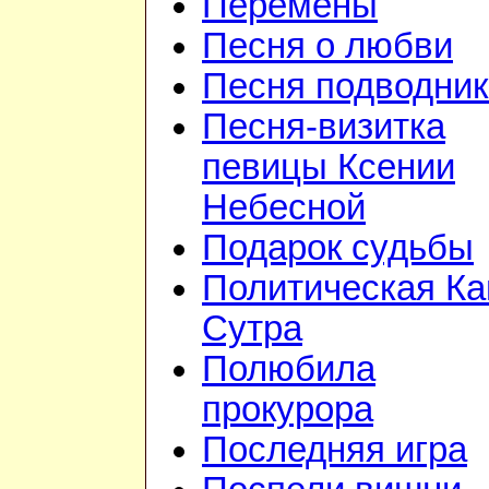
Перемены
Песня о любви
Песня подводник
Песня-визитка
певицы Ксении
Небесной
Подарок судьбы
Политическая Ка
Сутра
Полюбила
прокурора
Последняя игра