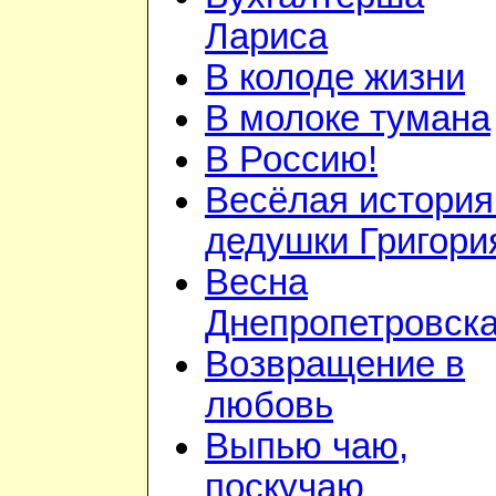
Лариса
В колоде жизни
В молоке тумана
В Россию!
Весёлая история
дедушки Григори
Весна
Днепропетровск
Возвращение в
любовь
Выпью чаю,
поскучаю