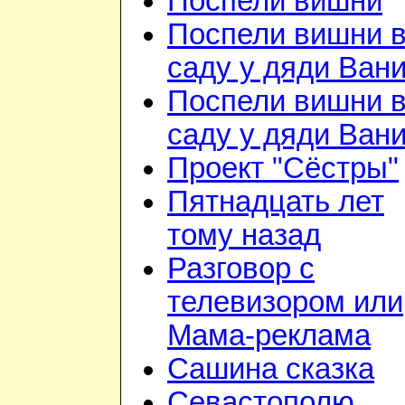
Поспели вишни
Поспели вишни 
саду у дяди Ван
Поспели вишни 
саду у дяди Ван
Проект "Сёстры"
Пятнадцать лет
тому назад
Разговор с
телевизором или
Мама-реклама
Сашина сказка
Севастополю