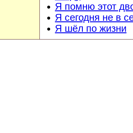
Я помню этот дв
Я сегодня не в с
Я шёл по жизни