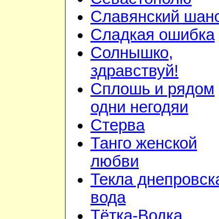
Славянский шан
Сладкая ошибка
Солнышко,
здравствуй!
Сплошь и рядом
одни негодяи
Стерва
Танго женской
любви
Текла днепровск
вода
Тётка-Водка