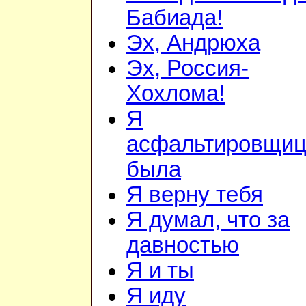
Бабиада!
Эх, Андрюха
Эх, Россия-
Хохлома!
Я
асфальтировщиц
была
Я верну тебя
Я думал, что за
давностью
Я и ты
Я иду