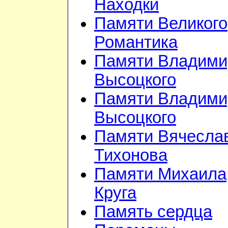
Находки
Памяти Великого
Романтика
Памяти Владими
Высоцкого
Памяти Владими
Высоцкого
Памяти Вячесла
Тихонова
Памяти Михаила
Круга
Память сердца