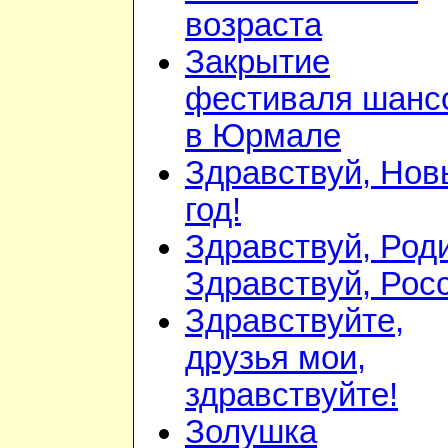
возраста
Закрытие
фестиваля шанс
в Юрмале
Здравствуй, Нов
год!
Здравствуй, Род
Здравствуй, Рос
Здравствуйте,
друзья мои,
здравствуйте!
Золушка