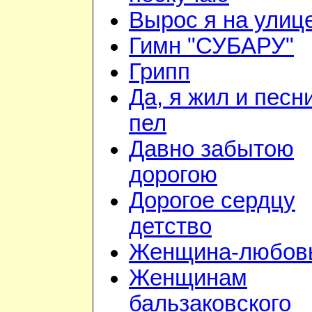
Вырос я на улиц
Гимн "СУБАРУ"
Грипп
Да, я жил и песн
пел
Давно забытою
дорогою
Дорогое сердцу
детство
Женщина-любов
Женщинам
бальзаковского