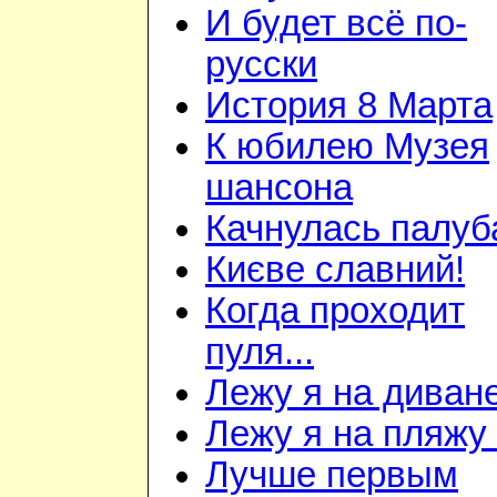
И будет всё по-
русски
История 8 Марта
К юбилею Музея
шансона
Качнулась палуб
Києве славний!
Когда проходит
пуля...
Лежу я на диван
Лежу я на пляжу
Лучше первым