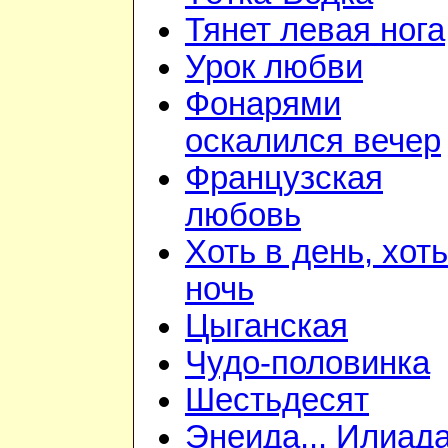
Тянет левая нога
Урок любви
Фонарями
оскалился вечер
Французская
любовь
Хоть в день, хоть
ночь
Цыганская
Чудо-половинка
Шестьдесят
Энеида... Илиада