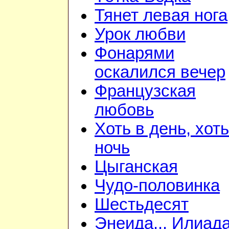
Тянет левая нога
Урок любви
Фонарями
оскалился вечер
Французская
любовь
Хоть в день, хоть
ночь
Цыганская
Чудо-половинка
Шестьдесят
Энеида... Илиада