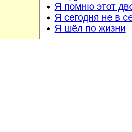
Я помню этот дв
Я сегодня не в с
Я шёл по жизни