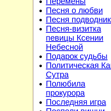
Перемены
Песня о любви
Песня подводник
Песня-визитка
певицы Ксении
Небесной
Подарок судьбы
Политическая Ка
Сутра
Полюбила
прокурора
Последняя игра