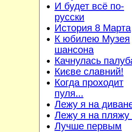
И будет всё по-
русски
История 8 Марта
К юбилею Музея
шансона
Качнулась палуб
Києве славний!
Когда проходит
пуля...
Лежу я на диван
Лежу я на пляжу
Лучше первым