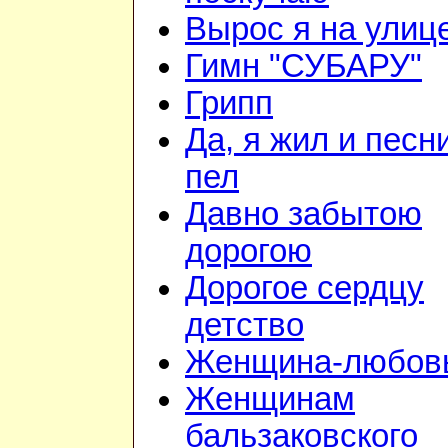
Вырос я на улиц
Гимн "СУБАРУ"
Грипп
Да, я жил и песн
пел
Давно забытою
дорогою
Дорогое сердцу
детство
Женщина-любов
Женщинам
бальзаковского