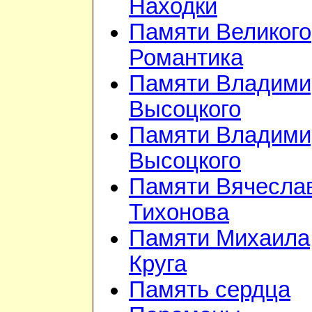
Находки
Памяти Великого
Романтика
Памяти Владими
Высоцкого
Памяти Владими
Высоцкого
Памяти Вячесла
Тихонова
Памяти Михаила
Круга
Память сердца