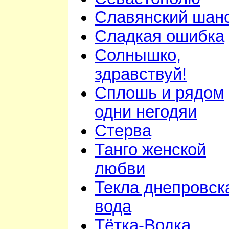
Славянский шан
Сладкая ошибка
Солнышко,
здравствуй!
Сплошь и рядом
одни негодяи
Стерва
Танго женской
любви
Текла днепровск
вода
Тётка-Водка