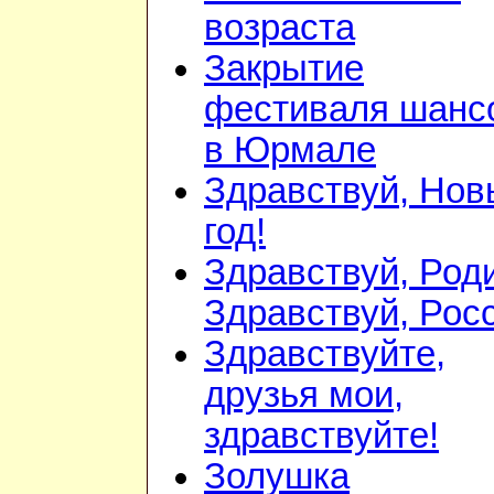
возраста
Закрытие
фестиваля шанс
в Юрмале
Здравствуй, Нов
год!
Здравствуй, Род
Здравствуй, Рос
Здравствуйте,
друзья мои,
здравствуйте!
Золушка