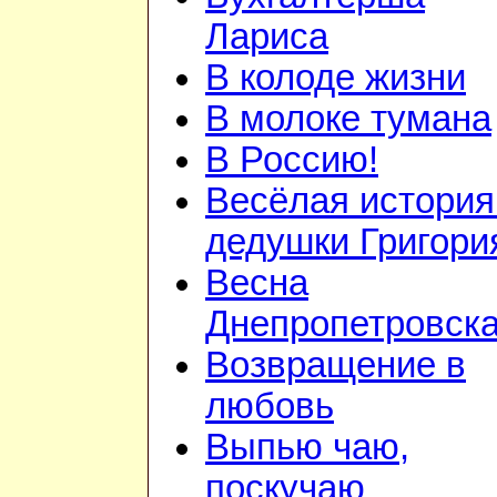
Лариса
В колоде жизни
В молоке тумана
В Россию!
Весёлая история
дедушки Григори
Весна
Днепропетровск
Возвращение в
любовь
Выпью чаю,
поскучаю