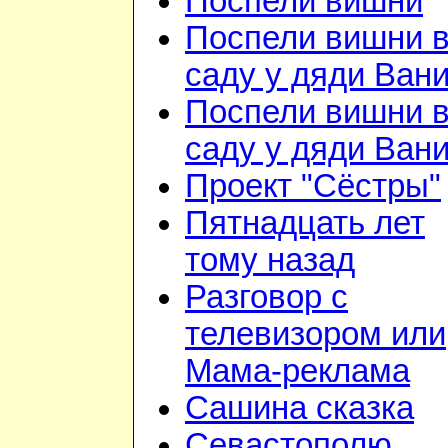
Поспели вишни
Поспели вишни 
саду у дяди Ван
Поспели вишни 
саду у дяди Ван
Проект "Сёстры"
Пятнадцать лет
тому назад
Разговор с
телевизором или
Мама-реклама
Сашина сказка
Севастополю