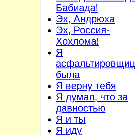
Бабиада!
Эх, Андрюха
Эх, Россия-
Хохлома!
Я
асфальтировщиц
была
Я верну тебя
Я думал, что за
давностью
Я и ты
Я иду