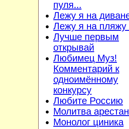
пуля...
Лежу я на диван
Лежу я на пляжу
Лучше первым
открывай
Любимец Муз!
Комментарий к
одноимённому
конкурсу
Любите Россию
Молитва арестан
Монолог циника