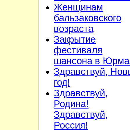
Женщинам
бальзаковского
возраста
Закрытие
фестиваля
шансона в Юрма
Здравствуй, Нов
год!
Здравствуй,
Родина!
Здравствуй,
Россия!