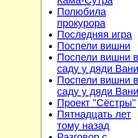
Кама-Сутра
Полюбила
прокурора
Последняя игра
Поспели вишни
Поспели вишни 
саду у дяди Ван
Поспели вишни 
саду у дяди Ван
Проект "Сёстры"
Пятнадцать лет
тому назад
Разговор с