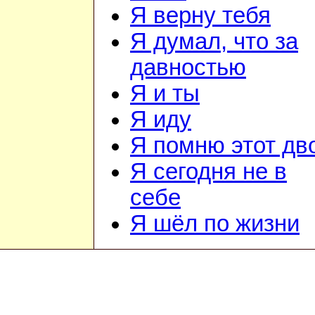
Я верну тебя
Я думал, что за
давностью
Я и ты
Я иду
Я помню этот дв
Я сегодня не в
себе
Я шёл по жизни