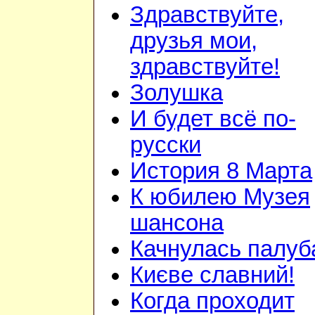
Здравствуйте,
друзья мои,
здравствуйте!
Золушка
И будет всё по-
русски
История 8 Марта
К юбилею Музея
шансона
Качнулась палуб
Києве славний!
Когда проходит