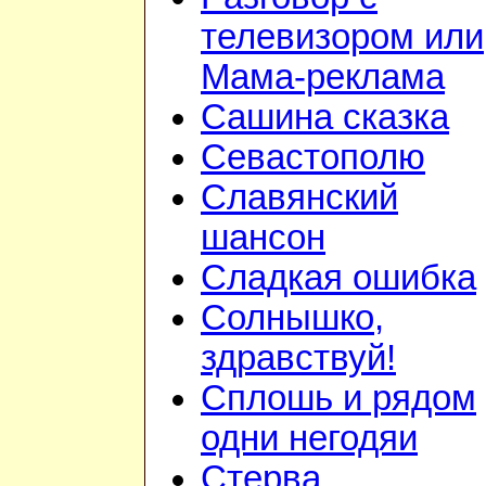
телевизором или
Мама-реклама
Сашина сказка
Севастополю
Славянский
шансон
Сладкая ошибка
Солнышко,
здравствуй!
Сплошь и рядом
одни негодяи
Стерва