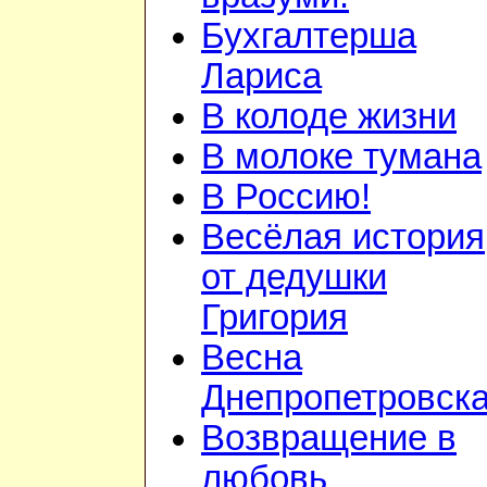
Бухгалтерша
Лариса
В колоде жизни
В молоке тумана
В Россию!
Весёлая история
от дедушки
Григория
Весна
Днепропетровск
Возвращение в
любовь