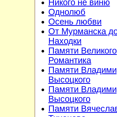
Никого не виню
Однолюб
Осень любви
От Мурманска д
Находки
Памяти Великого
Романтика
Памяти Владими
Высоцкого
Памяти Владими
Высоцкого
Памяти Вячесла