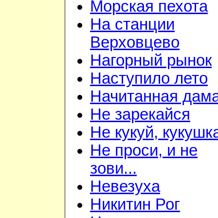
Морская пехота
На станции
Верховцево
Нагорный рынок
Наступило лето
Начитанная дам
Не зарекайся
Не кукуй, кукушк
Не проси, и не
зови...
Невезуха
Никитин Рог