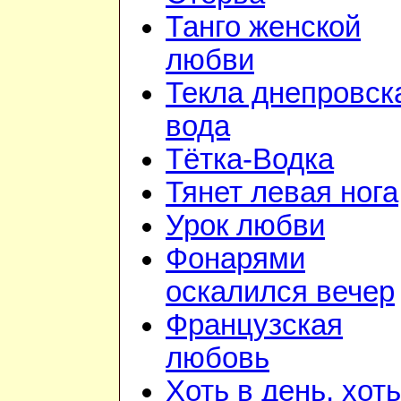
Танго женской
любви
Текла днепровск
вода
Тётка-Водка
Тянет левая нога
Урок любви
Фонарями
оскалился вечер
Французская
любовь
Хоть в день, хоть