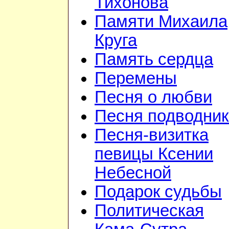
Тихонова
Памяти Михаила
Круга
Память сердца
Перемены
Песня о любви
Песня подводник
Песня-визитка
певицы Ксении
Небесной
Подарок судьбы
Политическая