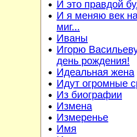
И это правдой бу
И я меняю век н
миг...
Иваны
Игорю Васильеву
день рождения!
Идеальная жена
Идут огромные с
Из биографии
Измена
Измеренье
Имя