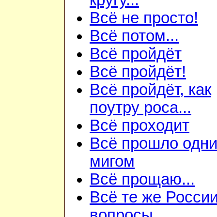
кругу...
Всё не просто!
Всё потом...
Всё пройдёт
Всё пройдёт!
Всё пройдёт, как
поутру роса...
Всё проходит
Всё прошло одн
мигом
Всё прощаю...
Всё те же Росси
вопросы...