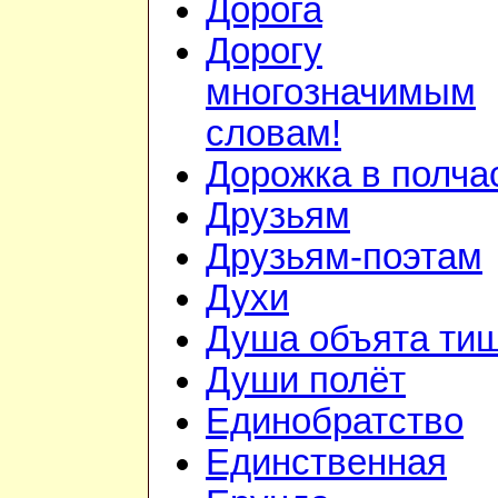
Дорога
Дорогу
многозначимым
словам!
Дорожка в полча
Друзьям
Друзьям-поэтам
Духи
Душа объята ти
Души полёт
Единобратство
Единственная