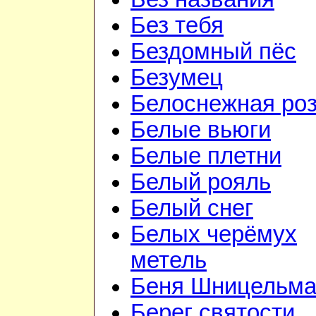
Без тебя
Бездомный пёс
Безумец
Белоснежная ро
Белые вьюги
Белые плетни
Белый рояль
Белый снег
Белых черёмух
метель
Беня Шницельм
Берег святости