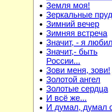
Земля моя!
Зеркальные пру
Зимний вечер
Зимняя встреча
Значит, - я любил
Значит,- быть
России...
Зови меня, зови!
Золотой ангел
Золотые сердца
И всё же...
И думал, думал 