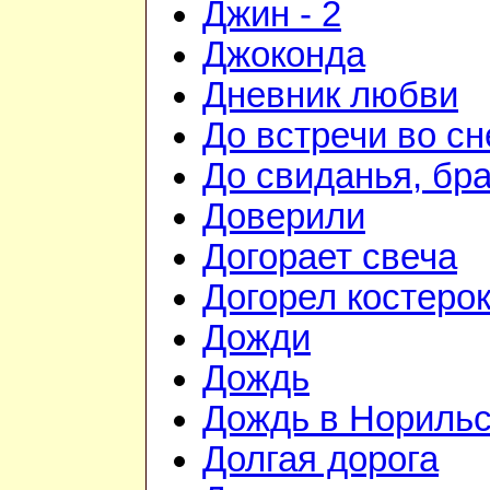
Джин - 2
Джоконда
Дневник любви
До встречи во сн
До свиданья, бра
Доверили
Догорает свеча
Догорел костеро
Дожди
Дождь
Дождь в Норильс
Долгая дорога