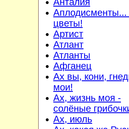
Анталия
Аплодисменты...
цветы!
Артист
Атлант
Атланты
Афганец
Ах вы, кони, гне
мои!
Ах, жизнь моя -
солёные грибочки
Ах, июль