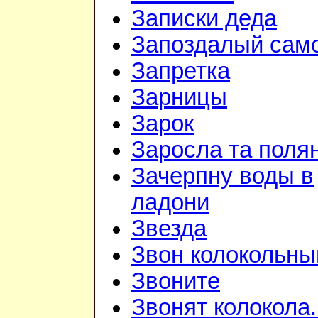
Записки деда
Запоздалый сам
Запретка
Зарницы
Зарок
Заросла та поля
Зачерпну воды в
ладони
Звезда
Звон колокольны
Звоните
Звонят колокола.