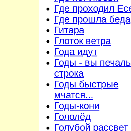
Где проходил Ес
Где прошла беда
Гитара
Глоток ветра
Года идут
Годы - вы печал
строка
Годы быстрые
мчатся...
Годы-кони
Гололёд
Голубой рассвет