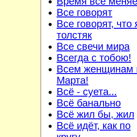
Время всё меняе
Все говорят
Все говорят, что 
толстяк
Все свечи мира
Всегда с тобою!
Всем женщинам 
Марта!
Всё - суета...
Всё банально
Всё жил бы, жил
Всё идёт, как по