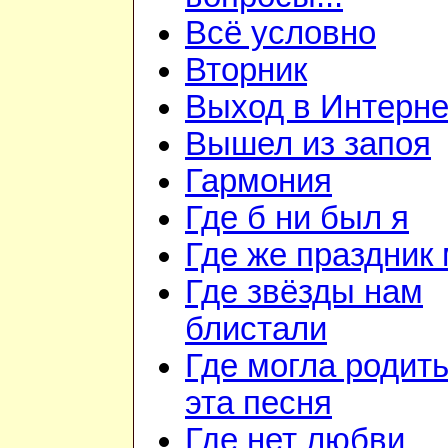
Всё условно
Вторник
Выход в Интерне
Вышел из запоя
Гармония
Где б ни был я
Где же праздник 
Где звёзды нам
блистали
Где могла родит
эта песня
Где нет любви