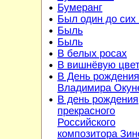
Бумеранг
Был один до сих 
Быль
Быль
В белых росах
В вишнёвую цветь
В День рождени
Владимира Окун
В день рождения
прекрасного
Российского
композитора Зин