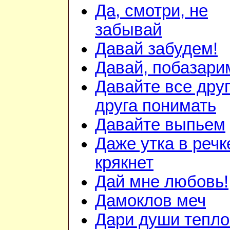
Да, смотри, не
забывай
Давай забудем!
Давай, побазари
Давайте все дру
друга понимать
Давайте выпьем
Даже утка в речк
крякнет
Дай мне любовь!
Дамоклов меч
Дари души тепло.