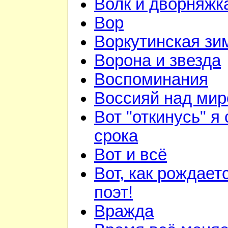
Волк и дворняжк
Вор
Воркутинская зи
Ворона и звезда
Воспоминания
Воссияй над мир
Вот "откинусь" я 
срока
Вот и всё
Вот, как рождает
поэт!
Вражда