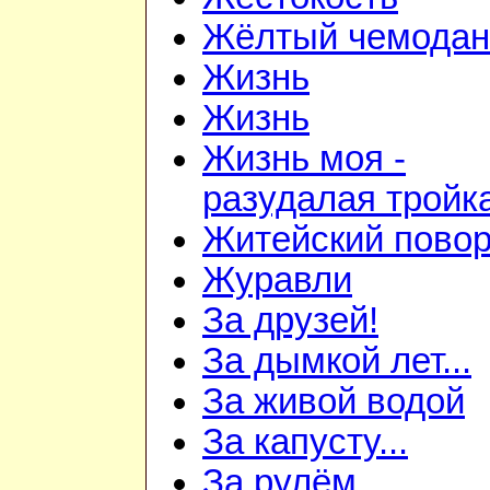
Жёлтый чемодан
Жизнь
Жизнь
Жизнь моя -
разудалая тройк
Житейский повор
Журавли
За друзей!
За дымкой лет...
За живой водой
За капусту...
За рулём