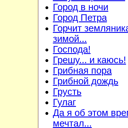
Город в ночи
Город Петра
Горчит земляник
зимой...
Господа!
Грешу... и каюсь!
Грибная пора
Грибной дождь
Грусть
Гулаг
Да я об этом вр
мечтал...