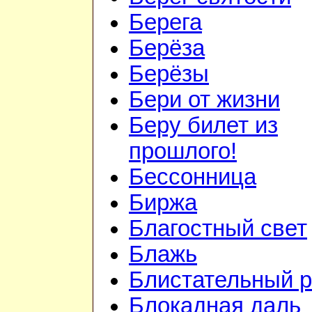
Берега
Берёза
Берёзы
Бери от жизни
Беру билет из
прошлого!
Бессонница
Биржа
Благостный свет
Блажь
Блистательный 
Блокадная даль