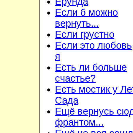
Ерунда
Если б можно
вернуть...
Если грустно
Если это любовь,
я
Есть ли больше
счастье?
Есть мостик у Ле
Сада
Ещё вернусь сюд
франтом...