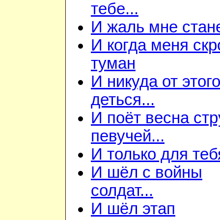
тебе...
И жаль мне станет
И когда меня скр
туман
И никуда от этого
деться...
И поёт весна ст
певучей...
И только для теб
И шёл с войны
солдат...
И шёл этап