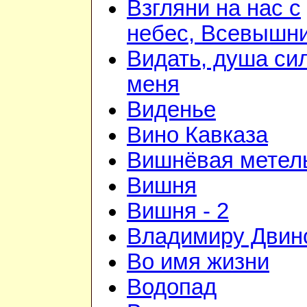
Взгляни на нас с
небес, Всевышни
Видать, душа си
меня
Виденье
Вино Кавказа
Вишнёвая метел
Вишня
Вишня - 2
Владимиру Двин
Во имя жизни
Водопад