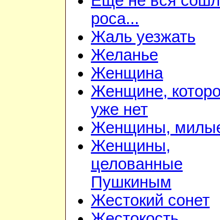
Ещё не вся сош
роса...
Жаль уезжать
Желанье
Женщина
Женщине, котор
уже нет
Женщины, милы
Женщины,
целованные
Пушкиным
Жестокий сонет
Жестокость