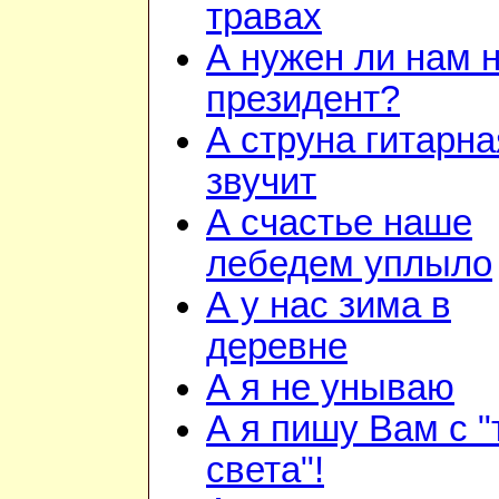
травах
А нужен ли нам 
президент?
А струна гитарна
звучит
А счастье наше
лебедем уплыло
А у нас зима в
деревне
А я не унываю
А я пишу Вам с "
света"!