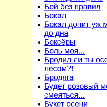
Бой без правил
Бокал
Бокал допит уж 
до дна
Боксёры
Боль моя...
Бродил ли ты ос
лесом?!
Бродяга
Будет розовый м
смеяться...
Букет осени