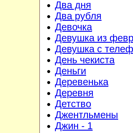
Два дня
Два рубля
Девочка
Девушка из фев
Девушка с теле
День чекиста
Деньги
Деревенька
Деревня
Детство
Джентльмены
Джин - 1