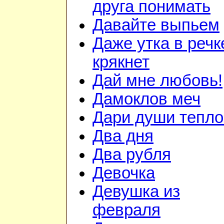
друга понимать
Давайте выпьем
Даже утка в речк
крякнет
Дай мне любовь!
Дамоклов меч
Дари души тепло.
Два дня
Два рубля
Девочка
Девушка из
февраля