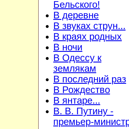
Бельского!
В деревне
В звуках струн...
В краях родных
В ночи
В Одессу к
землякам
В последний раз
В Рождество
В янтаре...
В. В. Путину -
премьер-минист