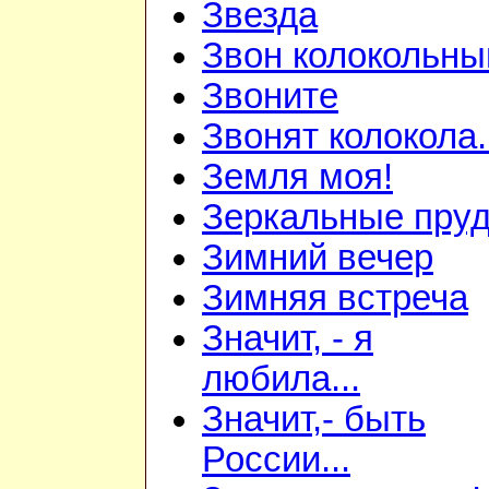
Звезда
Звон колокольны
Звоните
Звонят колокола.
Земля моя!
Зеркальные пру
Зимний вечер
Зимняя встреча
Значит, - я
любила...
Значит,- быть
России...