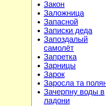
Закон
Заложница
Запасной
Записки деда
Запоздалый
самолёт
Запретка
Зарницы
Зарок
Заросла та поля
Зачерпну воды в
ладони