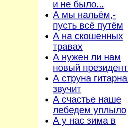
и не было...
А мы нальём,-
пусть всё путём
А на скошенных
травах
А нужен ли нам
новый президент
А струна гитарна
звучит
А счастье наше
лебедем уплыло
А у нас зима в