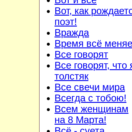
Вот и всё
Вот, как рождает
поэт!
Вражда
Время всё меняе
Все говорят
Все говорят, что 
толстяк
Все свечи мира
Всегда с тобою!
Всем женщинам
на 8 Марта!
Всё - суета...