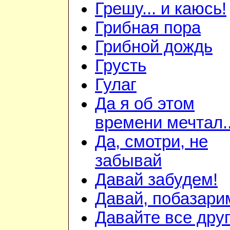
Грешу... и каюсь!
Грибная пора
Грибной дождь
Грусть
Гулаг
Да я об этом
времени мечтал..
Да, смотри, не
забывай
Давай забудем!
Давай, побазари
Давайте все дру