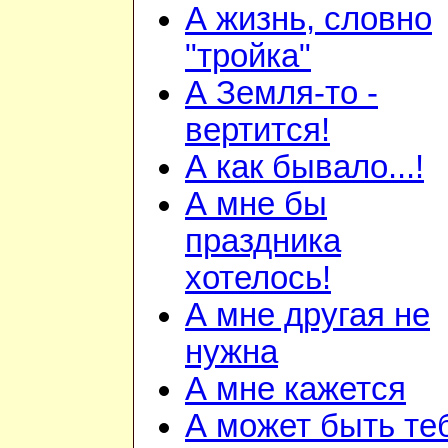
А жизнь, словно
"тройка"
А Земля-то -
вертится!
А как бывало...!
А мне бы
праздника
хотелось!
А мне другая не
нужна
А мне кажется
А может быть те