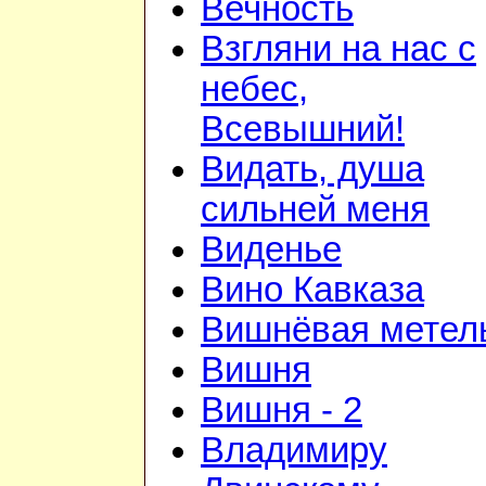
Вечность
Взгляни на нас с
небес,
Всевышний!
Видать, душа
сильней меня
Виденье
Вино Кавказа
Вишнёвая метел
Вишня
Вишня - 2
Владимиру