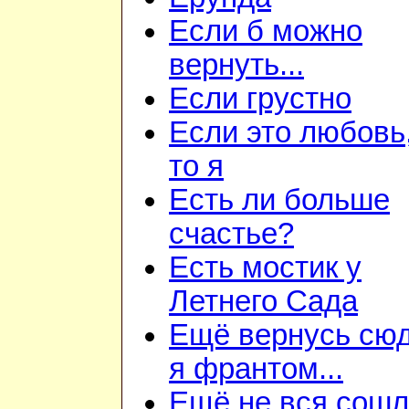
Если б можно
вернуть...
Если грустно
Если это любовь,
то я
Есть ли больше
счастье?
Есть мостик у
Летнего Сада
Ещё вернусь сю
я франтом...
Ещё не вся сош