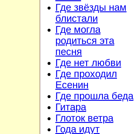
Где звёзды нам
блистали
Где могла
родиться эта
песня
Где нет любви
Где проходил
Есенин
Где прошла беда
Гитара
Глоток ветра
Года идут