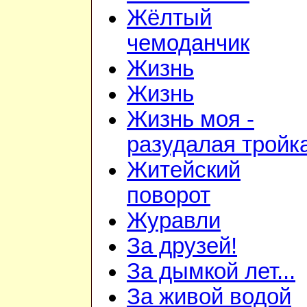
Жёлтый
чемоданчик
Жизнь
Жизнь
Жизнь моя -
разудалая тройк
Житейский
поворот
Журавли
За друзей!
За дымкой лет...
За живой водой