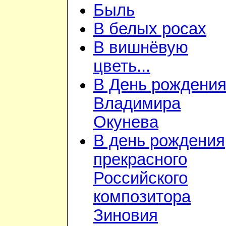
Быль
В белых росах
В вишнёвую
цветь...
В День рождени
Владимира
Окунева
В день рождения
прекрасного
Российского
композитора
Зиновия