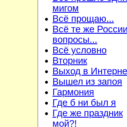
мигом
Всё прощаю...
Всё те же Росси
вопросы...
Всё условно
Вторник
Выход в Интерне
Вышел из запоя
Гармония
Где б ни был я
Где же праздник
мой?!