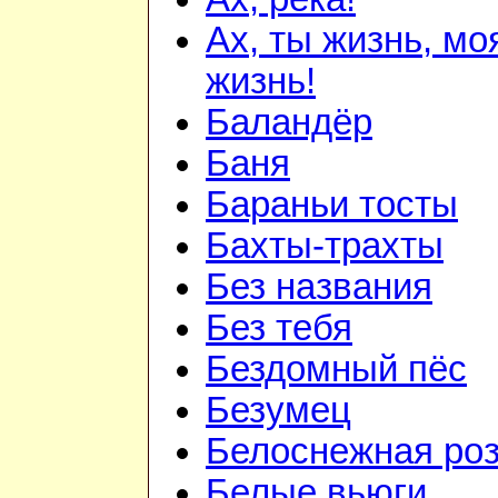
Ах, ты жизнь, мо
жизнь!
Баландёр
Баня
Бараньи тосты
Бахты-трахты
Без названия
Без тебя
Бездомный пёс
Безумец
Белоснежная ро
Белые вьюги