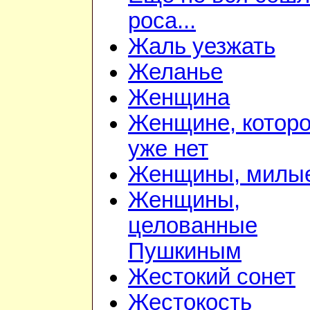
роса...
Жаль уезжать
Желанье
Женщина
Женщине, котор
уже нет
Женщины, милы
Женщины,
целованные
Пушкиным
Жестокий сонет
Жестокость