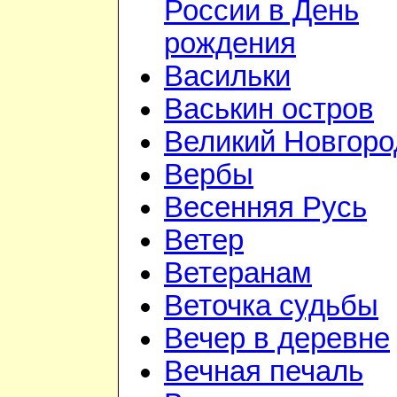
России в День
рождения
Васильки
Васькин остров
Великий Новгоро
Вербы
Весенняя Русь
Ветер
Ветеранам
Веточка судьбы
Вечер в деревне
Вечная печаль