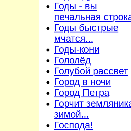
Годы - вы
печальная строк
Годы быстрые
мчатся...
Годы-кони
Гололёд
Голубой рассвет
Город в ночи
Город Петра
Горчит земляник
зимой...
Господа!