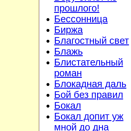
прошлого!
Бессонница
Биржа
Благостный свет
Блажь
Блистательный
роман
Блокадная даль
Бой без правил
Бокал
Бокал допит уж
мной до дна