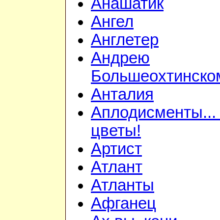
Анашатик
Ангел
Англетер
Андрею
Большеохтинско
Анталия
Аплодисменты...
цветы!
Артист
Атлант
Атланты
Афганец