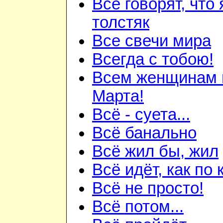
Все говорят, что 
толстяк
Все свечи мира
Всегда с тобою!
Всем женщинам 
Марта!
Всё - суета...
Всё банально
Всё жил бы, жил
Всё идёт, как по к
Всё не просто!
Всё потом...