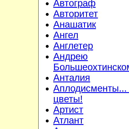
Автограф
Авторитет
Анашатик
Ангел
Англетер
Андрею
Большеохтинско
Анталия
Аплодисменты...
цветы!
Артист
Атлант