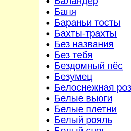
Баландёр
Баня
Бараньи тосты
Бахты-трахты
Без названия
Без тебя
Бездомный пёс
Безумец
Белоснежная ро
Белые вьюги
Белые плетни
Белый рояль
Белый снег