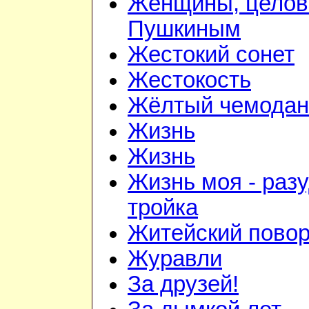
Женщины, цело
Пушкиным
Жестокий сонет
Жестокость
Жёлтый чемодан
Жизнь
Жизнь
Жизнь моя - раз
тройка
Житейский повор
Журавли
За друзей!