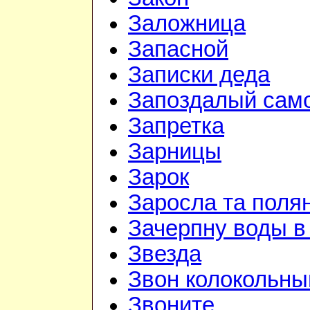
Заложница
Запасной
Записки деда
Запоздалый сам
Запретка
Зарницы
Зарок
Заросла та поля
Зачерпну воды в
Звезда
Звон колокольны
Звоните