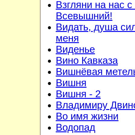
Взгляни на нас с
Всевышний!
Видать, душа си
меня
Виденье
Вино Кавказа
Вишнёвая метел
Вишня
Вишня - 2
Владимиру Двин
Во имя жизни
Водопад