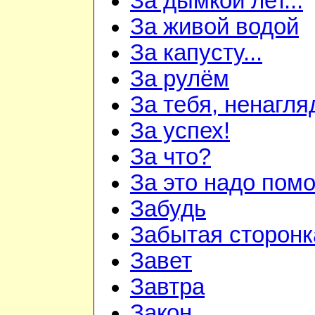
За дымкой лет...
За живой водой
За капусту...
За рулём
За тебя, ненагля
За успех!
За что?
За это надо пом
Забудь
Забытая сторонк
Завет
Завтра
Закон