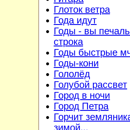
Глоток ветра
Года идут
Годы - вы печал
строка
Годы быстрые мч
Годы-кони
Гололёд
Голубой рассвет
Город в ночи
Город Петра
Горчит земляник
зимой...