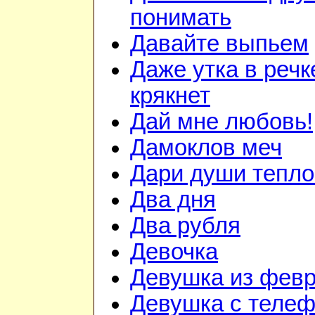
понимать
Давайте выпьем
Даже утка в речк
крякнет
Дай мне любовь!
Дамоклов меч
Дари души тепло.
Два дня
Два рубля
Девочка
Девушка из фев
Девушка с теле