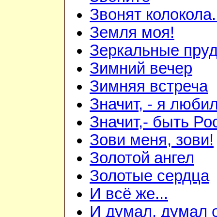
Звонят колокола.
Земля моя!
Зеркальные пру
Зимний вечер
Зимняя встреча
Значит, - я любил
Значит,- быть Рос
Зови меня, зови!
Золотой ангел
Золотые сердца
И всё же...
И думал, думал о