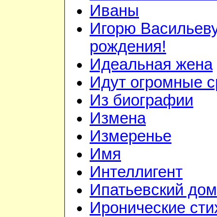
Иваны
Игорю Васильеву
рождения!
Идеальная жена
Идут огромные с
Из биографии
Измена
Измеренье
Имя
Интеллигент
Ипатьевский дом
Иронические сти