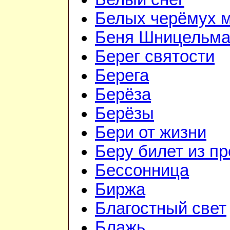
Белых черёмух 
Беня Шницельм
Берег святости
Берега
Берёза
Берёзы
Бери от жизни
Беру билет из пр
Бессонница
Биржа
Благостный свет
Блажь