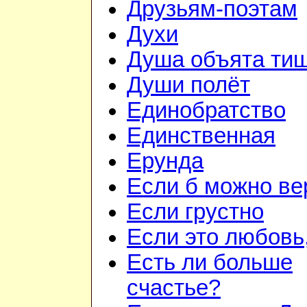
Друзьям-поэтам
Духи
Душа объята ти
Души полёт
Единобратство
Единственная
Ерунда
Если б можно вер
Если грустно
Если это любовь,
Есть ли больше
счастье?