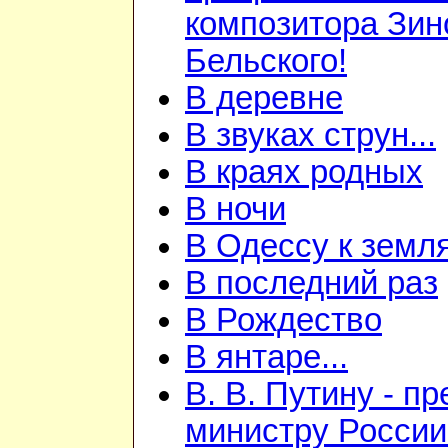
композитора Зин
Бельского!
В деревне
В звуках струн...
В краях родных
В ночи
В Одессу к земл
В последний раз
В Рождество
В янтаре...
В. В. Путину - п
министру России