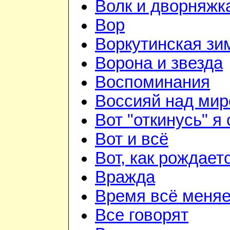
Волк и дворняжк
Вор
Воркутинская зи
Ворона и звезда
Воспоминания
Воссияй над мир
Вот "откинусь" я 
Вот и всё
Вот, как рождаетс
Вражда
Время всё меняе
Все говорят