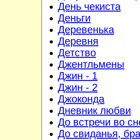
День чекиста
Деньги
Деревенька
Деревня
Детство
Джентльмены
Джин - 1
Джин - 2
Джоконда
Дневник любви
До встречи во сн
До свиданья, бра