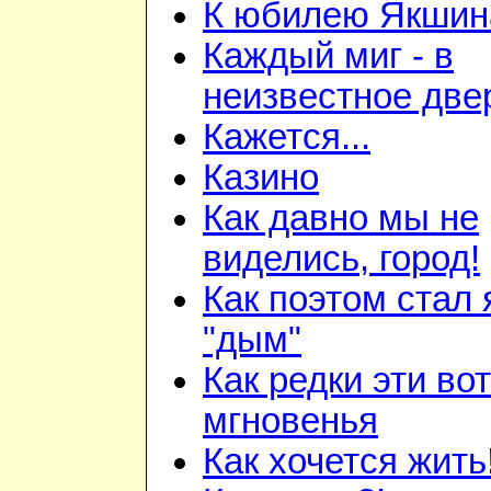
К юбилею Якшина
Каждый миг - в
неизвестное две
Кажется...
Казино
Как давно мы не
виделись, город!
Как поэтом стал 
"дым"
Как редки эти вот
мгновенья
Как хочется жить