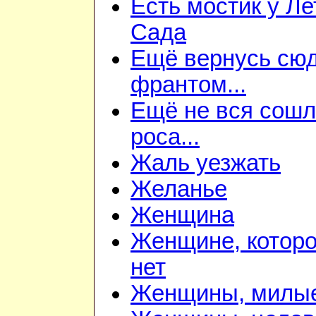
Есть мостик у Ле
Сада
Ещё вернусь сюд
франтом...
Ещё не вся сош
роса...
Жаль уезжать
Желанье
Женщина
Женщине, которо
нет
Женщины, милы