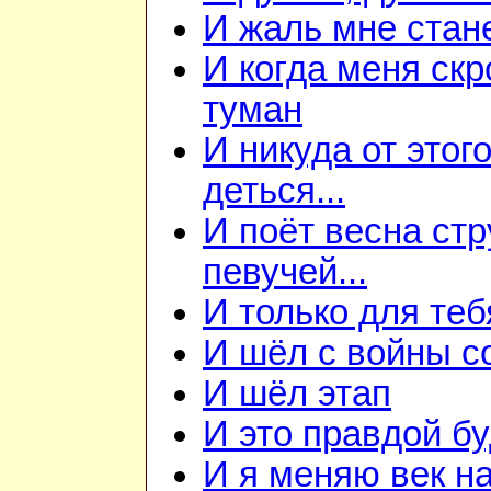
И жаль мне станет
И когда меня скр
туман
И никуда от этого
деться...
И поёт весна ст
певучей...
И только для теб
И шёл с войны со
И шёл этап
И это правдой бу
И я меняю век на 