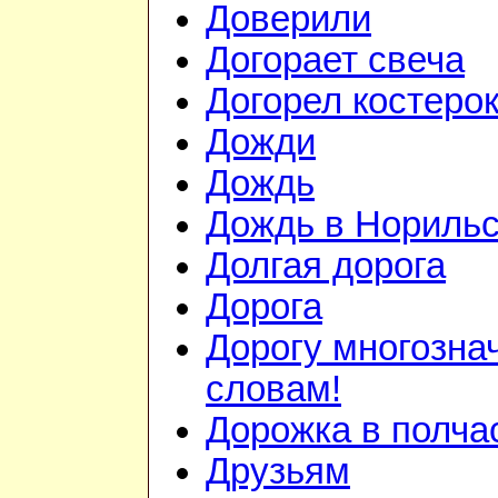
Доверили
Догорает свеча
Догорел костеро
Дожди
Дождь
Дождь в Норильс
Долгая дорога
Дорога
Дорогу многозн
словам!
Дорожка в полча
Друзьям