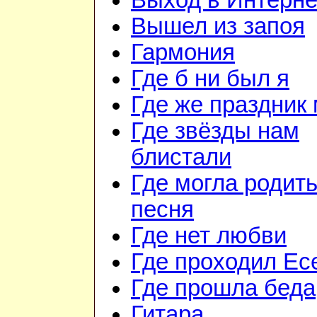
Выход в Интерне
Вышел из запоя
Гармония
Где б ни был я
Где же праздник 
Где звёзды нам
блистали
Где могла родить
песня
Где нет любви
Где проходил Ес
Где прошла беда
Гитара