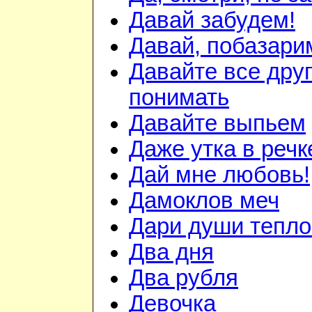
Давай забудем!
Давай, побазари
Давайте все друг
понимать
Давайте выпьем
Даже утка в речк
Дай мне любовь!
Дамоклов меч
Дари души тепло.
Два дня
Два рубля
Девочка