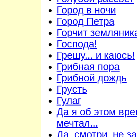
Город в ночи
Город Петра
Горчит земляника
Господа!
Грешу... и каюсь!
Грибная пора
Грибной дождь
Грусть
Гулаг
Да я об этом вр
мечтал...
Да, смотри, не з