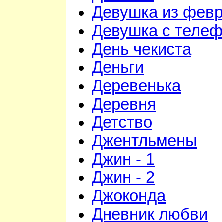
Девушка из фев
Девушка с теле
День чекиста
Деньги
Деревенька
Деревня
Детство
Джентльмены
Джин - 1
Джин - 2
Джоконда
Дневник любви