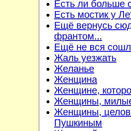
Есть ли больше 
Есть мостик у Ле
Ещё вернусь сюд
франтом...
Ещё не вся сошла
Жаль уезжать
Желанье
Женщина
Женщине, которо
Женщины, милы
Женщины, цело
Пушкиным