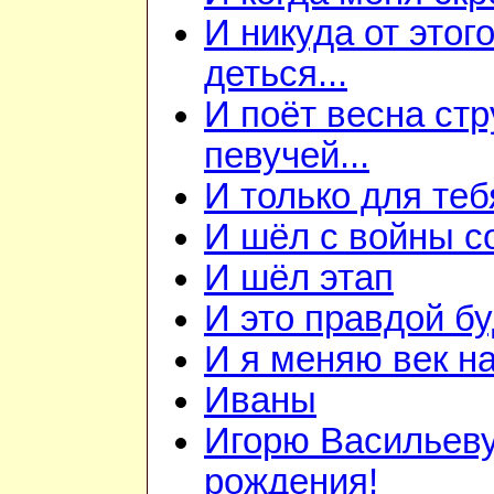
И никуда от этого
деться...
И поёт весна ст
певучей...
И только для теб
И шёл с войны со
И шёл этап
И это правдой бу
И я меняю век на 
Иваны
Игорю Васильеву
рождения!