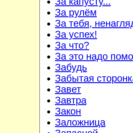
За капусту...
За рулём
За тебя, ненагля
За успех!
За что?
За это надо пом
Забудь
Забытая сторонк
Завет
Завтра
Закон
Заложница