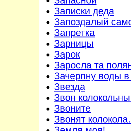
Запасной
Записки деда
Запоздалый сам
Запретка
Зарницы
Зарок
Заросла та поля
Зачерпну воды в
Звезда
Звон колокольны
Звоните
Звонят колокола.
Земля моя!