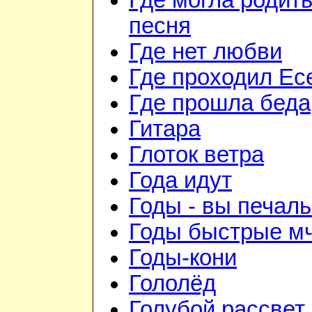
Где могла родить
песня
Где нет любви
Где проходил Ес
Где прошла беда
Гитара
Глоток ветра
Года идут
Годы - вы печаль
Годы быстрые мч
Годы-кони
Гололёд
Голубой рассвет