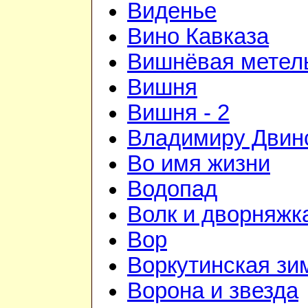
Виденье
Вино Кавказа
Вишнёвая метел
Вишня
Вишня - 2
Владимиру Двин
Во имя жизни
Водопад
Волк и дворняжк
Вор
Воркутинская зи
Ворона и звезда