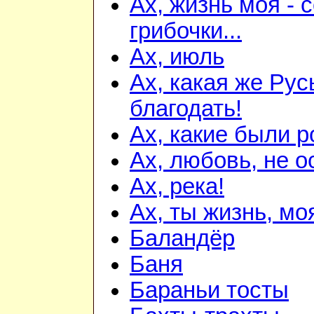
Ах, жизнь моя - 
грибочки...
Ах, июль
Ах, какая же Русь
благодать!
Ах, какие были р
Ах, любовь, не ос
Ах, река!
Ах, ты жизнь, мо
Баландёр
Баня
Бараньи тосты