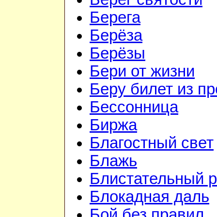
Берега
Берёза
Берёзы
Бери от жизни
Беру билет из пр
Бессонница
Биржа
Благостный свет
Блажь
Блистательный 
Блокадная даль
Бой без правил