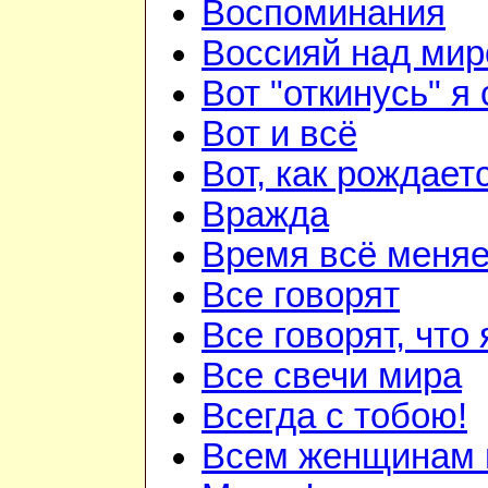
Воспоминания
Воссияй над мир
Вот "откинусь" я 
Вот и всё
Вот, как рождаетс
Вражда
Время всё меняе
Все говорят
Все говорят, что 
Все свечи мира
Всегда с тобою!
Всем женщинам 