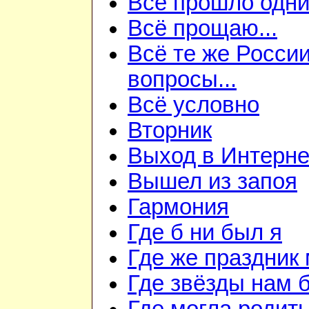
Всё прошло одн
Всё прощаю...
Всё те же Росси
вопросы...
Всё условно
Вторник
Выход в Интерне
Вышел из запоя
Гармония
Где б ни был я
Где же праздник 
Где звёзды нам 