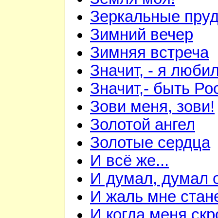
Зеркальные пру
Зимний вечер
Зимняя встреча
Значит, - я любил
Значит,- быть Рос
Зови меня, зови!
Золотой ангел
Золотые сердца
И всё же...
И думал, думал о
И жаль мне станет
И когда меня скр