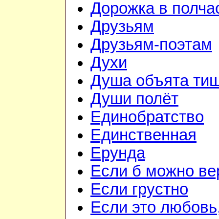
Дорожка в полча
Друзьям
Друзьям-поэтам
Духи
Душа объята ти
Души полёт
Единобратство
Единственная
Ерунда
Если б можно вер
Если грустно
Если это любовь,