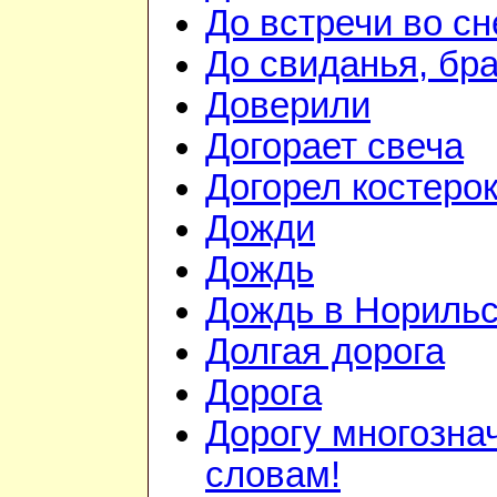
До встречи во сн
До свиданья, бра
Доверили
Догорает свеча
Догорел костеро
Дожди
Дождь
Дождь в Норильс
Долгая дорога
Дорога
Дорогу многозн
словам!