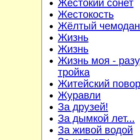
Жестокий сонет
Жестокость
Жёлтый чемодан
Жизнь
Жизнь
Жизнь моя - раз
тройка
Житейский повор
Журавли
За друзей!
За дымкой лет...
За живой водой