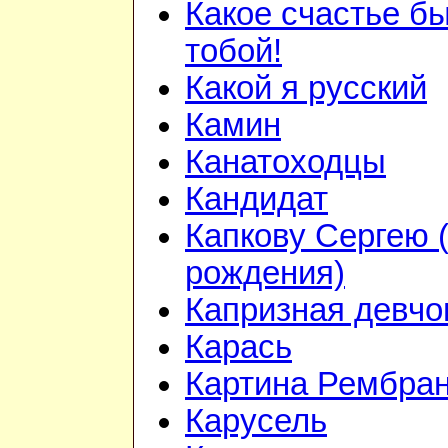
Какое счастье бы
тобой!
Какой я русский
Камин
Канатоходцы
Кандидат
Капкову Сергею 
рождения)
Капризная девчо
Карась
Картина Рембра
Карусель