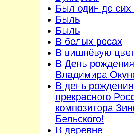
Был один до сих 
Быль
Быль
В белых росах
В вишнёвую цветь
В День рождени
Владимира Окун
В день рождения
прекрасного Рос
композитора Зин
Бельского!
В деревне