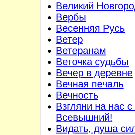
Великий Новгоро
Вербы
Весенняя Русь
Ветер
Ветеранам
Веточка судьбы
Вечер в деревне
Вечная печаль
Вечность
Взгляни на нас с
Всевышний!
Видать, душа си