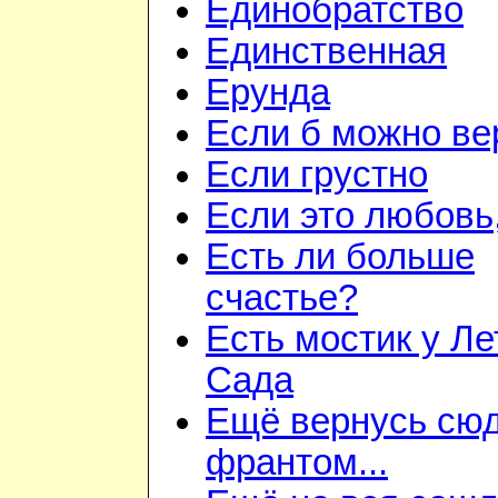
Единобратство
Единственная
Ерунда
Если б можно вер
Если грустно
Если это любовь,
Есть ли больше
счастье?
Есть мостик у Ле
Сада
Ещё вернусь сюд
франтом...