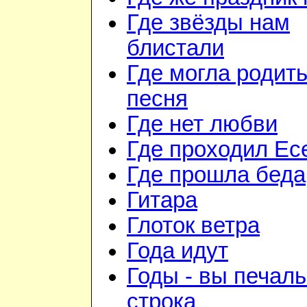
Где звёзды нам
блистали
Где могла родить
песня
Где нет любви
Где проходил Ес
Где прошла беда
Гитара
Глоток ветра
Года идут
Годы - вы печал
строка