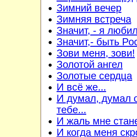
Зимний вечер
Зимняя встреча
Значит, - я любил
Значит,- быть Рос
Зови меня, зови!
Золотой ангел
Золотые сердца
И всё же...
И думал, думал 
тебе...
И жаль мне станет
И когда меня скр