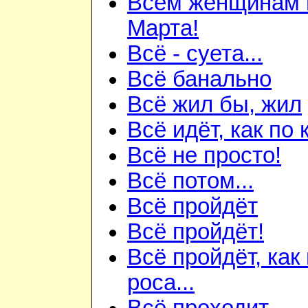
Всем женщинам 
Марта!
Всё - суета...
Всё банально
Всё жил бы, жил
Всё идёт, как по к
Всё не просто!
Всё потом...
Всё пройдёт
Всё пройдёт!
Всё пройдёт, как
роса...