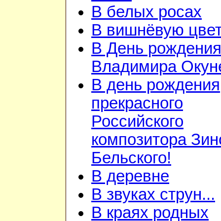
В белых росах
В вишнёвую цветь
В День рождени
Владимира Окун
В день рождения
прекрасного
Российского
композитора Зин
Бельского!
В деревне
В звуках струн...
В краях родных