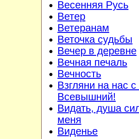
Весенняя Русь
Ветер
Ветеранам
Веточка судьбы
Вечер в деревне
Вечная печаль
Вечность
Взгляни на нас с
Всевышний!
Видать, душа си
меня
Виденье