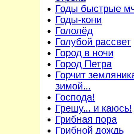
Годы быстрые мч
Годы-кони
Гололёд
Голубой рассвет
Город в ночи
Город Петра
Горчит земляник
зимой...
Господа!
Грешу... и каюсь!
Грибная пора
Грибной дождь