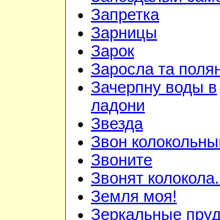
Запретка
Зарницы
Зарок
Заросла та поля
Зачерпну воды в
ладони
Звезда
Звон колокольны
Звоните
Звонят колокола.
Земля моя!
Зеркальные пру