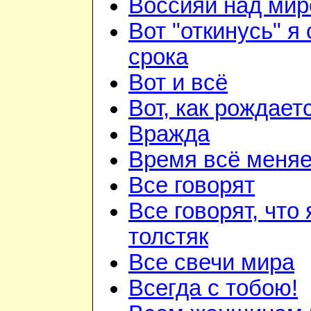
Воссияй над мир
Вот "откинусь" я 
срока
Вот и всё
Вот, как рождаетс
Вражда
Время всё меняе
Все говорят
Все говорят, что 
толстяк
Все свечи мира
Всегда с тобою!