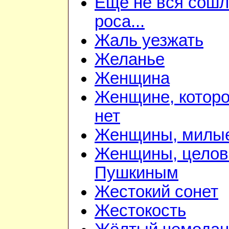
Ещё не вся сош
роса...
Жаль уезжать
Желанье
Женщина
Женщине, которо
нет
Женщины, милы
Женщины, цело
Пушкиным
Жестокий сонет
Жестокость