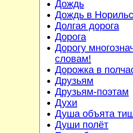
Дождь
Дождь в Норильс
Долгая дорога
Дорога
Дорогу многозн
словам!
Дорожка в полча
Друзьям
Друзьям-поэтам
Духи
Душа объята ти
Души полёт