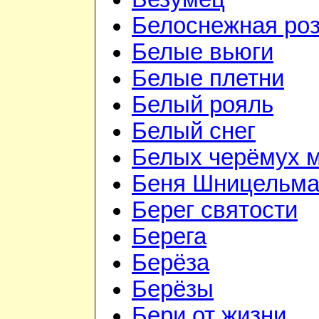
Белоснежная ро
Белые вьюги
Белые плетни
Белый рояль
Белый снег
Белых черёмух 
Беня Шницельм
Берег святости
Берега
Берёза
Берёзы
Бери от жизни