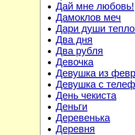
Дай мне любовь!
Дамоклов меч
Дари души тепло.
Два дня
Два рубля
Девочка
Девушка из фев
Девушка с теле
День чекиста
Деньги
Деревенька
Деревня