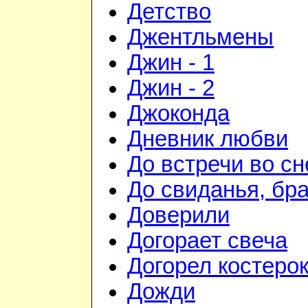
Детство
Джентльмены
Джин - 1
Джин - 2
Джоконда
Дневник любви
До встречи во сн
До свиданья, бра
Доверили
Догорает свеча
Догорел костеро
Дожди