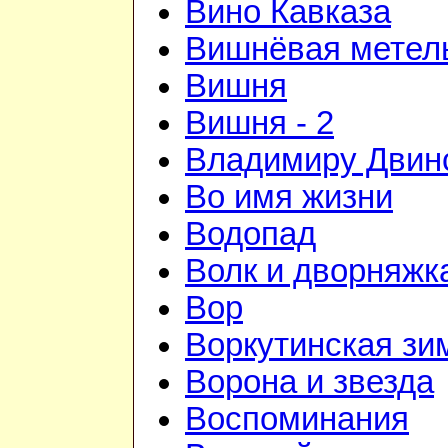
Вино Кавказа
Вишнёвая метел
Вишня
Вишня - 2
Владимиру Двин
Во имя жизни
Водопад
Волк и дворняжк
Вор
Воркутинская зи
Ворона и звезда
Воспоминания