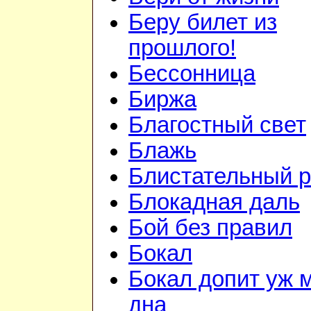
Беру билет из
прошлого!
Бессонница
Биржа
Благостный свет
Блажь
Блистательный 
Блокадная даль
Бой без правил
Бокал
Бокал допит уж 
дна