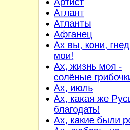
Артист
Атлант
Атланты
Афганец
Ах вы, кони, гне
мои!
Ах, жизнь моя -
солёные грибочки
Ах, июль
Ах, какая же Русь
благодать!
Ах, какие были р