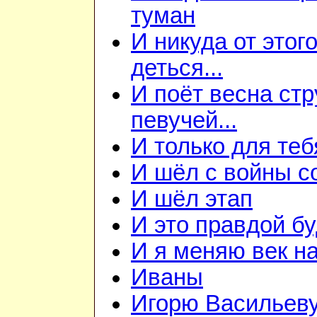
туман
И никуда от этого
деться...
И поёт весна ст
певучей...
И только для теб
И шёл с войны со
И шёл этап
И это правдой бу
И я меняю век на 
Иваны
Игорю Васильеву