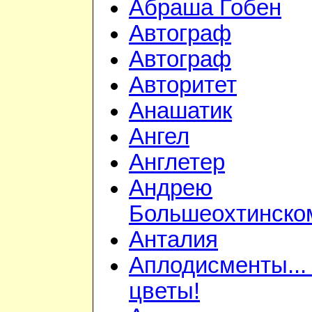
Абраша Гобен
Автограф
Автограф
Авторитет
Анашатик
Ангел
Англетер
Андрею
Большеохтинско
Анталия
Аплодисменты...
цветы!