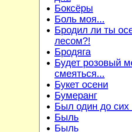
Боксёры
Боль моя...
Бродил ли ты ос
лесом?!
Бродяга
Будет розовый м
смеяться...
Букет осени
Бумеранг
Был один до сих 
Быль
Быль