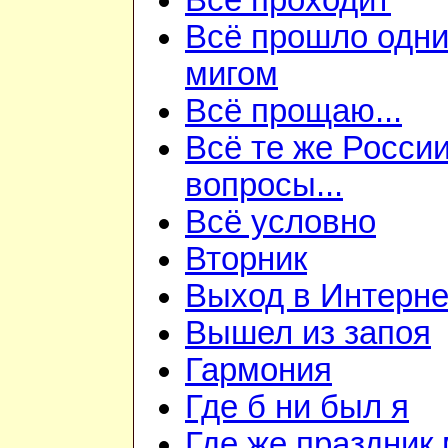
Всё проходит
Всё прошло одн
мигом
Всё прощаю...
Всё те же Росси
вопросы...
Всё условно
Вторник
Выход в Интерне
Вышел из запоя
Гармония
Где б ни был я
Где же праздник 