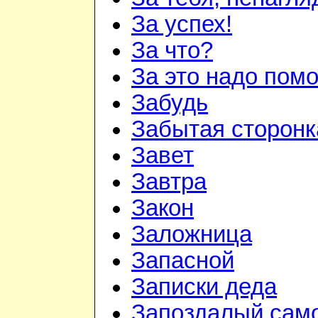
За успех!
За что?
За это надо пом
Забудь
Забытая сторонк
Завет
Завтра
Закон
Заложница
Запасной
Записки деда
Запоздалый сам