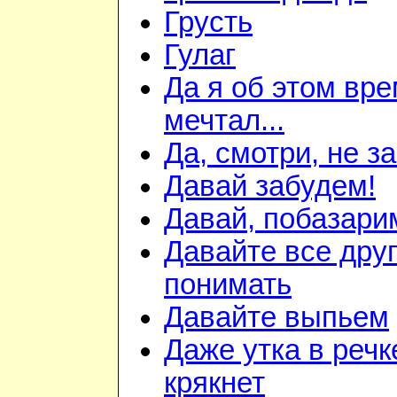
Грусть
Гулаг
Да я об этом вр
мечтал...
Да, смотри, не з
Давай забудем!
Давай, побазари
Давайте все друг
понимать
Давайте выпьем
Даже утка в речк
крякнет