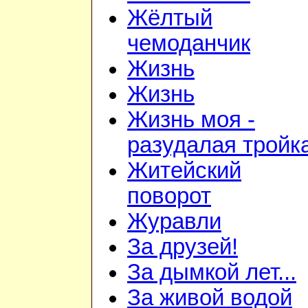
Жёлтый
чемоданчик
Жизнь
Жизнь
Жизнь моя -
разудалая тройк
Житейский
поворот
Журавли
За друзей!
За дымкой лет...
За живой водой