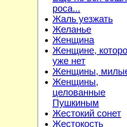
роса...
Жаль уезжать
Желанье
Женщина
Женщине, котор
уже нет
Женщины, милы
Женщины,
целованные
Пушкиным
Жестокий сонет
Жестокость