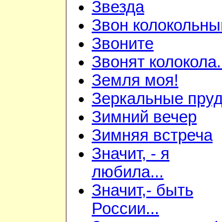
Звезда
Звон колокольны
Звоните
Звонят колокола.
Земля моя!
Зеркальные пру
Зимний вечер
Зимняя встреча
Значит, - я
любила...
Значит,- быть
России...