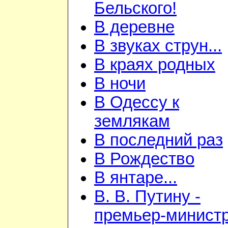
Бельского!
В деревне
В звуках струн...
В краях родных
В ночи
В Одессу к
землякам
В последний раз
В Рождество
В янтаре...
В. В. Путину -
премьер-минист