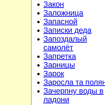
Закон
Заложница
Запасной
Записки деда
Запоздалый
самолёт
Запретка
Зарницы
Зарок
Заросла та поля
Зачерпну воды в
ладони