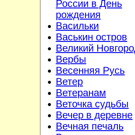
России в День
рождения
Васильки
Васькин остров
Великий Новгоро
Вербы
Весенняя Русь
Ветер
Ветеранам
Веточка судьбы
Вечер в деревне
Вечная печаль