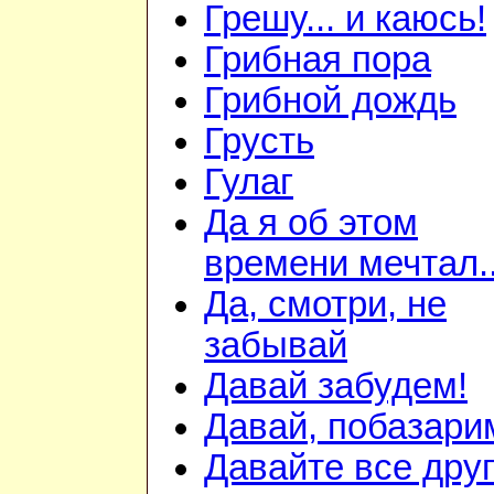
Грешу... и каюсь!
Грибная пора
Грибной дождь
Грусть
Гулаг
Да я об этом
времени мечтал..
Да, смотри, не
забывай
Давай забудем!
Давай, побазари
Давайте все дру