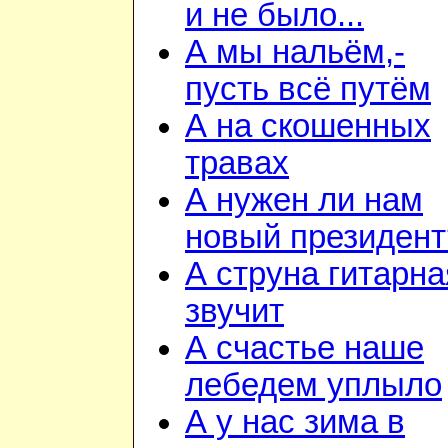
и не было...
А мы нальём,-
пусть всё путём
А на скошенных
травах
А нужен ли нам
новый президент
А струна гитарна
звучит
А счастье наше
лебедем уплыло
А у нас зима в