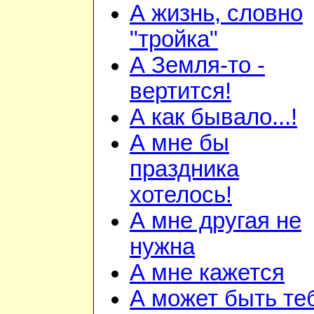
А жизнь, словно
"тройка"
А Земля-то -
вертится!
А как бывало...!
А мне бы
праздника
хотелось!
А мне другая не
нужна
А мне кажется
А может быть те