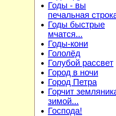
Годы - вы
печальная строк
Годы быстрые
мчатся...
Годы-кони
Гололёд
Голубой рассвет
Город в ночи
Город Петра
Горчит земляник
зимой...
Господа!