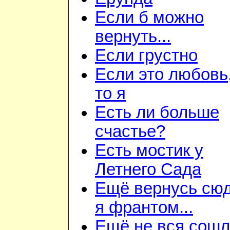
Если б можно
вернуть...
Если грустно
Если это любовь,
то я
Есть ли больше
счастье?
Есть мостик у
Летнего Сада
Ещё вернусь сю
я франтом...
Ещё не вся сош