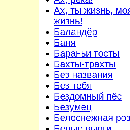
Ах, ты жизнь, мо
жизнь!
Баландёр
Баня
Бараньи тосты
Бахты-трахты
Без названия
Без тебя
Бездомный пёс
Безумец
Белоснежная ро
Белые вьюги