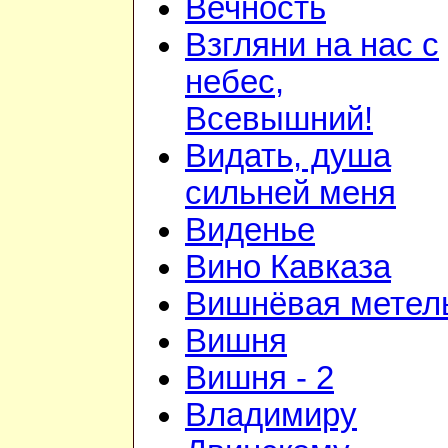
Вечность
Взгляни на нас с
небес,
Всевышний!
Видать, душа
сильней меня
Виденье
Вино Кавказа
Вишнёвая метел
Вишня
Вишня - 2
Владимиру