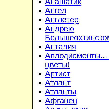
Анашатик
Ангел
Англетер
Андрею
Большеохтинско
Анталия
Аплодисменты...
цветы!
Артист
Атлант
Атланты
Афганец