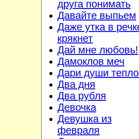
друга понимать
Давайте выпьем
Даже утка в речк
крякнет
Дай мне любовь!
Дамоклов меч
Дари души тепло.
Два дня
Два рубля
Девочка
Девушка из
февраля