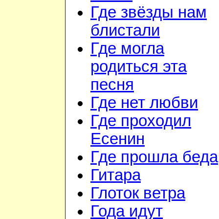
Где звёзды нам
блистали
Где могла
родиться эта
песня
Где нет любви
Где проходил
Есенин
Где прошла беда
Гитара
Глоток ветра
Года идут