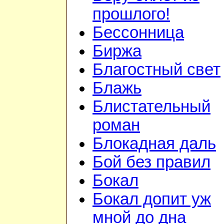
прошлого!
Бессонница
Биржа
Благостный свет
Блажь
Блистательный
роман
Блокадная даль
Бой без правил
Бокал
Бокал допит уж
мной до дна