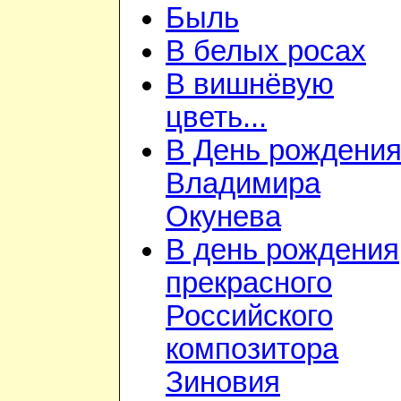
Быль
В белых росах
В вишнёвую
цветь...
В День рождени
Владимира
Окунева
В день рождения
прекрасного
Российского
композитора
Зиновия