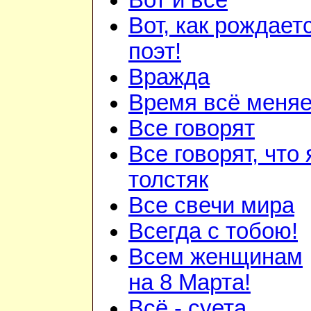
Вот и всё
Вот, как рождает
поэт!
Вражда
Время всё меняе
Все говорят
Все говорят, что 
толстяк
Все свечи мира
Всегда с тобою!
Всем женщинам
на 8 Марта!
Всё - суета...