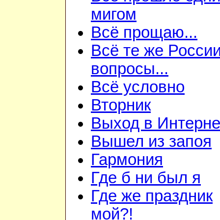
мигом
Всё прощаю...
Всё те же Росси
вопросы...
Всё условно
Вторник
Выход в Интерне
Вышел из запоя
Гармония
Где б ни был я
Где же праздник
мой?!