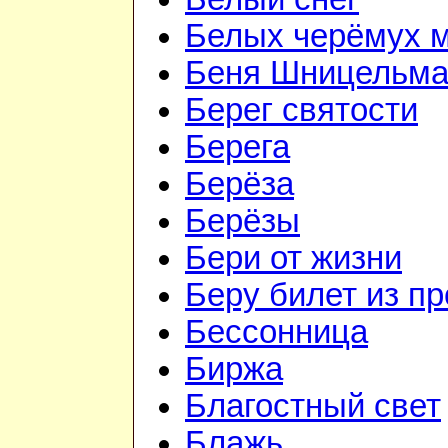
Белых черёмух 
Беня Шницельм
Берег святости
Берега
Берёза
Берёзы
Бери от жизни
Беру билет из пр
Бессонница
Биржа
Благостный свет
Блажь