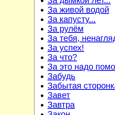
За дымкой лет...
За живой водой
За капусту...
За рулём
За тебя, ненагля
За успех!
За что?
За это надо пом
Забудь
Забытая сторонк
Завет
Завтра
Закон