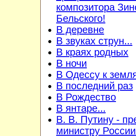
композитора Зин
Бельского!
В деревне
В звуках струн...
В краях родных
В ночи
В Одессу к земл
В последний раз
В Рождество
В янтаре...
В. В. Путину - п
министру России