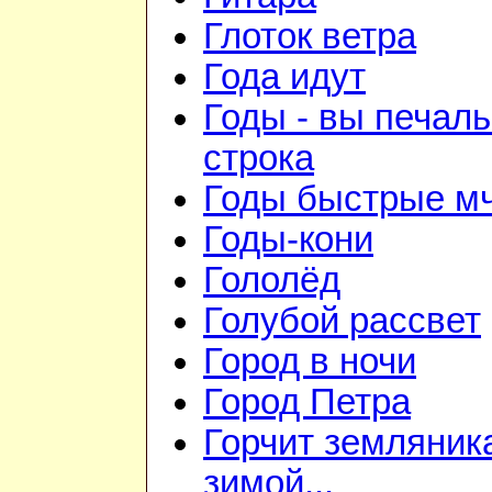
Глоток ветра
Года идут
Годы - вы печал
строка
Годы быстрые мч
Годы-кони
Гололёд
Голубой рассвет
Город в ночи
Город Петра
Горчит земляник
зимой...