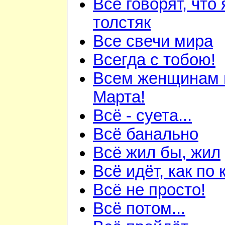
Все говорят, что 
толстяк
Все свечи мира
Всегда с тобою!
Всем женщинам 
Марта!
Всё - суета...
Всё банально
Всё жил бы, жил
Всё идёт, как по к
Всё не просто!
Всё потом...