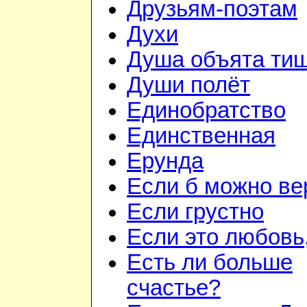
Друзьям-поэтам
Духи
Душа объята ти
Души полёт
Единобратство
Единственная
Ерунда
Если б можно вер
Если грустно
Если это любовь,
Есть ли больше
счастье?