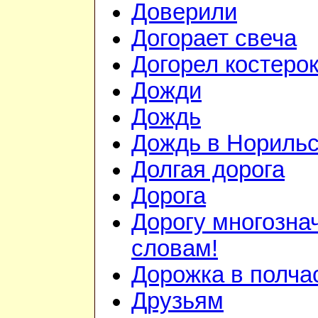
Доверили
Догорает свеча
Догорел костеро
Дожди
Дождь
Дождь в Норильс
Долгая дорога
Дорога
Дорогу многозн
словам!
Дорожка в полча
Друзьям