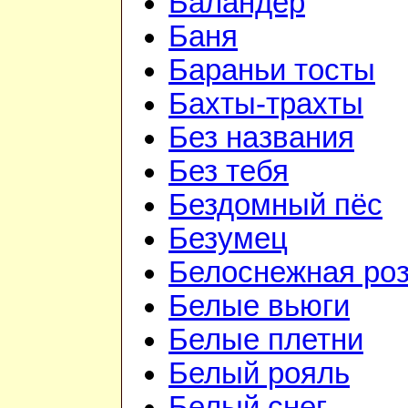
Баландёр
Баня
Бараньи тосты
Бахты-трахты
Без названия
Без тебя
Бездомный пёс
Безумец
Белоснежная ро
Белые вьюги
Белые плетни
Белый рояль
Белый снег