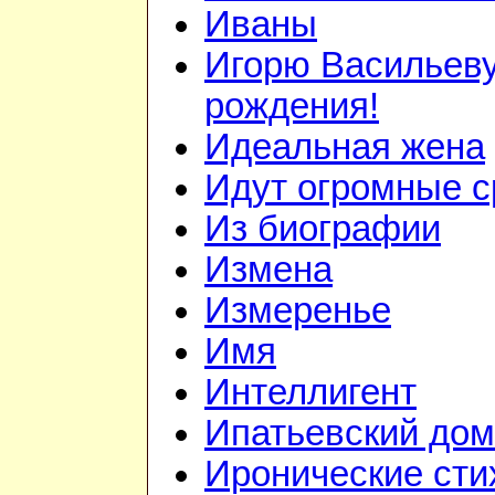
Иваны
Игорю Васильеву
рождения!
Идеальная жена
Идут огромные с
Из биографии
Измена
Измеренье
Имя
Интеллигент
Ипатьевский дом
Иронические сти