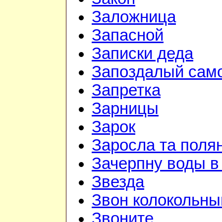
Заложница
Запасной
Записки деда
Запоздалый сам
Запретка
Зарницы
Зарок
Заросла та поля
Зачерпну воды в
Звезда
Звон колокольны
Звоните