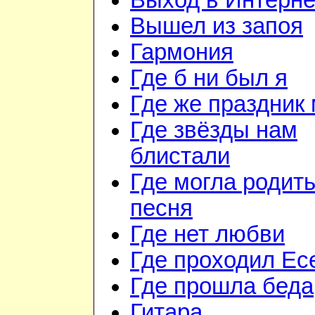
Выход в Интерне
Вышел из запоя
Гармония
Где б ни был я
Где же праздник 
Где звёзды нам
блистали
Где могла родить
песня
Где нет любви
Где проходил Ес
Где прошла беда
Гитара