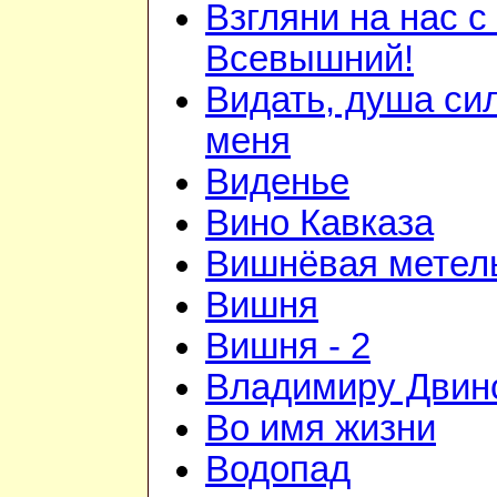
Взгляни на нас с
Всевышний!
Видать, душа си
меня
Виденье
Вино Кавказа
Вишнёвая метел
Вишня
Вишня - 2
Владимиру Двин
Во имя жизни
Водопад