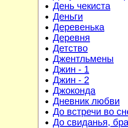
День чекиста
Деньги
Деревенька
Деревня
Детство
Джентльмены
Джин - 1
Джин - 2
Джоконда
Дневник любви
До встречи во сн
До свиданья, бра