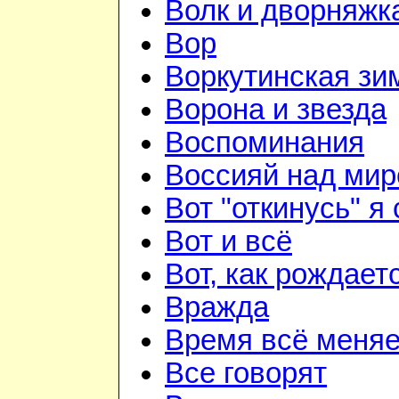
Волк и дворняжк
Вор
Воркутинская зи
Ворона и звезда
Воспоминания
Воссияй над мир
Вот "откинусь" я 
Вот и всё
Вот, как рождаетс
Вражда
Время всё меняе
Все говорят