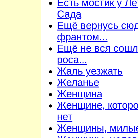
Есть мостик у Ле
Сада
Ещё вернусь сюд
франтом...
Ещё не вся сош
роса...
Жаль уезжать
Желанье
Женщина
Женщине, которо
нет
Женщины, милы