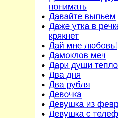
понимать
Давайте выпьем
Даже утка в речк
крякнет
Дай мне любовь!
Дамоклов меч
Дари души тепло.
Два дня
Два рубля
Девочка
Девушка из фев
Девушка с теле