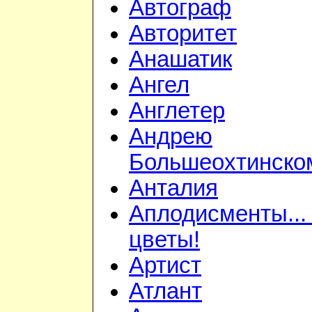
Автограф
Авторитет
Анашатик
Ангел
Англетер
Андрею
Большеохтинско
Анталия
Аплодисменты...
цветы!
Артист
Атлант