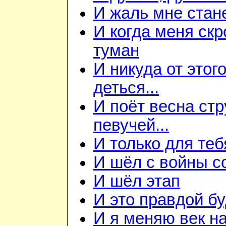
И жаль мне станет
И когда меня скр
туман
И никуда от этого
деться...
И поёт весна ст
певучей...
И только для теб
И шёл с войны со
И шёл этап
И это правдой бу
И я меняю век на 