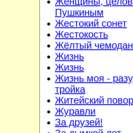
Женщины, цело
Пушкиным
Жестокий сонет
Жестокость
Жёлтый чемодан
Жизнь
Жизнь
Жизнь моя - раз
тройка
Житейский повор
Журавли
За друзей!