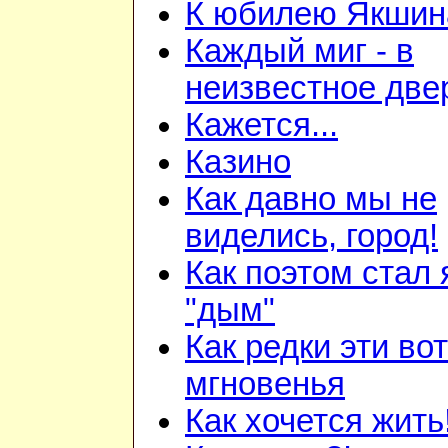
К юбилею Якшина
Каждый миг - в
неизвестное две
Кажется...
Казино
Как давно мы не
виделись, город!
Как поэтом стал 
"дым"
Как редки эти вот
мгновенья
Как хочется жить