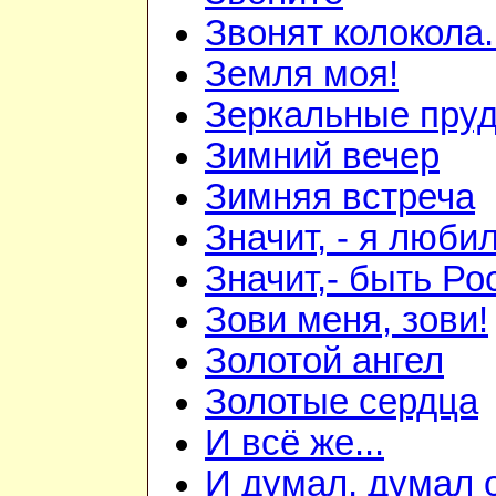
Звонят колокола.
Земля моя!
Зеркальные пру
Зимний вечер
Зимняя встреча
Значит, - я любил
Значит,- быть Рос
Зови меня, зови!
Золотой ангел
Золотые сердца
И всё же...
И думал, думал о