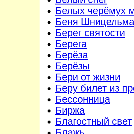
Белых черёмух 
Беня Шницельм
Берег святости
Берега
Берёза
Берёзы
Бери от жизни
Беру билет из пр
Бессонница
Биржа
Благостный свет
Блажь