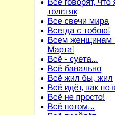
Все говорят, что 
толстяк
Все свечи мира
Всегда с тобою!
Всем женщинам 
Марта!
Всё - суета...
Всё банально
Всё жил бы, жил
Всё идёт, как по к
Всё не просто!
Всё потом...