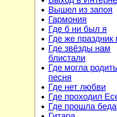
Выход в Интерне
Вышел из запоя
Гармония
Где б ни был я
Где же праздник 
Где звёзды нам
блистали
Где могла родить
песня
Где нет любви
Где проходил Ес
Где прошла беда
Гитара