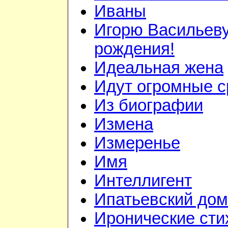
Иваны
Игорю Васильеву
рождения!
Идеальная жена
Идут огромные с
Из биографии
Измена
Измеренье
Имя
Интеллигент
Ипатьевский дом
Иронические сти