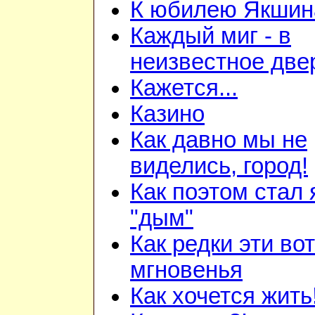
К юбилею Якшина
Каждый миг - в
неизвестное две
Кажется...
Казино
Как давно мы не
виделись, город!
Как поэтом стал 
"дым"
Как редки эти вот
мгновенья
Как хочется жить