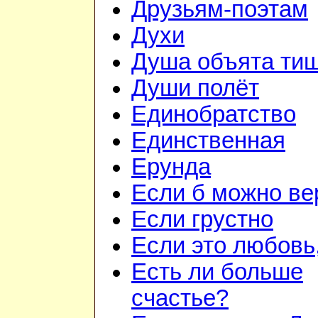
Друзьям-поэтам
Духи
Душа объята ти
Души полёт
Единобратство
Единственная
Ерунда
Если б можно вер
Если грустно
Если это любовь,
Есть ли больше
счастье?