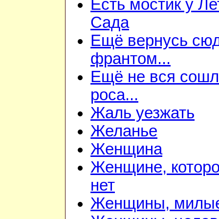
Есть мостик у Ле
Сада
Ещё вернусь сюд
франтом...
Ещё не вся сош
роса...
Жаль уезжать
Желанье
Женщина
Женщине, которо
нет
Женщины, милы