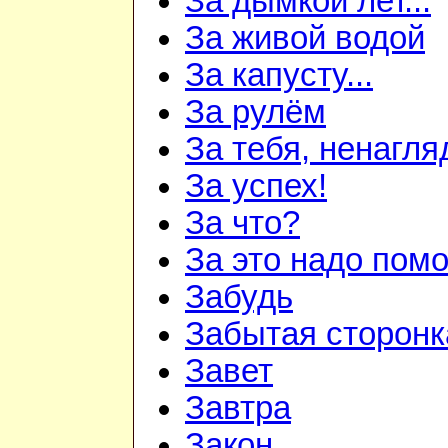
За дымкой лет...
За живой водой
За капусту...
За рулём
За тебя, ненагля
За успех!
За что?
За это надо пом
Забудь
Забытая сторонк
Завет
Завтра
Закон