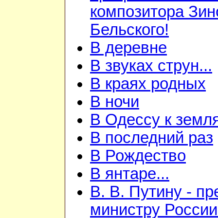
композитора Зин
Бельского!
В деревне
В звуках струн...
В краях родных
В ночи
В Одессу к земл
В последний раз
В Рождество
В янтаре...
В. В. Путину - п
министру России