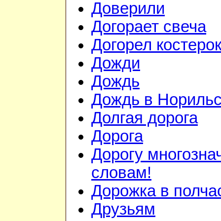
Доверили
Догорает свеча
Догорел костеро
Дожди
Дождь
Дождь в Норильс
Долгая дорога
Дорога
Дорогу многозн
словам!
Дорожка в полча
Друзьям