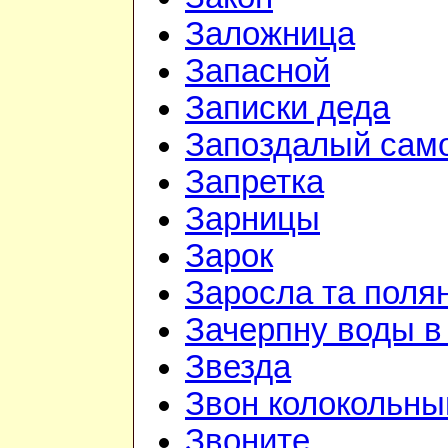
Заложница
Запасной
Записки деда
Запоздалый сам
Запретка
Зарницы
Зарок
Заросла та поля
Зачерпну воды в
Звезда
Звон колокольны
Звоните