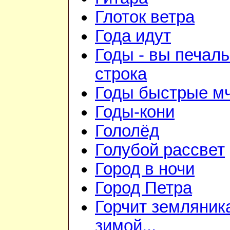
Глоток ветра
Года идут
Годы - вы печал
строка
Годы быстрые мч
Годы-кони
Гололёд
Голубой рассвет
Город в ночи
Город Петра
Горчит земляник
зимой...