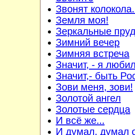
Звонят колокола.
Земля моя!
Зеркальные пру
Зимний вечер
Зимняя встреча
Значит, - я любил
Значит,- быть Рос
Зови меня, зови!
Золотой ангел
Золотые сердца
И всё же...
И думал, думал о