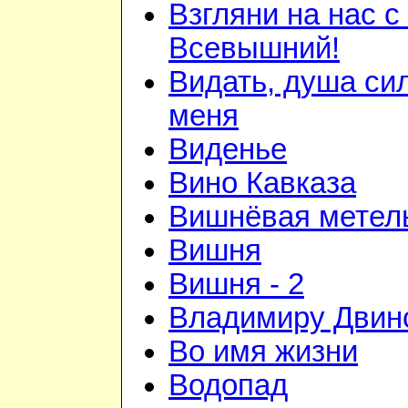
Взгляни на нас с
Всевышний!
Видать, душа си
меня
Виденье
Вино Кавказа
Вишнёвая метел
Вишня
Вишня - 2
Владимиру Двин
Во имя жизни
Водопад