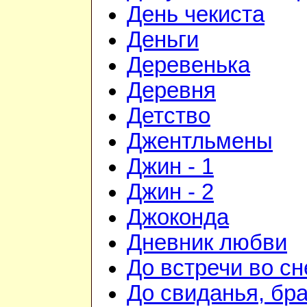
День чекиста
Деньги
Деревенька
Деревня
Детство
Джентльмены
Джин - 1
Джин - 2
Джоконда
Дневник любви
До встречи во сн
До свиданья, бра