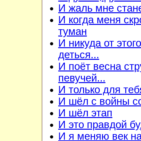
И жаль мне станет
И когда меня скр
туман
И никуда от этого
деться...
И поёт весна ст
певучей...
И только для теб
И шёл с войны со
И шёл этап
И это правдой бу
И я меняю век на 