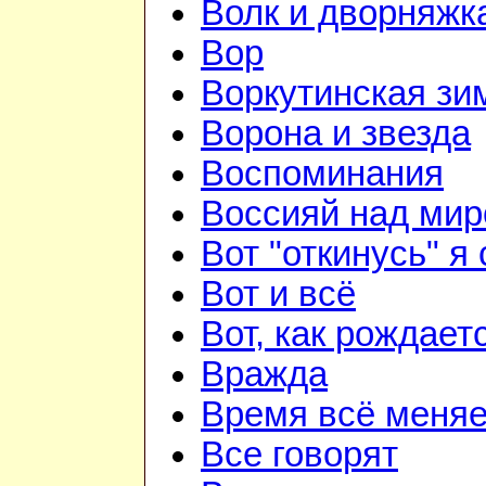
Волк и дворняжк
Вор
Воркутинская зи
Ворона и звезда
Воспоминания
Воссияй над мир
Вот "откинусь" я 
Вот и всё
Вот, как рождаетс
Вражда
Время всё меняе
Все говорят