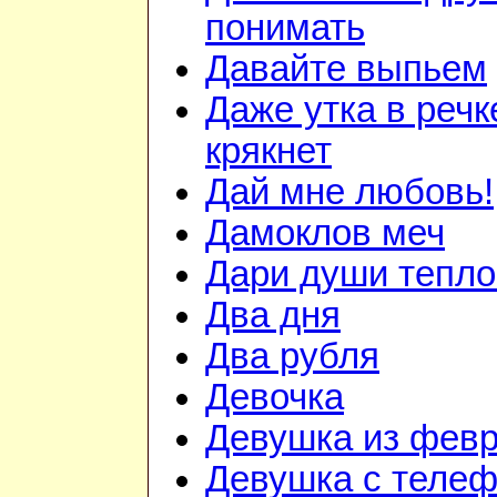
понимать
Давайте выпьем
Даже утка в речк
крякнет
Дай мне любовь!
Дамоклов меч
Дари души тепло.
Два дня
Два рубля
Девочка
Девушка из фев
Девушка с теле