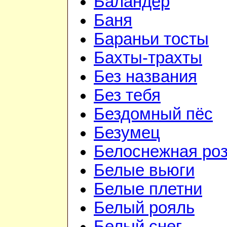
Баландёр
Баня
Бараньи тосты
Бахты-трахты
Без названия
Без тебя
Бездомный пёс
Безумец
Белоснежная ро
Белые вьюги
Белые плетни
Белый рояль
Белый снег