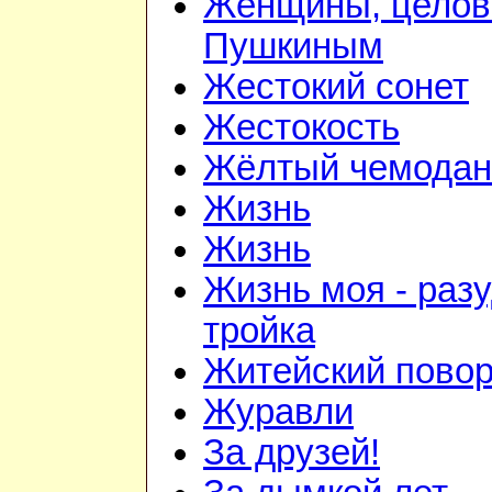
Женщины, цело
Пушкиным
Жестокий сонет
Жестокость
Жёлтый чемодан
Жизнь
Жизнь
Жизнь моя - раз
тройка
Житейский повор
Журавли
За друзей!