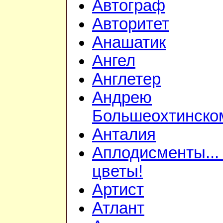
Автограф
Авторитет
Анашатик
Ангел
Англетер
Андрею
Большеохтинско
Анталия
Аплодисменты...
цветы!
Артист
Атлант