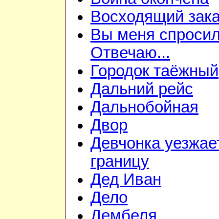
Восходящий зака
Вы меня спросил
Отвечаю...
Городок таёжный
Дальний рейс
Дальнобойная
Двор
Девчонка уезжае
границу
Дед Иван
Дело
Дембеля