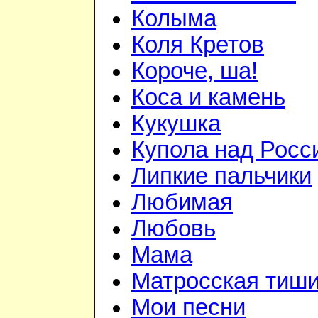
Колыма
Коля Кретов
Короче, ша!
Коса и камень
Кукушка
Купола над Росс
Липкие пальчики
Любимая
Любовь
Мама
Матросская тиш
Мои песни