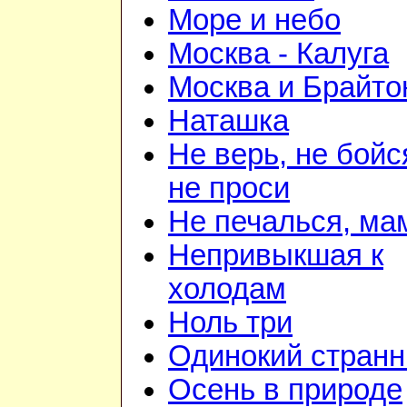
Море и небо
Москва - Калуга
Москва и Брайто
Наташка
Не верь, не бойс
не проси
Не печалься, ма
Непривыкшая к
холодам
Ноль три
Одинокий странн
Осень в природе