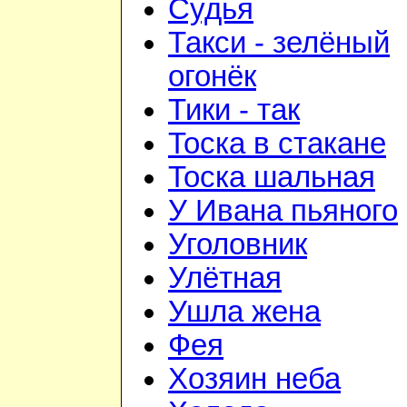
Судья
Такси - зелёный
огонёк
Тики - так
Тоска в стакане
Тоска шальная
У Ивана пьяного
Уголовник
Улётная
Ушла жена
Фея
Хозяин неба