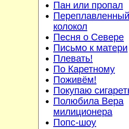
Пан или пропал
Переплавленный
колокол
Песня о Севере
Письмо к матери
Плевать!
По Каретному
Поживём!
Покупаю сигаре
Полюбила Вера
милиционера
Попс-шоу