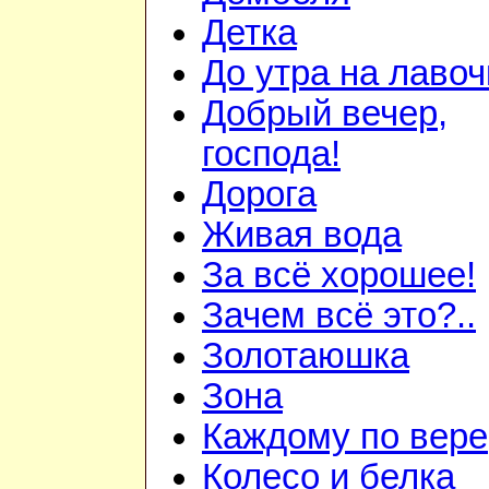
Детка
До утра на лавоч
Добрый вечер,
господа!
Дорога
Живая вода
За всё хорошее!
Зачем всё это?..
Золотаюшка
Зона
Каждому по вере
Колесо и белка