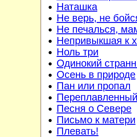
Наташка
Не верь, не бойс
Не печалься, ма
Непривыкшая к 
Ноль три
Одинокий странн
Осень в природе
Пан или пропал
Переплавленный 
Песня о Севере
Письмо к матери
Плевать!