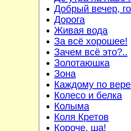
Добрый вечер, го
Дорога
Живая вода
За всё хорошее!
Зачем всё это?..
Золотаюшка
Зона
Каждому по вере
Колесо и белка
Колыма
Коля Кретов
Короче, ша!