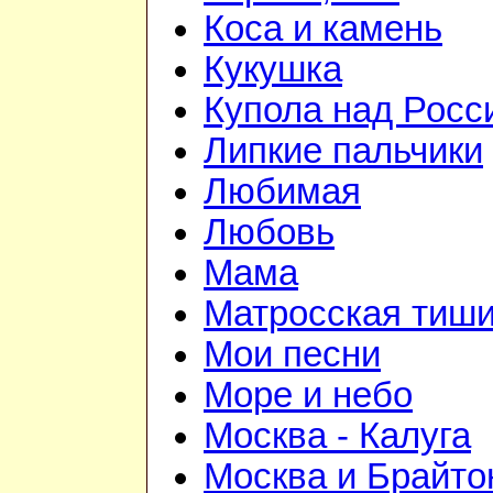
Коса и камень
Кукушка
Купола над Росс
Липкие пальчики
Любимая
Любовь
Мама
Матросская тиш
Мои песни
Море и небо
Москва - Калуга
Москва и Брайто