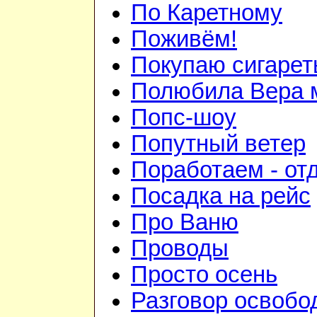
По Каретному
Поживём!
Покупаю сигаре
Полюбила Вера 
Попс-шоу
Попутный ветер
Поработаем - от
Посадка на рейс
Про Ваню
Проводы
Просто осень
Разговор освобо