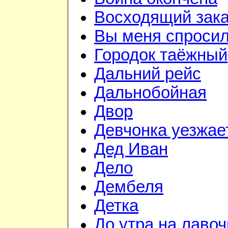
Восходящий зака
Вы меня спросил
Городок таёжный
Дальний рейс
Дальнобойная
Двор
Девчонка уезжае
Дед Иван
Дело
Дембеля
Детка
До утра на лавоч