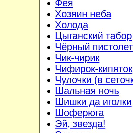
Фея
Хозяин неба
Холода
Цыганский табор
Чёрный пистолет
Чик-чирик
Чифирок-кипяток
Чулочки (в сеточ
Шальная ночь
Шишки да иголки
Шоферюга
Эй, звезда!