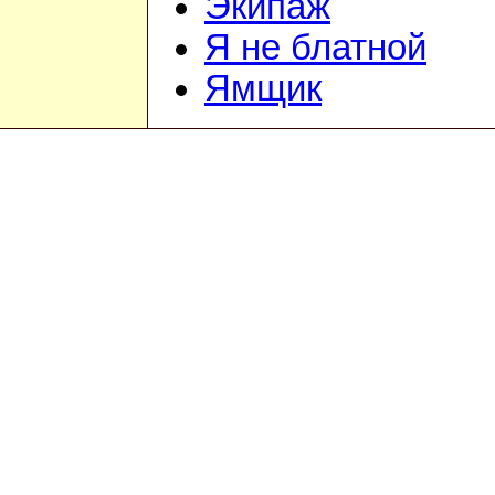
Экипаж
Я не блатной
Ямщик