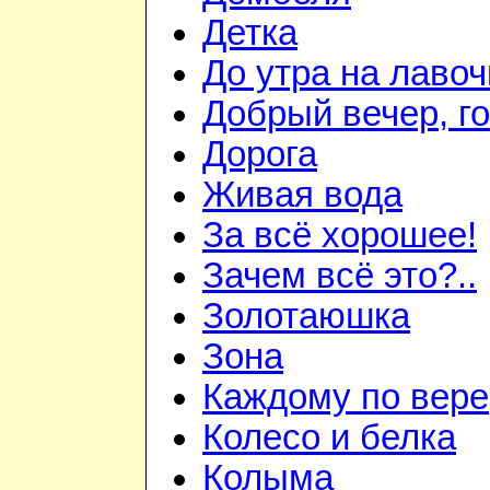
Детка
До утра на лавоч
Добрый вечер, го
Дорога
Живая вода
За всё хорошее!
Зачем всё это?..
Золотаюшка
Зона
Каждому по вере
Колесо и белка
Колыма