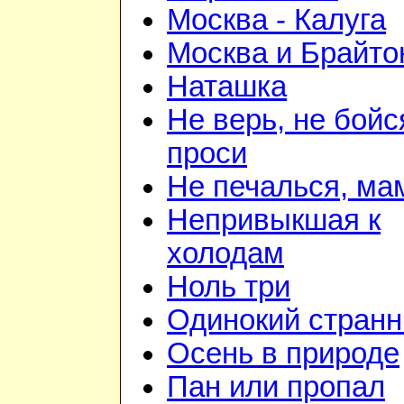
Москва - Калуга
Москва и Брайто
Наташка
Не верь, не бойс
проси
Не печалься, ма
Непривыкшая к
холодам
Ноль три
Одинокий странн
Осень в природе
Пан или пропал