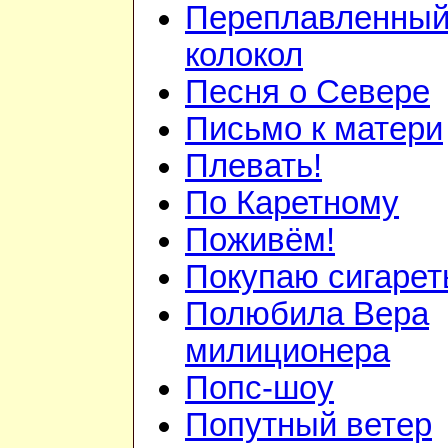
Переплавленный
колокол
Песня о Севере
Письмо к матери
Плевать!
По Каретному
Поживём!
Покупаю сигаре
Полюбила Вера
милиционера
Попс-шоу
Попутный ветер