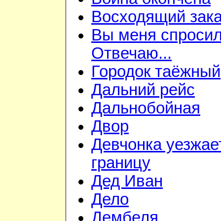
Восходящий зака
Вы меня спросил
Отвечаю...
Городок таёжный
Дальний рейс
Дальнобойная
Двор
Девчонка уезжае
границу
Дед Иван
Дело
Дембеля