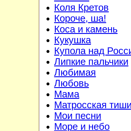
Коля Кретов
Короче, ша!
Коса и камень
Кукушка
Купола над Росс
Липкие пальчики
Любимая
Любовь
Мама
Матросская тиш
Мои песни
Море и небо