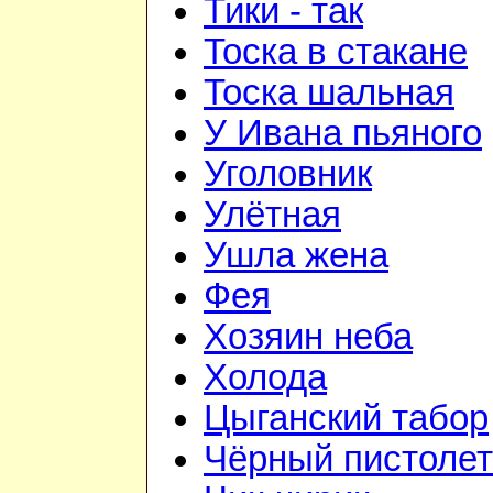
Тики - так
Тоска в стакане
Тоска шальная
У Ивана пьяного
Уголовник
Улётная
Ушла жена
Фея
Хозяин неба
Холода
Цыганский табор
Чёрный пистолет