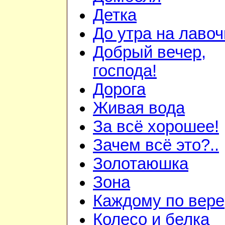
Детка
До утра на лавоч
Добрый вечер,
господа!
Дорога
Живая вода
За всё хорошее!
Зачем всё это?..
Золотаюшка
Зона
Каждому по вере
Колесо и белка