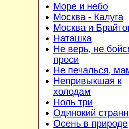
Море и небо
Москва - Калуга
Москва и Брайто
Наташка
Не верь, не бойс
проси
Не печалься, ма
Непривыкшая к
холодам
Ноль три
Одинокий странн
Осень в природе