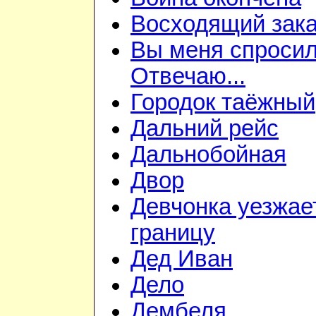
Восходящий зака
Вы меня спросил
Отвечаю...
Городок таёжный
Дальний рейс
Дальнобойная
Двор
Девчонка уезжае
границу
Дед Иван
Дело
Дембеля