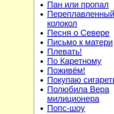
Пан или пропал
Переплавленный
колокол
Песня о Севере
Письмо к матери
Плевать!
По Каретному
Поживём!
Покупаю сигаре
Полюбила Вера
милиционера
Попс-шоу