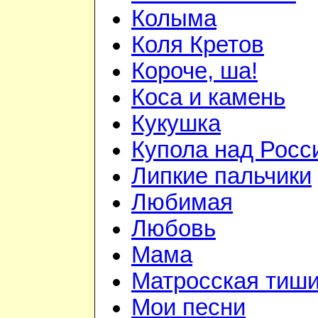
Колыма
Коля Кретов
Короче, ша!
Коса и камень
Кукушка
Купола над Росс
Липкие пальчики
Любимая
Любовь
Мама
Матросская тиш
Мои песни