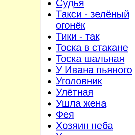
Судья
Такси - зелёный
огонёк
Тики - так
Тоска в стакане
Тоска шальная
У Ивана пьяного
Уголовник
Улётная
Ушла жена
Фея
Хозяин неба