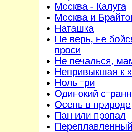
Москва - Калуга
Москва и Брайто
Наташка
Не верь, не бойс
проси
Не печалься, ма
Непривыкшая к 
Ноль три
Одинокий странн
Осень в природе
Пан или пропал
Переплавленный 