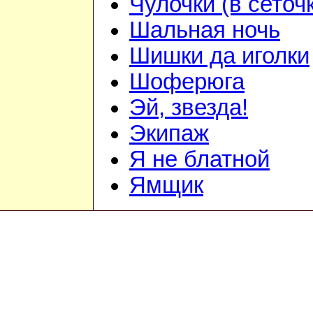
Чулочки (в сеточ
Шальная ночь
Шишки да иголки
Шоферюга
Эй, звезда!
Экипаж
Я не блатной
Ямщик