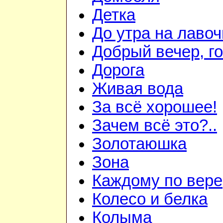
Детка
До утра на лавоч
Добрый вечер, го
Дорога
Живая вода
За всё хорошее!
Зачем всё это?..
Золотаюшка
Зона
Каждому по вере
Колесо и белка
Колыма