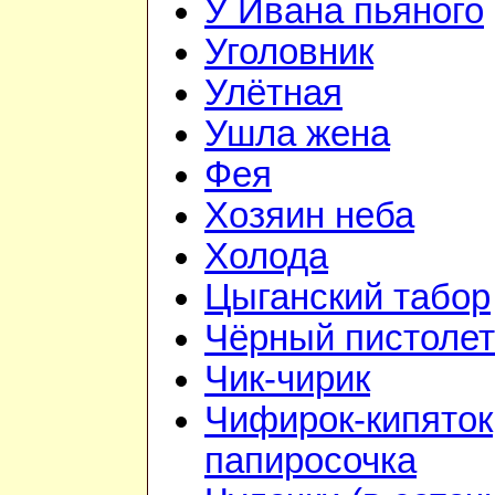
У Ивана пьяного
Уголовник
Улётная
Ушла жена
Фея
Хозяин неба
Холода
Цыганский табор
Чёрный пистолет
Чик-чирик
Чифирок-кипяток
папиросочка