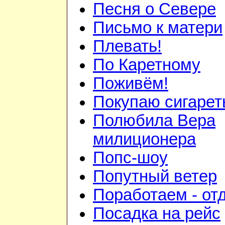
Песня о Севере
Письмо к матери
Плевать!
По Каретному
Поживём!
Покупаю сигаре
Полюбила Вера
милиционера
Попс-шоу
Попутный ветер
Поработаем - от
Посадка на рейс