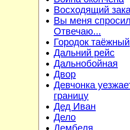
Восходящий зака
Вы меня спросил
Отвечаю...
Городок таёжный
Дальний рейс
Дальнобойная
Двор
Девчонка уезжае
границу
Дед Иван
Дело
Дембеля