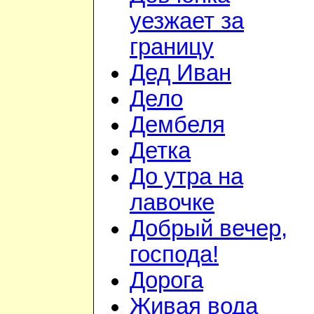
уезжает за
границу
Дед Иван
Дело
Дембеля
Детка
До утра на
лавочке
Добрый вечер,
господа!
Дорога
Живая вода