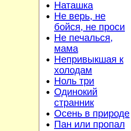
Наташка
Не верь, не
бойся, не проси
Не печалься,
мама
Непривыкшая к
холодам
Ноль три
Одинокий
странник
Осень в природе
Пан или пропал