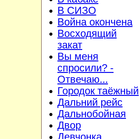
В СИЗО
Война окончена
Восходящий
закат
Вы меня
спросили? -
Отвечаю...
Городок таёжный
Дальний рейс
Дальнобойная
Двор
Девчонка