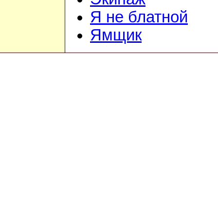
Я не блатной
Ямщик