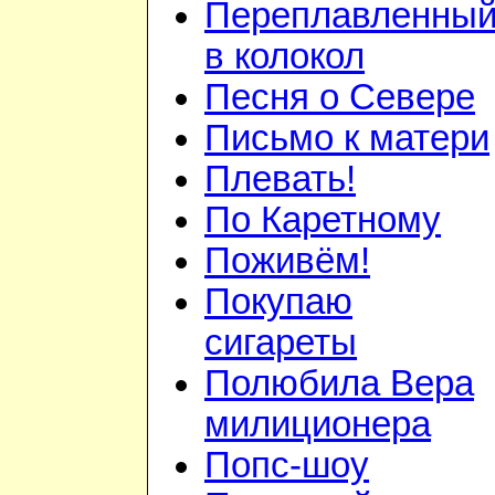
Переплавленны
в колокол
Песня о Севере
Письмо к матери
Плевать!
По Каретному
Поживём!
Покупаю
сигареты
Полюбила Вера
милиционера
Попс-шоу