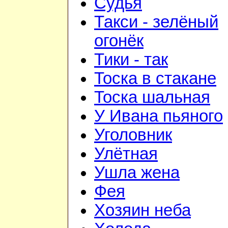
Судья
Такси - зелёный
огонёк
Тики - так
Тоска в стакане
Тоска шальная
У Ивана пьяного
Уголовник
Улётная
Ушла жена
Фея
Хозяин неба