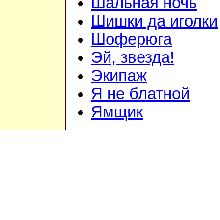
Шальная ночь
Шишки да иголки
Шоферюга
Эй, звезда!
Экипаж
Я не блатной
Ямщик