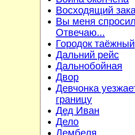
Восходящий зака
Вы меня спросил
Отвечаю...
Городок таёжный
Дальний рейс
Дальнобойная
Двор
Девчонка уезжае
границу
Дед Иван
Дело
Дембеля