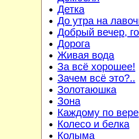
Детка
До утра на лавоч
Добрый вечер, го
Дорога
Живая вода
За всё хорошее!
Зачем всё это?..
Золотаюшка
Зона
Каждому по вере
Колесо и белка
Колыма