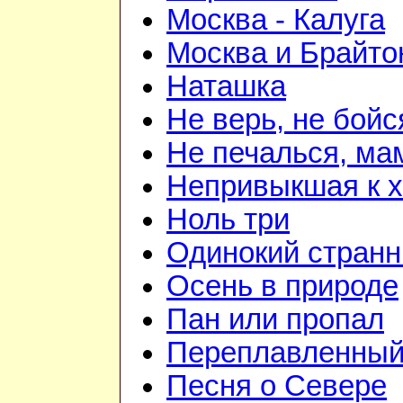
Москва - Калуга
Москва и Брайто
Наташка
Не верь, не бойс
Не печалься, ма
Непривыкшая к 
Ноль три
Одинокий странн
Осень в природе
Пан или пропал
Переплавленный 
Песня о Севере