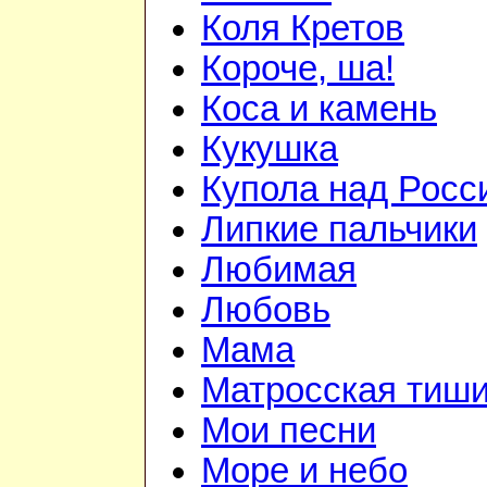
Коля Кретов
Короче, ша!
Коса и камень
Кукушка
Купола над Росс
Липкие пальчики
Любимая
Любовь
Мама
Матросская тиш
Мои песни
Море и небо