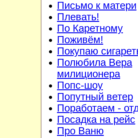
Письмо к матери
Плевать!
По Каретному
Поживём!
Покупаю сигаре
Полюбила Вера
милиционера
Попс-шоу
Попутный ветер
Поработаем - от
Посадка на рейс
Про Ваню