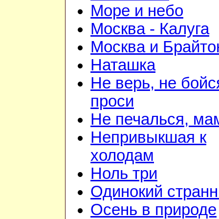
Море и небо
Москва - Калуга
Москва и Брайто
Наташка
Не верь, не бойс
проси
Не печалься, ма
Непривыкшая к
холодам
Ноль три
Одинокий странн
Осень в природе