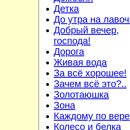
Детка
До утра на лавоч
Добрый вечер,
господа!
Дорога
Живая вода
За всё хорошее!
Зачем всё это?..
Золотаюшка
Зона
Каждому по вере
Колесо и белка