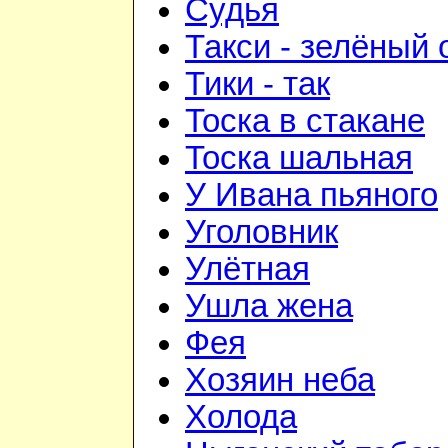
Судья
Такси - зелёный 
Тики - так
Тоска в стакане
Тоска шальная
У Ивана пьяного
Уголовник
Улётная
Ушла жена
Фея
Хозяин неба
Холода