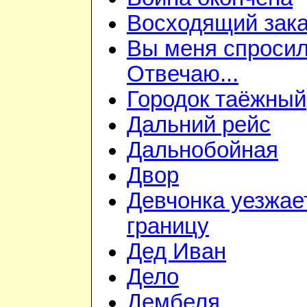
Восходящий зака
Вы меня спросил
Отвечаю...
Городок таёжный
Дальний рейс
Дальнобойная
Двор
Девчонка уезжае
границу
Дед Иван
Дело
Дембеля