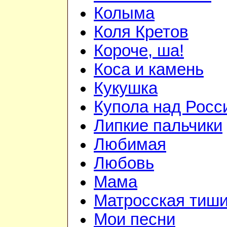
Колыма
Коля Кретов
Короче, ша!
Коса и камень
Кукушка
Купола над Росс
Липкие пальчики
Любимая
Любовь
Мама
Матросская тиш
Мои песни