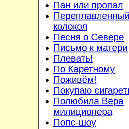
Пан или пропал
Переплавленный
колокол
Песня о Севере
Письмо к матери
Плевать!
По Каретному
Поживём!
Покупаю сигаре
Полюбила Вера
милиционера
Попс-шоу