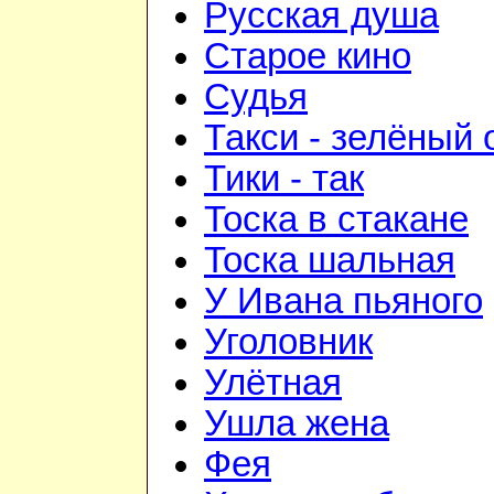
Русская душа
Старое кино
Судья
Такси - зелёный 
Тики - так
Тоска в стакане
Тоска шальная
У Ивана пьяного
Уголовник
Улётная
Ушла жена
Фея