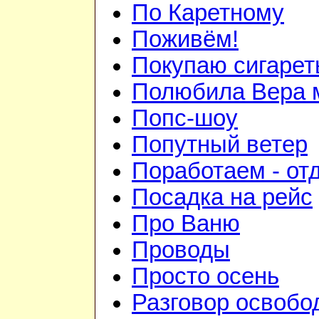
По Каретному
Поживём!
Покупаю сигаре
Полюбила Вера 
Попс-шоу
Попутный ветер
Поработаем - от
Посадка на рейс
Про Ваню
Проводы
Просто осень
Разговор освоб