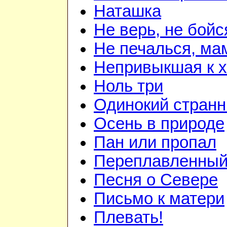
Наташка
Не верь, не бойс
Не печалься, ма
Непривыкшая к 
Ноль три
Одинокий странн
Осень в природе
Пан или пропал
Переплавленный 
Песня о Севере
Письмо к матери
Плевать!