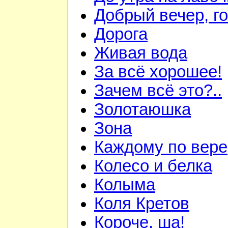
Добрый вечер, го
Дорога
Живая вода
За всё хорошее!
Зачем всё это?..
Золотаюшка
Зона
Каждому по вере
Колесо и белка
Колыма
Коля Кретов
Короче, ша!