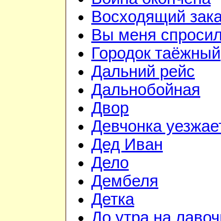
Восходящий зака
Вы меня спросил
Городок таёжный
Дальний рейс
Дальнобойная
Двор
Девчонка уезжае
Дед Иван
Дело
Дембеля
Детка
До утра на лавоч