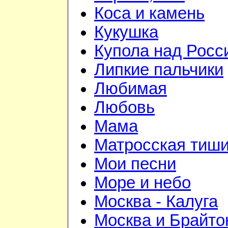
Коса и камень
Кукушка
Купола над Росс
Липкие пальчики
Любимая
Любовь
Мама
Матросская тиш
Мои песни
Море и небо
Москва - Калуга
Москва и Брайто