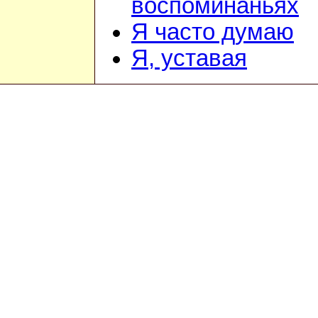
воспоминаньях
Я часто думаю
Я, уставая