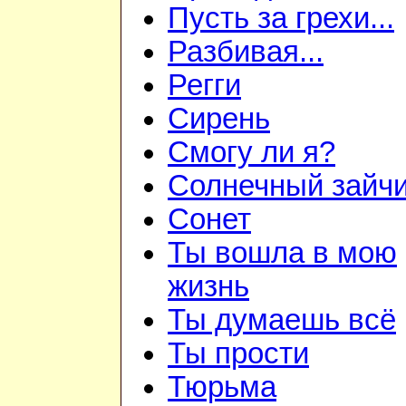
Пусть за грехи...
Разбивая...
Регги
Сирень
Смогу ли я?
Солнечный зайч
Сонет
Ты вошла в мою
жизнь
Ты думаешь всё
Ты прости
Тюрьма