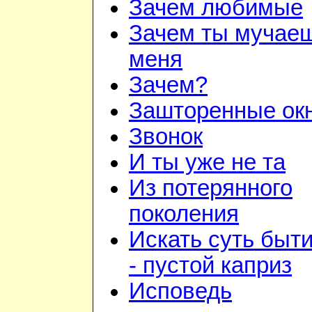
Зачем любимые
Зачем ты мучае
меня
Зачем?
Зашторенные ок
Звонок
И ты уже не та
Из потерянного
поколения
Искать суть быт
- пустой каприз
Исповедь