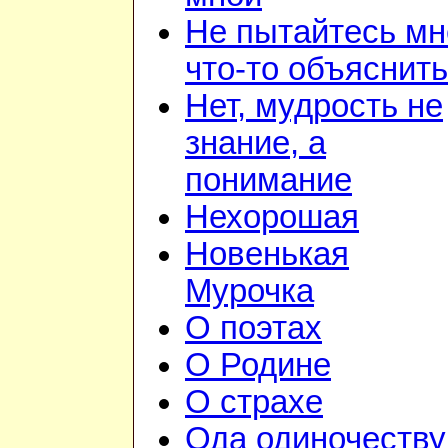
Не пытайтесь мн
что-то объяснить
Нет, мудрость не
знание, а
понимание
Нехорошая
Новенькая
Мурочка
О поэтах
О Родине
О страхе
Ода одиночеству