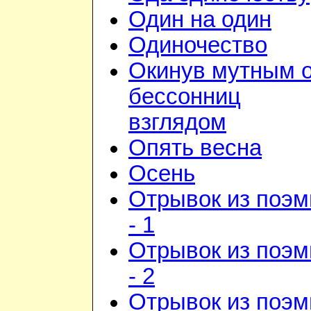
Один на один
Одиночество
Окинув мутным 
бессонниц
взглядом
Опять весна
Осень
Отрывок из поэ
- 1
Отрывок из поэ
- 2
Отрывок из поэ