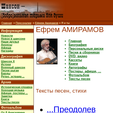
Главная
»
Персоналии
»
Ефрем Амирамов
» Я и ты
Ефрем АМИРАМОВ
Информация
Новости
Новое в шансоне
Главная
Наши друзья
Биография
Анонсы
Афиша
Персональные диски
Награды
Песни в сборниках
DVD, видео
Дискография
Кассеты
Шансон X
Книги
Истоки
Автографы
Военный шансон
Песни цыган
Постеры, афиши, ...
Барды
Фотоальбом
Ретро, эстрада ...
Тексты песен
Архив
Историческая справка
Тексты песен, стихи
Хорошая музыка
Афиши, постеры ...
Заметки
Книги
Тексты песен
...Преодолев
Фотоальбом
От Д.Анискевича