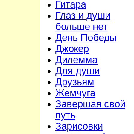
Гитара
Глаз и души
больше нет
День Победы
Джокер
Дилемма
Для души
Друзьям
Жемчуга
Завершая свой
путь
Зарисовки