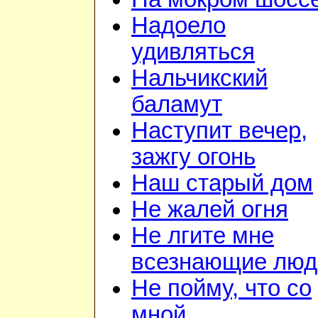
Надоело
удивляться
Нальчикский
баламут
Наступит вечер,
зажгу огонь
Наш старый дом
Не жалей огня
Не лгите мне
всезнающие люд
Не пойму, что со
мной