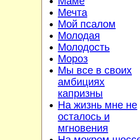
Маме
Мечта
Мой псалом
Молодая
Молодость
Мороз
Мы все в своих
амбициях
капризны
На жизнь мне не
осталось и
мгновения
На мокром шосс