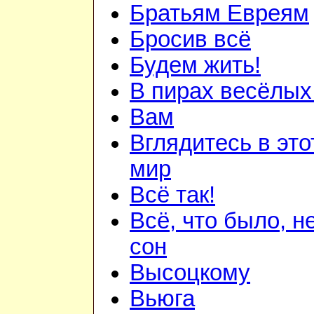
Братьям Евреям
Бросив всё
Будем жить!
В пирах весёлых.
Вам
Вглядитесь в это
мир
Всё так!
Всё, что было, н
сон
Высоцкому
Вьюга