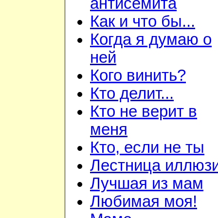
антисемита
Как и что бы...
Когда я думаю о
ней
Кого винить?
Кто делит...
Кто не верит в
меня
Кто, если не ты
Лестница иллюз
Лучшая из мам
Любимая моя!