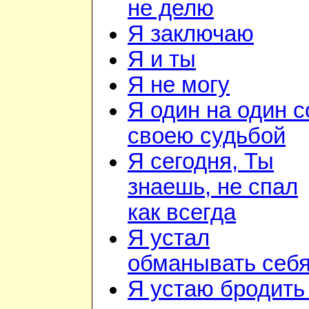
не делю
Я заключаю
Я и ты
Я не могу
Я один на один с
своею судьбой
Я сегодня, Ты
знаешь, не спал
как всегда
Я устал
обманывать себ
Я устаю бродить