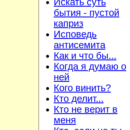
Искать суть
бытия - пустой
каприз
Исповедь
антисемита
Как и что бы...
Когда я думаю о
ней
Кого винить?
Кто делит...
Кто не верит в
меня