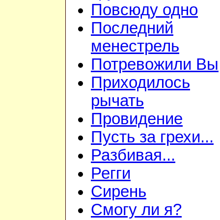
Повсюду одно
Последний
менестрель
Потревожили Вы
Приходилось
рычать
Провидение
Пусть за грехи...
Разбивая...
Регги
Сирень
Смогу ли я?