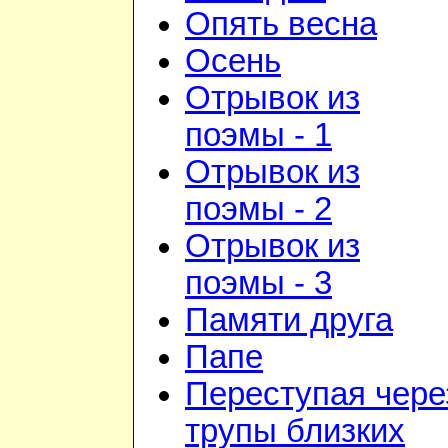
Опять весна
Осень
Отрывок из
поэмы - 1
Отрывок из
поэмы - 2
Отрывок из
поэмы - 3
Памяти друга
Папе
Переступая чере
трупы близких