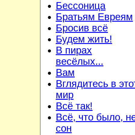
Бессоница
Братьям Евреям
Бросив всё
Будем жить!
В пирах
весёлых...
Вам
Вглядитесь в это
мир
Всё так!
Всё, что было, н
сон