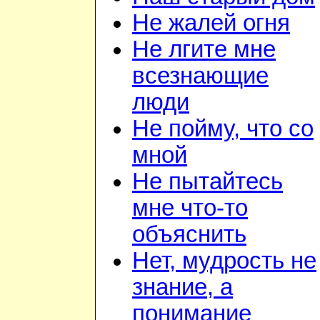
Не жалей огня
Не лгите мне
всезнающие
люди
Не пойму, что со
мной
Не пытайтесь
мне что-то
объяснить
Нет, мудрость не
знание, а
понимание