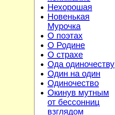
Нехорошая
Новенькая
Мурочка
О поэтах
О Родине
О страхе
Ода одиночеству
Один на один
Одиночество
Окинув мутным
от бессонниц
взглядом