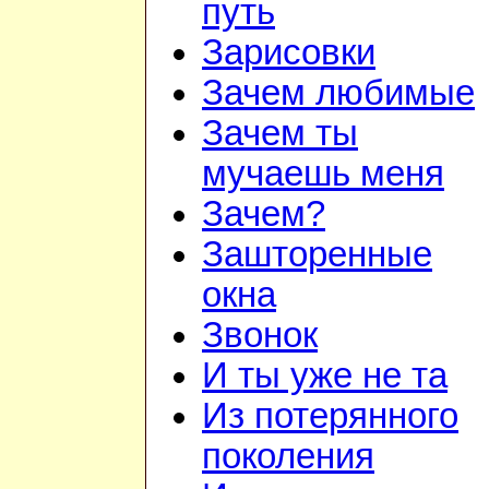
путь
Зарисовки
Зачем любимые
Зачем ты
мучаешь меня
Зачем?
Зашторенные
окна
Звонок
И ты уже не та
Из потерянного
поколения