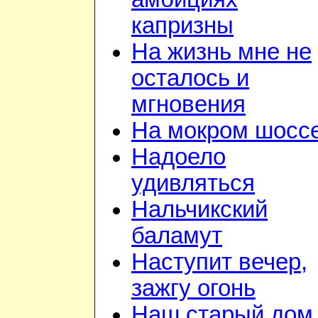
капризны
На жизнь мне не
осталось и
мгновения
На мокром шосс
Надоело
удивляться
Нальчикский
баламут
Наступит вечер,
зажгу огонь
Наш старый дом