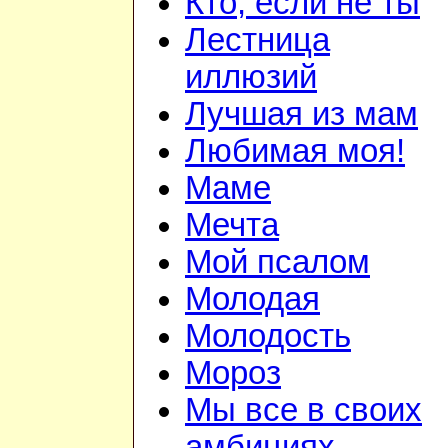
Кто, если не ты
Лестница
иллюзий
Лучшая из мам
Любимая моя!
Маме
Мечта
Мой псалом
Молодая
Молодость
Мороз
Мы все в своих
амбициях