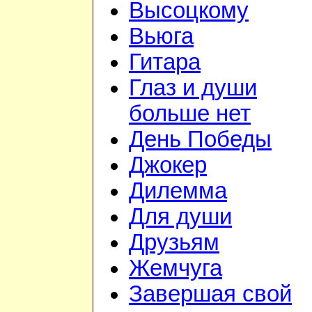
Высоцкому
Вьюга
Гитара
Глаз и души
больше нет
День Победы
Джокер
Дилемма
Для души
Друзьям
Жемчуга
Завершая свой