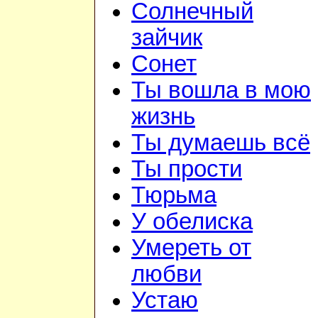
Солнечный
зайчик
Сонет
Ты вошла в мою
жизнь
Ты думаешь всё
Ты прости
Тюрьма
У обелиска
Умереть от
любви
Устаю