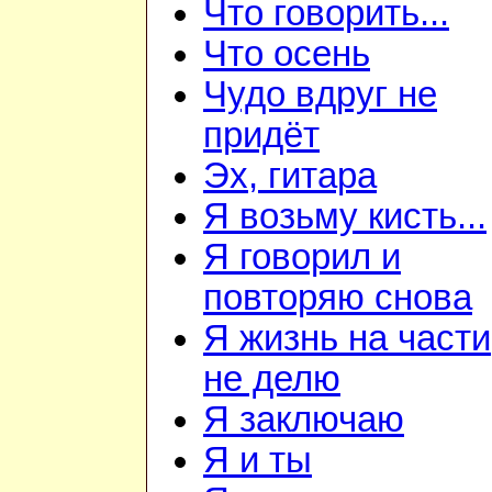
Что говорить...
Что осень
Чудо вдруг не
придёт
Эх, гитара
Я возьму кисть...
Я говорил и
повторяю снова
Я жизнь на части
не делю
Я заключаю
Я и ты