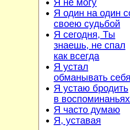
Я не могу
Я один на один с
своею судьбой
Я сегодня, Ты
знаешь, не спал
как всегда
Я устал
обманывать себ
Я устаю бродить
в воспоминаньях
Я часто думаю
Я, уставая