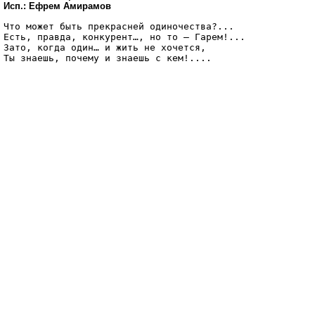
Исп.: Ефрем Амирамов
Что может быть прекрасней одиночества?...

Есть, правда, конкурент…, но то – Гарем!...

Зато, когда один… и жить не хочется,
