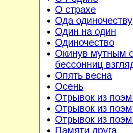
О страхе
Ода одиночеству
Один на один
Одиночество
Окинув мутным 
бессонниц взгля
Опять весна
Осень
Отрывок из поэм
Отрывок из поэм
Отрывок из поэм
Памяти друга