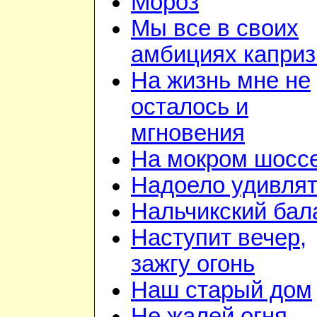
Мороз
Мы все в своих
амбициях капри
На жизнь мне не
осталось и
мгновения
На мокром шосс
Надоело удивля
Нальчикский бал
Наступит вечер,
зажгу огонь
Наш старый дом
Не жалей огня