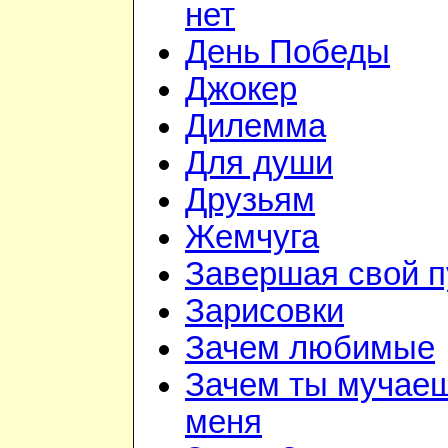
нет
День Победы
Джокер
Дилемма
Для души
Друзьям
Жемчуга
Завершая свой п
Зарисовки
Зачем любимые
Зачем ты мучае
меня