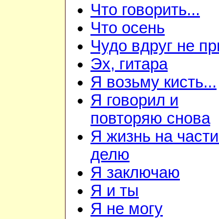
Что говорить...
Что осень
Чудо вдруг не пр
Эх, гитара
Я возьму кисть...
Я говорил и
повторяю снова
Я жизнь на части
делю
Я заключаю
Я и ты
Я не могу