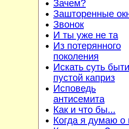
Зачем?
Зашторенные ок
Звонок
И ты уже не та
Из потерянного
поколения
Искать суть быти
пустой каприз
Исповедь
антисемита
Как и что бы...
Когда я думаю о