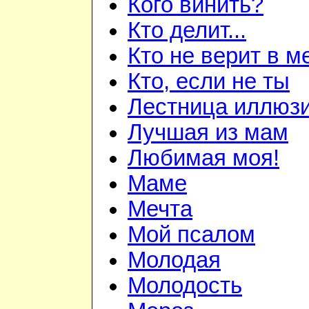
Кого винить?
Кто делит...
Кто не верит в м
Кто, если не ты
Лестница иллюз
Лучшая из мам
Любимая моя!
Маме
Мечта
Мой псалом
Молодая
Молодость