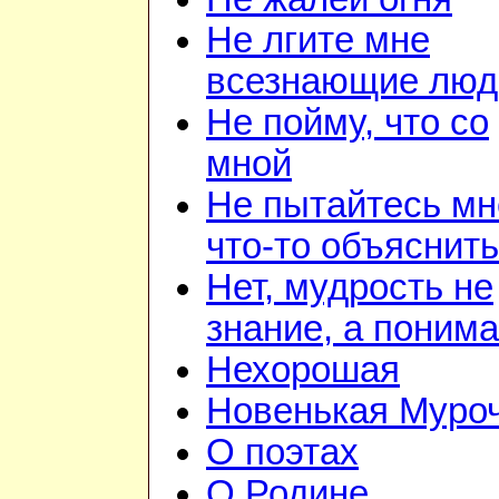
Не лгите мне
всезнающие люд
Не пойму, что со
мной
Не пытайтесь мн
что-то объяснить
Нет, мудрость не
знание, а поним
Нехорошая
Новенькая Муро
О поэтах
О Родине