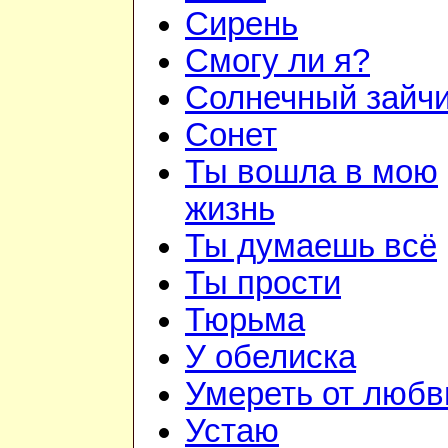
Сирень
Смогу ли я?
Солнечный зайч
Сонет
Ты вошла в мою
жизнь
Ты думаешь всё
Ты прости
Тюрьма
У обелиска
Умереть от любв
Устаю