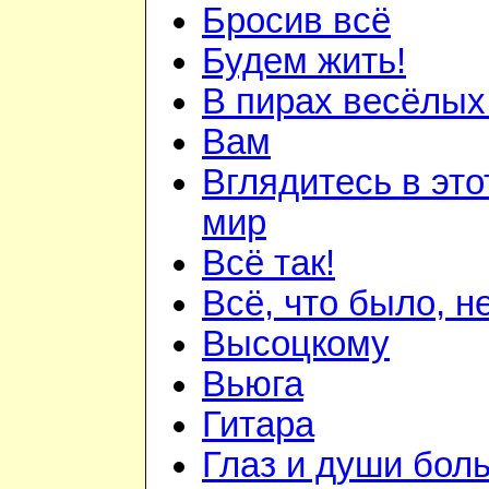
Бросив всё
Будем жить!
В пирах весёлых.
Вам
Вглядитесь в это
мир
Всё так!
Всё, что было, н
Высоцкому
Вьюга
Гитара
Глаз и души бол