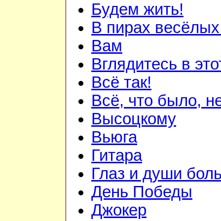
Будем жить!
В пирах весёлых.
Вам
Вглядитесь в это
Всё так!
Всё, что было, н
Высоцкому
Вьюга
Гитара
Глаз и души бол
День Победы
Джокер