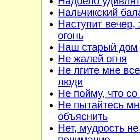
Надоело удивля
Нальчикский бал
Наступит вечер, 
огонь
Наш старый дом
Не жалей огня
Не лгите мне вс
люди
Не пойму, что со
Не пытайтесь мн
объяснить
Нет, мудрость не
понимание