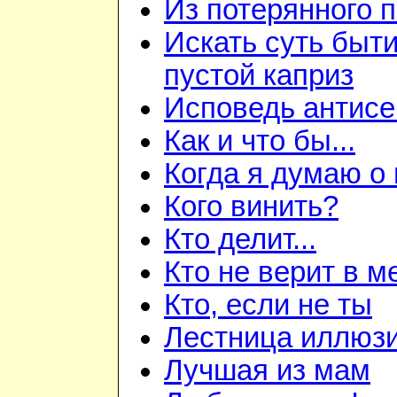
Из потерянного 
Искать суть быти
пустой каприз
Исповедь антис
Как и что бы...
Когда я думаю о
Кого винить?
Кто делит...
Кто не верит в м
Кто, если не ты
Лестница иллюз
Лучшая из мам