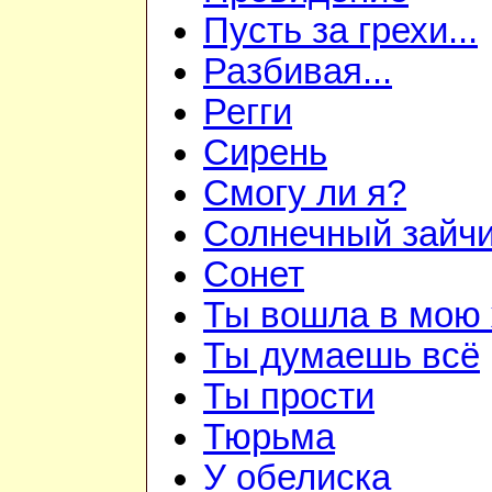
Пусть за грехи...
Разбивая...
Регги
Сирень
Смогу ли я?
Солнечный зайч
Сонет
Ты вошла в мою
Ты думаешь всё
Ты прости
Тюрьма
У обелиска