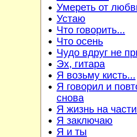
Умереть от любв
Устаю
Что говорить...
Что осень
Чудо вдруг не пр
Эх, гитара
Я возьму кисть...
Я говорил и пов
снова
Я жизнь на част
Я заключаю
Я и ты