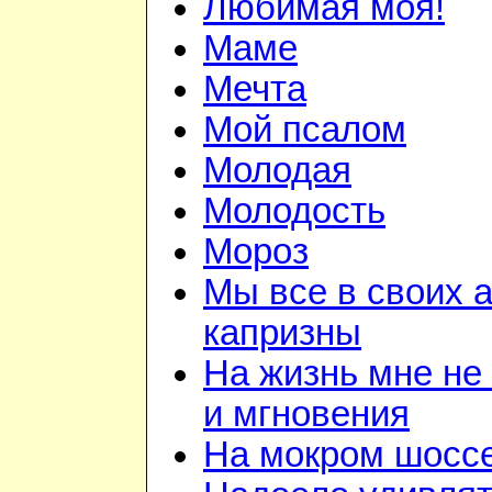
Любимая моя!
Маме
Мечта
Мой псалом
Молодая
Молодость
Мороз
Мы все в своих 
капризны
На жизнь мне не
и мгновения
На мокром шосс