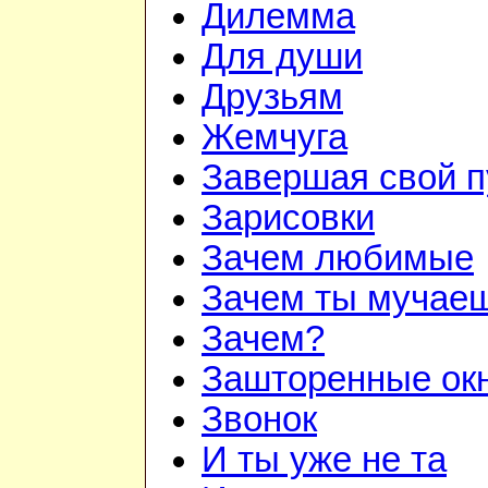
Дилемма
Для души
Друзьям
Жемчуга
Завершая свой п
Зарисовки
Зачем любимые
Зачем ты мучае
Зачем?
Зашторенные ок
Звонок
И ты уже не та