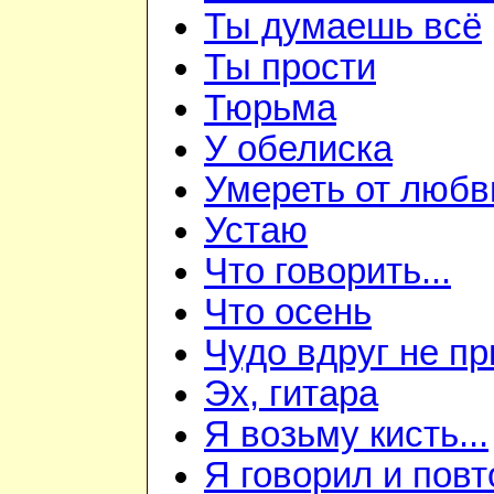
Ты думаешь всё
Ты прости
Тюрьма
У обелиска
Умереть от любв
Устаю
Что говорить...
Что осень
Чудо вдруг не пр
Эх, гитара
Я возьму кисть...
Я говорил и пов