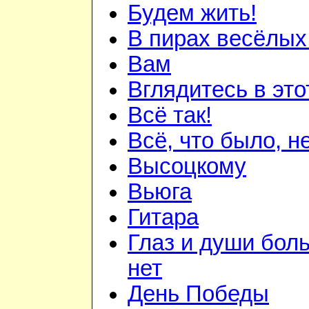
Будем жить!
В пирах весёлых.
Вам
Вглядитесь в это
Всё так!
Всё, что было, н
Высоцкому
Вьюга
Гитара
Глаз и души бол
нет
День Победы