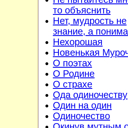
то объяснить
Нет, мудрость не
знание, а поним
Нехорошая
Новенькая Муро
О поэтах
О Родине
О страхе
Ода одиночеству
Один на один
Одиночество
Окинув мутным 