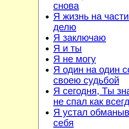
снова
Я жизнь на части
делю
Я заключаю
Я и ты
Я не могу
Я один на один с
своею судьбой
Я сегодня, Ты зн
не спал как всег
Я устал обманыв
себя