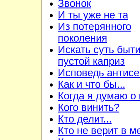
Звонок
И ты уже не та
Из потерянного
поколения
Искать суть быти
пустой каприз
Исповедь антис
Как и что бы...
Когда я думаю о
Кого винить?
Кто делит...
Кто не верит в м