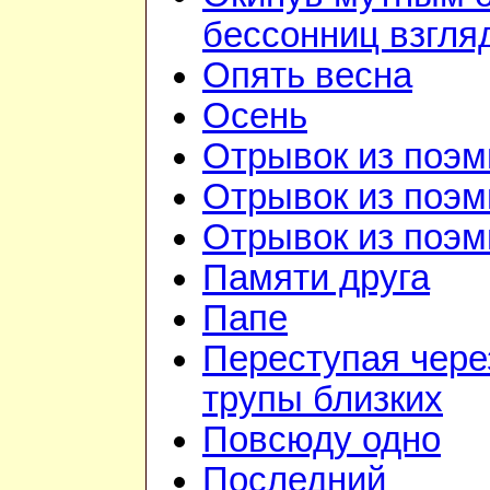
бессонниц взгля
Опять весна
Осень
Отрывок из поэм
Отрывок из поэм
Отрывок из поэм
Памяти друга
Папе
Переступая чере
трупы близких
Повсюду одно
Последний