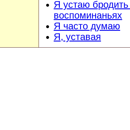
Я устаю бродить
воспоминаньях
Я часто думаю
Я, уставая