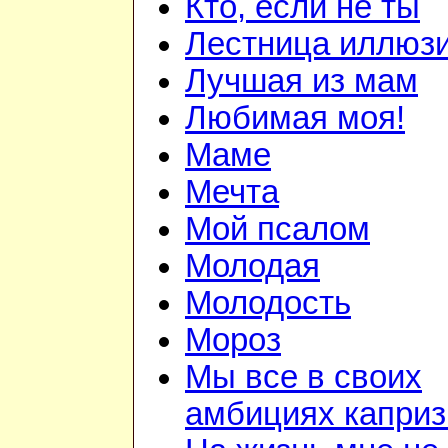
Кто, если не ты
Лестница иллюз
Лучшая из мам
Любимая моя!
Маме
Мечта
Мой псалом
Молодая
Молодость
Мороз
Мы все в своих
амбициях капри