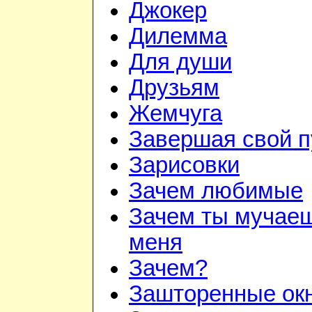
Джокер
Дилемма
Для души
Друзьям
Жемчуга
Завершая свой п
Зарисовки
Зачем любимые
Зачем ты мучае
меня
Зачем?
Зашторенные ок