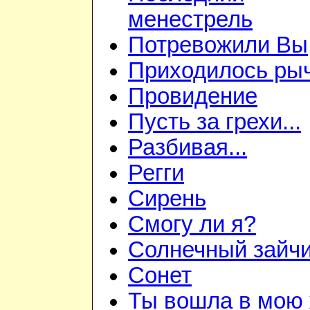
менестрель
Потревожили Вы
Приходилось ры
Провидение
Пусть за грехи...
Разбивая...
Регги
Сирень
Смогу ли я?
Солнечный зайч
Сонет
Ты вошла в мою