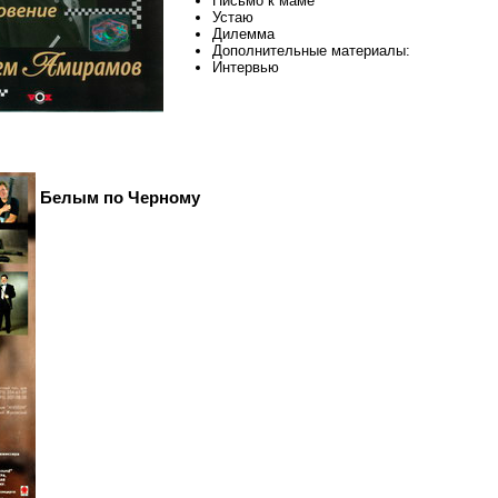
Письмо к маме
Устаю
Дилемма
Дополнительные материалы:
Интервью
Белым по Черному