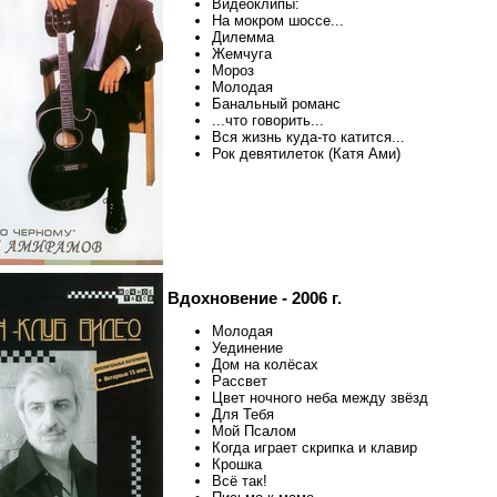
Видеоклипы:
На мокром шоссе...
Дилемма
Жемчуга
Мороз
Молодая
Банальный романс
...что говорить...
Вся жизнь куда-то катится...
Рок девятилеток (Катя Ами)
Вдохновение - 2006 г.
Молодая
Уединение
Дом на колёсах
Рассвет
Цвет ночного неба между звёзд
Для Тебя
Мой Псалом
Когда играет скрипка и клавир
Крошка
Всё так!