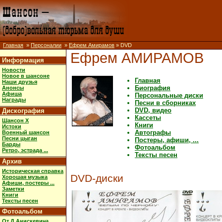
Главная
»
Персоналии
»
Ефрем Амирамов
» DVD
Ефрем АМИРАМОВ
Информация
Новости
Новое в шансоне
Главная
Наши друзья
Биография
Анонсы
Афиша
Персональные диски
Награды
Песни в сборниках
DVD, видео
Дискография
Кассеты
Шансон X
Книги
Истоки
Автографы
Военный шансон
Песни цыган
Постеры, афиши, ...
Барды
Фотоальбом
Ретро, эстрада ...
Тексты песен
Архив
Историческая справка
DVD-диски
Хорошая музыка
Афиши, постеры ...
Заметки
Книги
Тексты песен
Фотоальбом
От Д.Анискевича