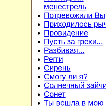
менестрель
Потревожили Вы
Приходилось ры
Провидение
Пусть за грехи...
Разбивая...
Регги
Сирень
Смогу ли я?
Солнечный зайч
Сонет
Ты вошла в мою