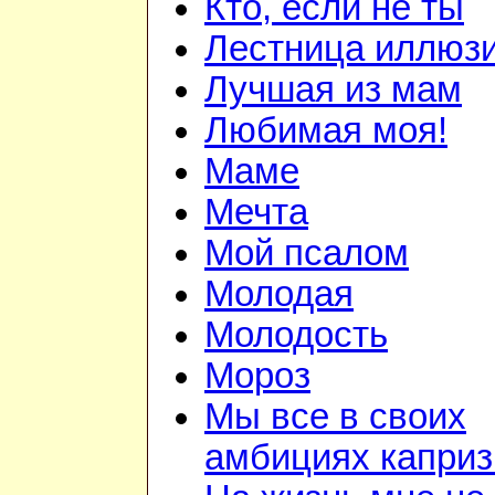
Кто, если не ты
Лестница иллюз
Лучшая из мам
Любимая моя!
Маме
Мечта
Мой псалом
Молодая
Молодость
Мороз
Мы все в своих
амбициях капри