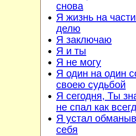
снова
Я жизнь на части
делю
Я заключаю
Я и ты
Я не могу
Я один на один с
своею судьбой
Я сегодня, Ты зн
не спал как всег
Я устал обманыв
себя