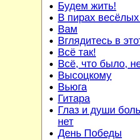
Будем жить!
В пирах весёлых.
Вам
Вглядитесь в это
Всё так!
Всё, что было, н
Высоцкому
Вьюга
Гитара
Глаз и души бол
нет
День Победы