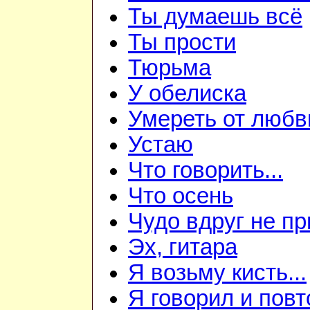
Ты думаешь всё
Ты прости
Тюрьма
У обелиска
Умереть от любв
Устаю
Что говорить...
Что осень
Чудо вдруг не пр
Эх, гитара
Я возьму кисть...
Я говорил и пов