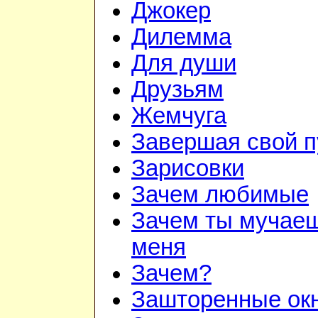
Джокер
Дилемма
Для души
Друзьям
Жемчуга
Завершая свой п
Зарисовки
Зачем любимые
Зачем ты мучае
меня
Зачем?
Зашторенные ок