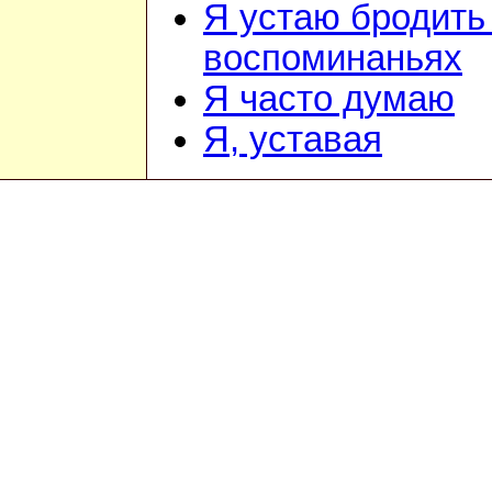
Я устаю бродить
воспоминаньях
Я часто думаю
Я, уставая