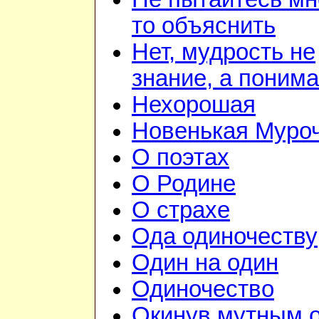
то объяснить
Нет, мудрость не
знание, а поним
Нехорошая
Новенькая Муро
О поэтах
О Родине
О страхе
Ода одиночеству
Один на один
Одиночество
Окинув мутным 