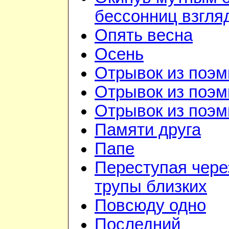
бессонниц взгля
Опять весна
Осень
Отрывок из поэм
Отрывок из поэм
Отрывок из поэм
Памяти друга
Папе
Переступая чере
трупы близких
Повсюду одно
Последний