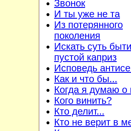
Звонок
И ты уже не та
Из потерянного
поколения
Искать суть быти
пустой каприз
Исповедь антис
Как и что бы...
Когда я думаю о
Кого винить?
Кто делит...
Кто не верит в м