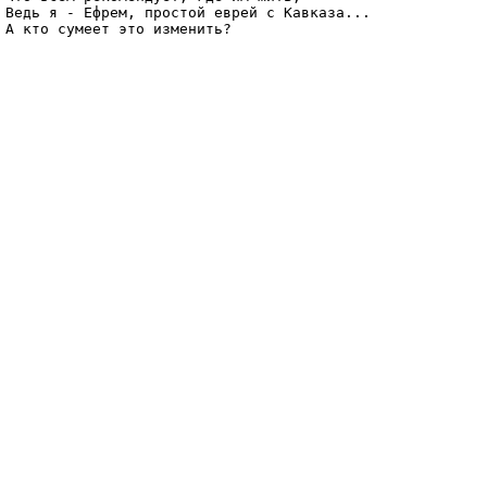
Ведь я - Ефрем, простой еврей с Кавказа...

А кто сумеет это изменить? 
