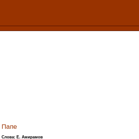
Папе
Слова: Е. Амирамов