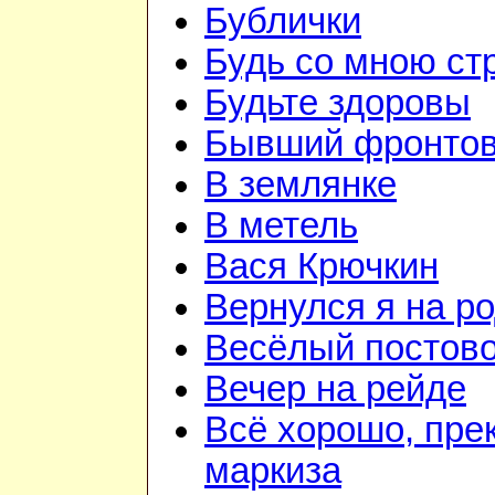
Бублички
Будь со мною ст
Будьте здоровы
Бывший фронтов
В землянке
В метель
Вася Крючкин
Вернулся я на р
Весёлый постов
Вечер на рейде
Всё хорошо, пре
маркиза