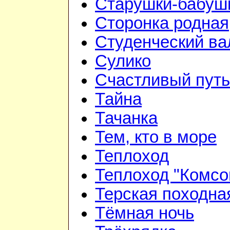
Старушки-бабуш
Сторонка родная
Студенческий ва
Сулико
Счастливый путь
Тайна
Тачанка
Тем, кто в море
Теплоход
Теплоход "Комсо
Терская походна
Тёмная ночь