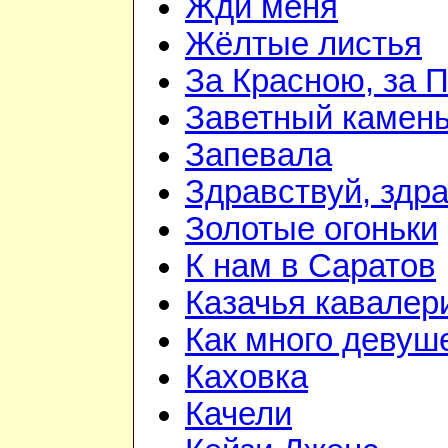
Жди меня
Жёлтые листья
За Красною, за 
Заветный камен
Запевала
Здравствуй, здр
Золотые огоньки
К нам в Саратов
Казачья кавалер
Как много девуш
Каховка
Качели