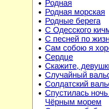
Родная
Родная морская
Родные берега
С Одесского кич
С песней по жиз
Сам собою я хо
Сердце
Скажите, девушк
Случайный валь
Солдатский валь
Спустилась ночь
Чёрным морем