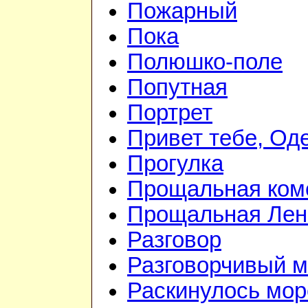
Пожарный
Пока
Полюшко-поле
Попутная
Портрет
Привет тебе, Од
Прогулка
Прощальная ком
Прощальная Лен
Разговор
Разговорчивый 
Раскинулось мор