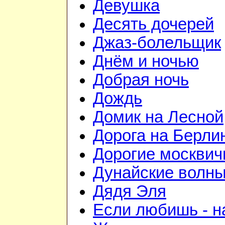
Девушка
Десять дочерей
Джаз-болельщик
Днём и ночью
Добрая ночь
Дождь
Домик на Лесной
Дорога на Берли
Дорогие москвич
Дунайские волн
Дядя Эля
Если любишь - н