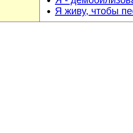
Я - демобилизо
Я живу, чтобы п