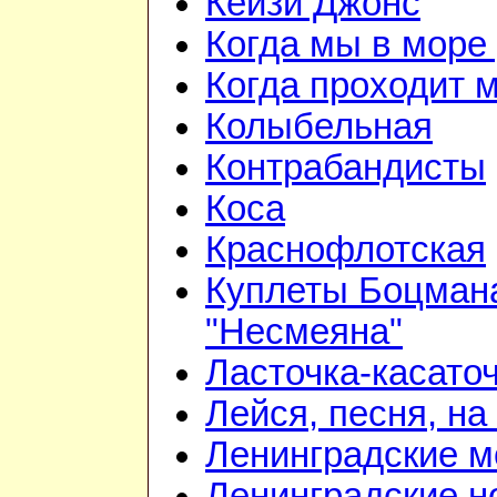
Кейзи Джонс
Когда мы в море
Когда проходит 
Колыбельная
Контрабандисты
Коса
Краснофлотская
Куплеты Боцмана
"Несмеяна"
Ласточка-касато
Лейся, песня, на
Ленинградские 
Ленинградские н