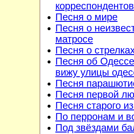
корреспондентов
Песня о мире
Песня о неизвес
матросе
Песня о стрелка
Песня об Одессе
вижу улицы одесс
Песня парашюти
Песня первой л
Песня старого и
По перронам и в
Под звёздами ба