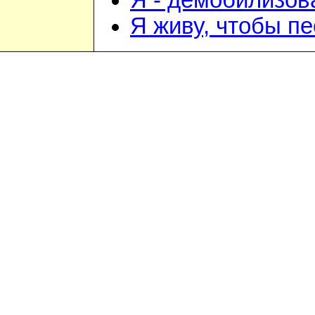
Я - демобилизо
Я живу, чтобы п