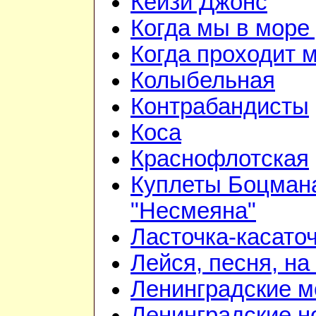
Кейзи Джонс
Когда мы в море
Когда проходит 
Колыбельная
Контрабандисты
Коса
Краснофлотская
Куплеты Боцмана
"Несмеяна"
Ласточка-касато
Лейся, песня, на
Ленинградские 
Ленинградские н