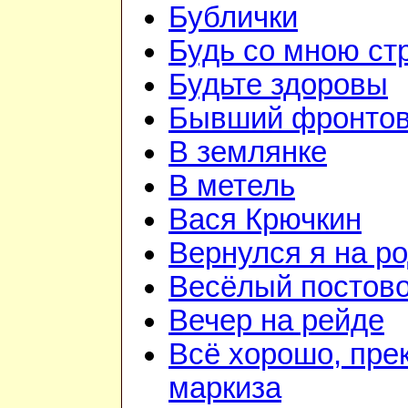
Бублички
Будь со мною ст
Будьте здоровы
Бывший фронтов
В землянке
В метель
Вася Крючкин
Вернулся я на р
Весёлый постов
Вечер на рейде
Всё хорошо, пре
маркиза