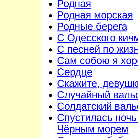
Родная
Родная морская
Родные берега
С Одесского кич
С песней по жиз
Сам собою я хо
Сердце
Скажите, девушк
Случайный валь
Солдатский валь
Спустилась ночь
Чёрным морем