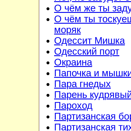
О чём же ты зад
О чём ты тоскуе
моряк
Одессит Мишка
Одесский порт
Окраина
Папочка и мышк
Пара гнедых
Парень кудрявы
Пароход
Партизанская бо
Партизанская ти