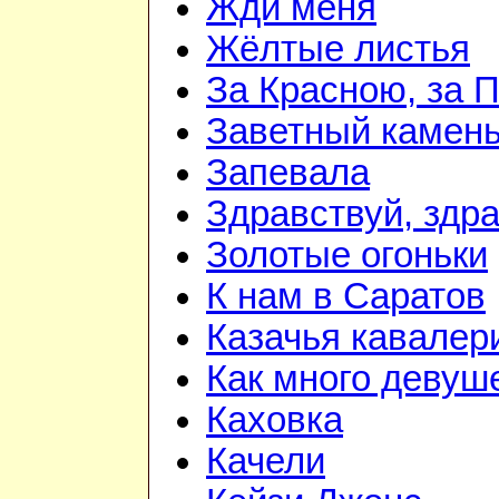
Жди меня
Жёлтые листья
За Красною, за 
Заветный камен
Запевала
Здравствуй, здр
Золотые огоньки
К нам в Саратов
Казачья кавалер
Как много девуш
Каховка
Качели