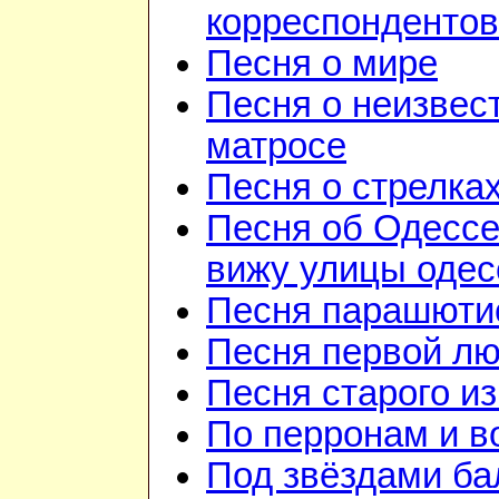
корреспондентов
Песня о мире
Песня о неизвес
матросе
Песня о стрелка
Песня об Одессе
вижу улицы одесс
Песня парашюти
Песня первой л
Песня старого и
По перронам и в
Под звёздами ба