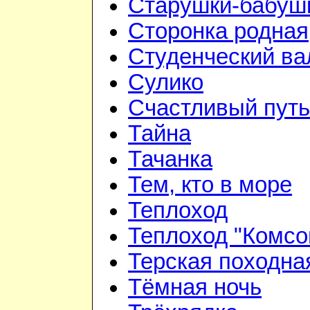
Старушки-бабуш
Сторонка родная
Студенческий ва
Сулико
Счастливый путь
Тайна
Тачанка
Тем, кто в море
Теплоход
Теплоход "Комсо
Терская походна
Тёмная ночь