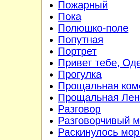
Пожарный
Пока
Полюшко-поле
Попутная
Портрет
Привет тебе, Од
Прогулка
Прощальная ком
Прощальная Лен
Разговор
Разговорчивый 
Раскинулось мор