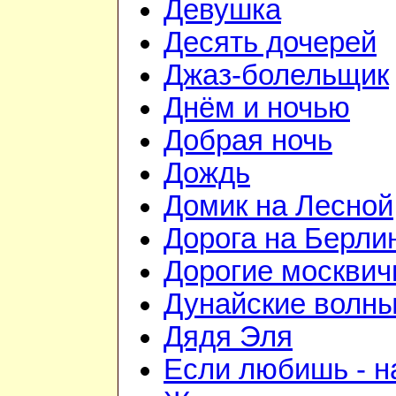
Девушка
Десять дочерей
Джаз-болельщик
Днём и ночью
Добрая ночь
Дождь
Домик на Лесной
Дорога на Берли
Дорогие москвич
Дунайские волн
Дядя Эля
Если любишь - н