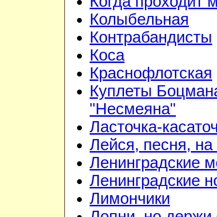
Когда проходит 
Колыбельная
Контрабандисты
Коса
Краснофлотская
Куплеты Боцмана
"Несмеяна"
Ласточка-касато
Лейся, песня, на
Ленинградские 
Ленинградские н
Лимончики
Лопни, но держи