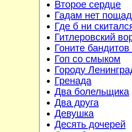
Второе сердце
Гадам нет поща
Где б ни скиталс
Гитлеровский во
Гоните бандитов
Гоп со смыком
Городу Ленингра
Гренада
Два болельщика
Два друга
Девушка
Десять дочерей