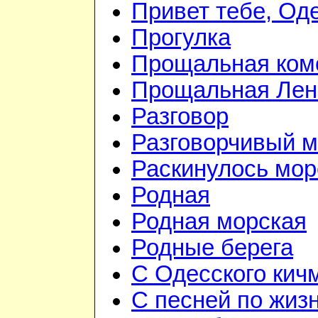
Привет тебе, Од
Прогулка
Прощальная ком
Прощальная Лен
Разговор
Разговорчивый 
Раскинулось мор
Родная
Родная морская
Родные берега
С Одесского кич
С песней по жиз