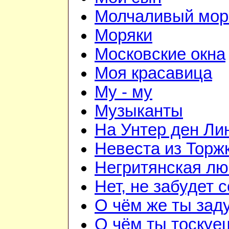
Молчаливый мор
Моряки
Московские окна
Моя красавица
Му - му
Музыканты
На Унтер ден Ли
Невеста из Торж
Негритянская л
Нет, не забудет 
О чём же ты зад
О чём ты тоскуе