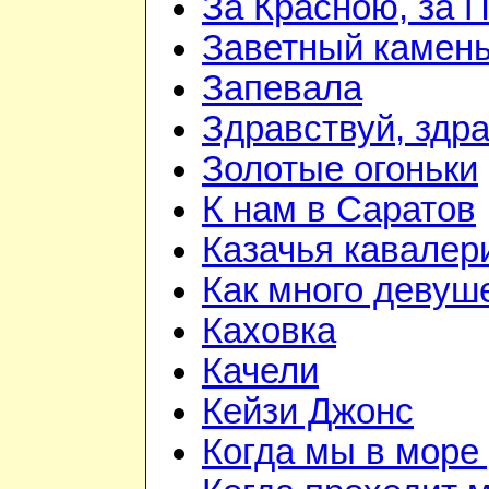
За Красною, за 
Заветный камен
Запевала
Здравствуй, здр
Золотые огоньки
К нам в Саратов
Казачья кавалер
Как много девуш
Каховка
Качели
Кейзи Джонс
Когда мы в море