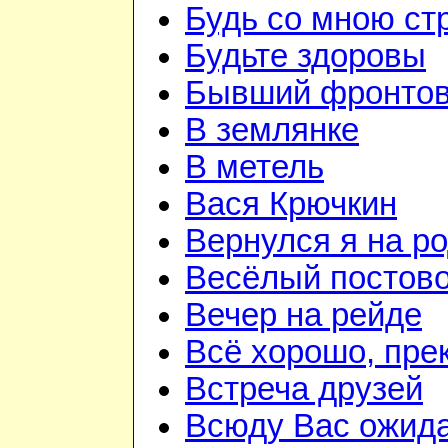
Будь со мною ст
Будьте здоровы
Бывший фронтов
В землянке
В метель
Вася Крючкин
Вернулся я на р
Весёлый постов
Вечер на рейде
Всё хорошо, пре
Встреча друзей
Всюду Вас ожид