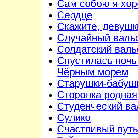
Сам собою я хо
Сердце
Скажите, девушк
Случайный валь
Солдатский валь
Спустилась ночь
Чёрным морем
Старушки-бабуш
Сторонка родная
Студенческий ва
Сулико
Счастливый путь