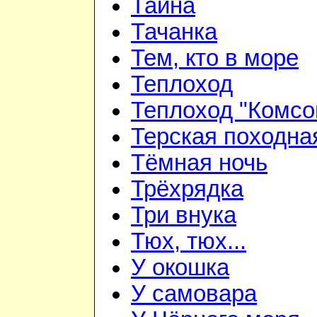
Тайна
Тачанка
Тем, кто в море
Теплоход
Теплоход "Комсо
Терская походна
Тёмная ночь
Трёхрядка
Три внука
Тюх, тюх...
У окошка
У самовара