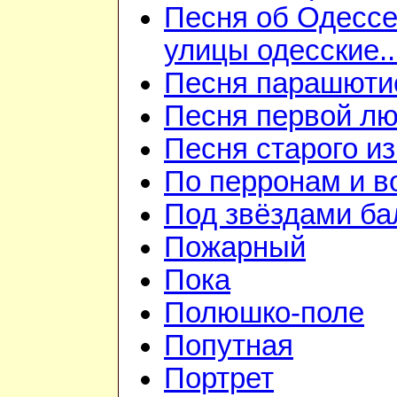
Песня об Одессе
улицы одесские..
Песня парашюти
Песня первой л
Песня старого и
По перронам и в
Под звёздами ба
Пожарный
Пока
Полюшко-поле
Попутная
Портрет