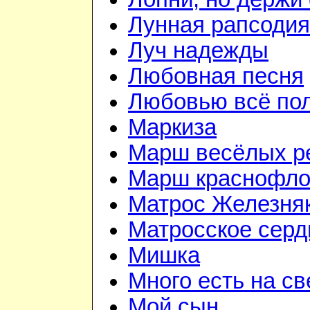
Лунная рапсодия
Луч надежды
Любовная песня
Любовью всё по
Маркиза
Марш весёлых р
Марш краснофло
Матрос Железня
Матросское серд
Мишка
Много есть на св
Мой сын