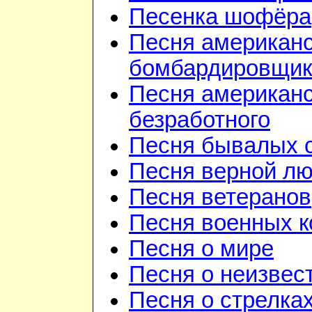
Песенка шофёра
Песня американ
бомбардировщик
Песня американс
безработного
Песня бывалых 
Песня верной л
Песня ветеранов
Песня военных к
Песня о мире
Песня о неизвес
Песня о стрелка