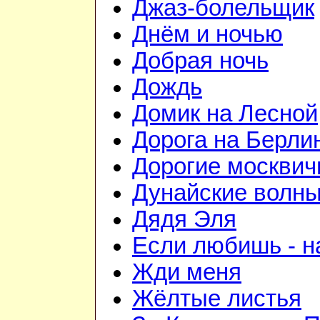
Джаз-болельщик
Днём и ночью
Добрая ночь
Дождь
Домик на Лесной
Дорога на Берли
Дорогие москвич
Дунайские волн
Дядя Эля
Если любишь - н
Жди меня
Жёлтые листья