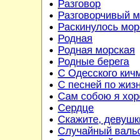
Разговор
Разговорчивый 
Раскинулось мор
Родная
Родная морская
Родные берега
С Одесского кич
С песней по жиз
Сам собою я хо
Сердце
Скажите, девушк
Случайный валь