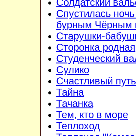
Солдатский валь
Спустилась ночь
бурным Чёрным
Старушки-бабуш
Сторонка родная
Студенческий ва
Сулико
Счастливый путь
Тайна
Тачанка
Тем, кто в море
Теплоход