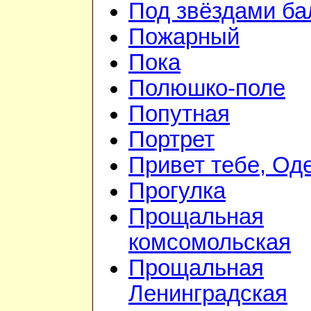
Под звёздами ба
Пожарный
Пока
Полюшко-поле
Попутная
Портрет
Привет тебе, Од
Прогулка
Прощальная
комсомольская
Прощальная
Ленинградская