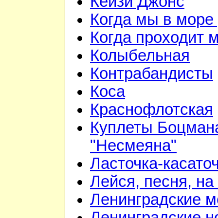
Кейзи Джонс
Когда мы в море
Когда проходит 
Колыбельная
Контрабандисты
Коса
Краснофлотская
Куплеты Боцмана
"Несмеяна"
Ласточка-касато
Лейся, песня, на
Ленинградские 
Ленинградские н