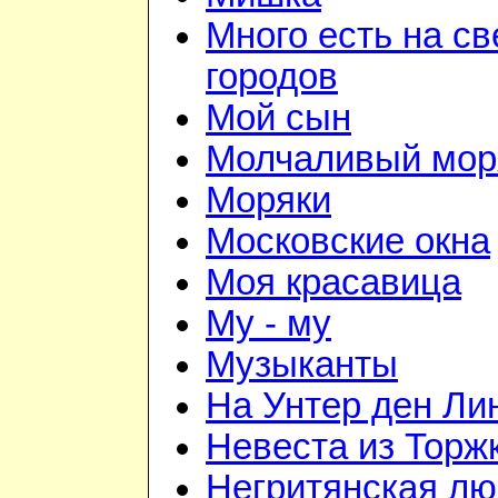
Много есть на св
городов
Мой сын
Молчаливый мор
Моряки
Московские окна
Моя красавица
Му - му
Музыканты
На Унтер ден Ли
Невеста из Торж
Негритянская л