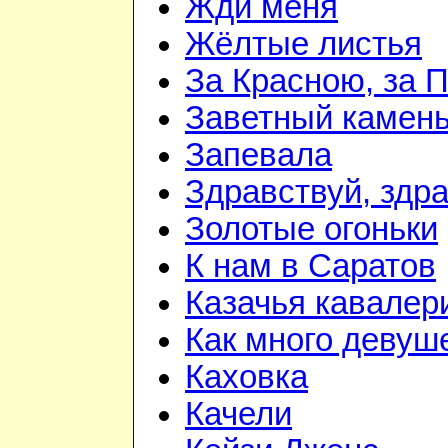
Жди меня
Жёлтые листья
За Красною, за 
Заветный камен
Запевала
Здравствуй, здр
Золотые огоньки
К нам в Саратов
Казачья кавалер
Как много девуш
Каховка
Качели