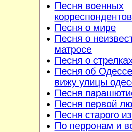
Песня военных
корреспондентов
Песня о мире
Песня о неизвес
матросе
Песня о стрелка
Песня об Одессе
вижу улицы одесс
Песня парашюти
Песня первой л
Песня старого и
По перронам и в