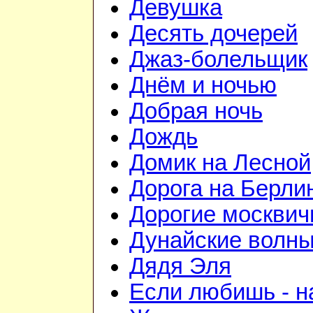
Девушка
Десять дочерей
Джаз-болельщик
Днём и ночью
Добрая ночь
Дождь
Домик на Лесной
Дорога на Берли
Дорогие москвич
Дунайские волн
Дядя Эля
Если любишь - н