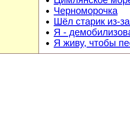
Цимлянское мор
Черноморочка
Шёл старик из-з
Я - демобилизо
Я живу, чтобы п