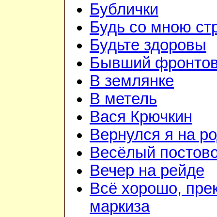
Бублички
Будь со мною ст
Будьте здоровы
Бывший фронтов
В землянке
В метель
Вася Крючкин
Вернулся я на р
Весёлый постов
Вечер на рейде
Всё хорошо, пре
маркиза