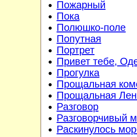
Пожарный
Пока
Полюшко-поле
Попутная
Портрет
Привет тебе, Од
Прогулка
Прощальная ком
Прощальная Лен
Разговор
Разговорчивый 
Раскинулось мор