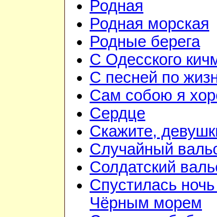
Родная
Родная морская
Родные берега
С Одесского кич
С песней по жиз
Сам собою я хо
Сердце
Скажите, девушк
Случайный валь
Солдатский валь
Спустилась ночь
Чёрным морем