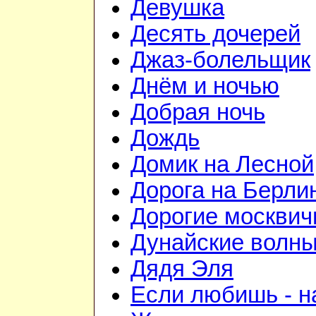
Девушка
Десять дочерей
Джаз-болельщик
Днём и ночью
Добрая ночь
Дождь
Домик на Лесной
Дорога на Берли
Дорогие москвич
Дунайские волн
Дядя Эля
Если любишь - н