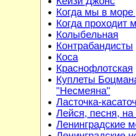
Кейзи Джонс
Когда мы в море
Когда проходит 
Колыбельная
Контрабандисты
Коса
Краснофлотская
Куплеты Боцмана
"Несмеяна"
Ласточка-касато
Лейся, песня, на
Ленинградские 
Ленинградские н