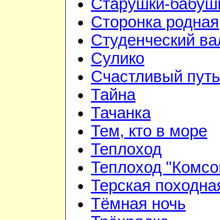
Старушки-бабуш
Сторонка родная
Студенческий ва
Сулико
Счастливый путь
Тайна
Тачанка
Тем, кто в море
Теплоход
Теплоход "Комсо
Терская походна
Тёмная ночь