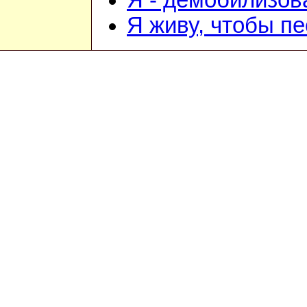
Я - демобилизо
Я живу, чтобы п