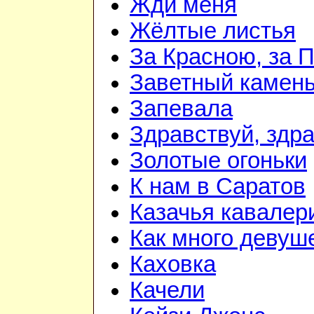
Жди меня
Жёлтые листья
За Красною, за 
Заветный камен
Запевала
Здравствуй, здр
Золотые огоньки
К нам в Саратов
Казачья кавалер
Как много девуш
Каховка
Качели