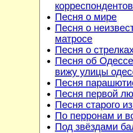
корреспондентов
Песня о мире
Песня о неизвес
матросе
Песня о стрелка
Песня об Одессе
вижу улицы одесс
Песня парашюти
Песня первой л
Песня старого и
По перронам и в
Под звёздами ба