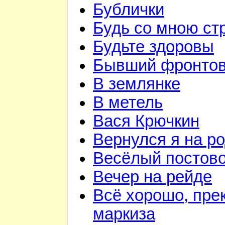
Бублички
Будь со мною ст
Будьте здоровы
Бывший фронтов
В землянке
В метель
Вася Крючкин
Вернулся я на р
Весёлый постов
Вечер на рейде
Всё хорошо, пре
маркиза