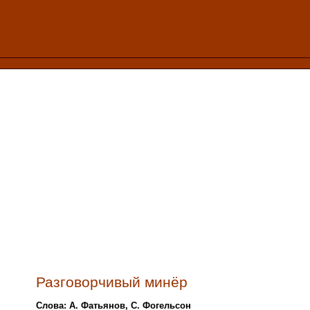
Разговорчивый минёр
Слова: А. Фатьянов, С. Фогельсон