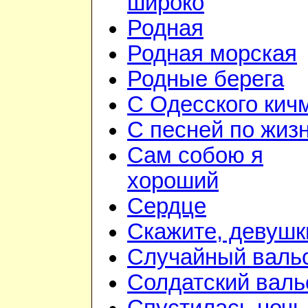
широко
Родная
Родная морская
Родные берега
С Одесского кич
С песней по жиз
Сам собою я
хороший
Сердце
Скажите, девушк
Случайный валь
Солдатский валь