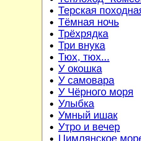
Терская походна
Тёмная ночь
Трёхрядка
Три внука
Тюх, тюх...
У окошка
У самовара
У Чёрного моря
Улыбка
Умный ишак
Утро и вечер
Цимлянское мор