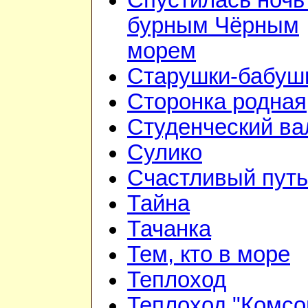
Спустилась ночь
бурным Чёрным
морем
Старушки-бабуш
Сторонка родная
Студенческий ва
Сулико
Счастливый путь
Тайна
Тачанка
Тем, кто в море
Теплоход
Теплоход "Комсо