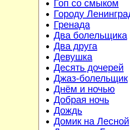
Гоп со смыком
Городу Ленингра
Гренада
Два болельщика
Два друга
Девушка
Десять дочерей
Джаз-болельщик
Днём и ночью
Добрая ночь
Дождь
Домик на Лесной