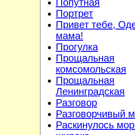
Попутная
Портрет
Привет тебе, Од
мама!
Прогулка
Прощальная
комсомольская
Прощальная
Ленинградская
Разговор
Разговорчивый 
Раскинулось мор