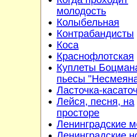
молодость
Колыбельная
Контрабандисты
Коса
Краснофлотская
Куплеты Боцман
пьесы "Несмеян
Ласточка-касато
Лейся, песня, на
просторе
Ленинградские 
Ленинградские н