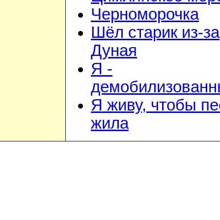
Черноморочка
Шёл старик из-за
Дуная
Я -
демобилизованн
Я живу, чтобы п
жила