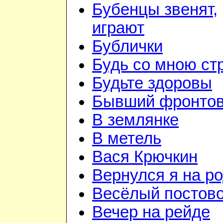
Бубенцы звенят,
играют
Бублички
Будь со мною ст
Будьте здоровы
Бывший фронтов
В землянке
В метель
Вася Крючкин
Вернулся я на р
Весёлый постов
Вечер на рейде