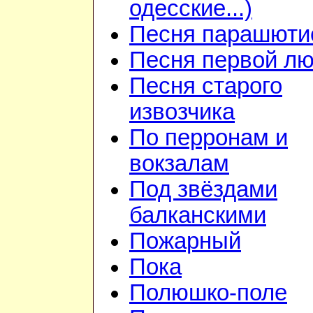
одесские...)
Песня парашюти
Песня первой л
Песня старого
извозчика
По перронам и
вокзалам
Под звёздами
балканскими
Пожарный
Пока
Полюшко-поле