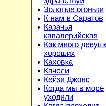
здравствуй
Золотые огоньки
К нам в Саратов
Казачья
кавалерийская
Как много девуш
хороших
Каховка
Качели
Кейзи Джонс
Когда мы в море
уходили
Когда проходит