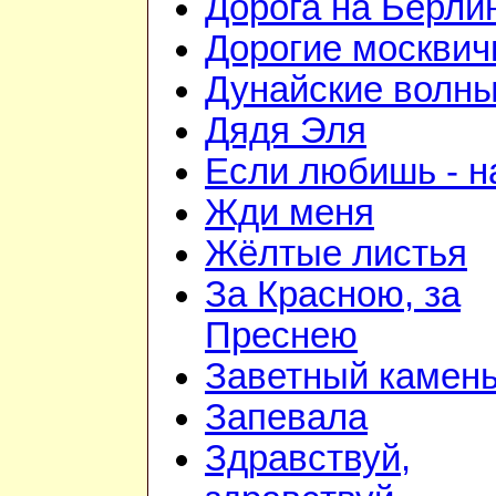
Дорога на Берли
Дорогие москвич
Дунайские волн
Дядя Эля
Если любишь - н
Жди меня
Жёлтые листья
За Красною, за
Преснею
Заветный камен
Запевала
Здравствуй,