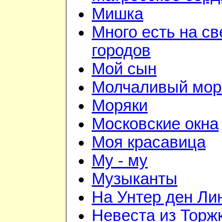
Мишка
Много есть на св
городов
Мой сын
Молчаливый мор
Моряки
Московские окна
Моя красавица
Му - му
Музыканты
На Унтер ден Ли
Невеста из Торж