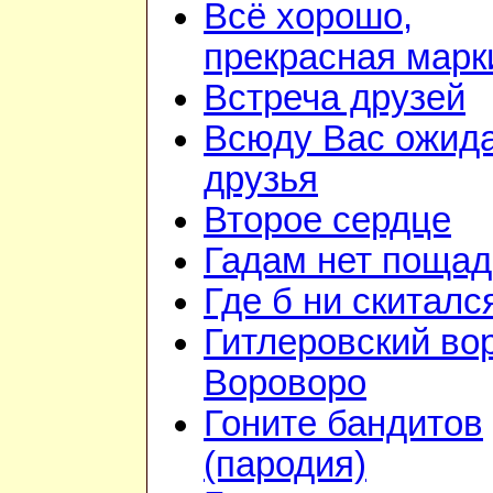
Всё хорошо,
прекрасная марк
Встреча друзей
Всюду Вас ожид
друзья
Второе сердце
Гадам нет поща
Где б ни скиталс
Гитлеровский во
Вороворо
Гоните бандитов
(пародия)