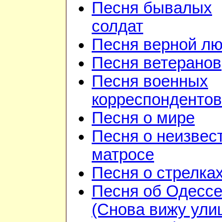
Песня бывалых
солдат
Песня верной л
Песня ветеранов
Песня военных
корреспондентов
Песня о мире
Песня о неизвес
матросе
Песня о стрелка
Песня об Одесс
(Снова вижу ули