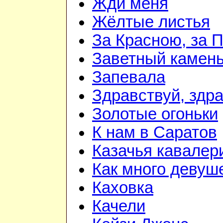
Жди меня
Жёлтые листья
За Красною, за 
Заветный камен
Запевала
Здравствуй, здр
Золотые огоньки
К нам в Саратов
Казачья кавалер
Как много девуш
Каховка
Качели