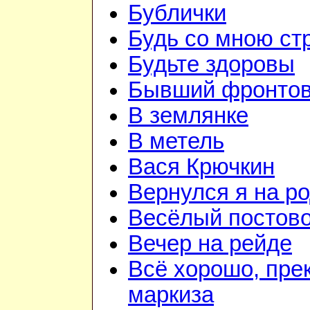
Бублички
Будь со мною ст
Будьте здоровы
Бывший фронтов
В землянке
В метель
Вася Крючкин
Вернулся я на р
Весёлый постов
Вечер на рейде
Всё хорошо, пре
маркиза