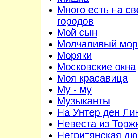
Много есть на св
городов
Мой сын
Молчаливый мор
Моряки
Московские окна
Моя красавица
Му - му
Музыканты
На Унтер ден Ли
Невеста из Торж
Негритянская л