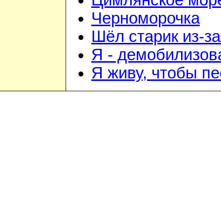
Цимлянское мор
Черноморочка
Шёл старик из-з
Я - демобилизо
Я живу, чтобы п