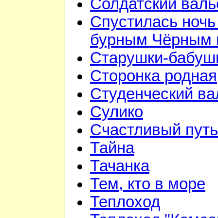
Солдатский валь
Спустилась ночь
бурным Чёрным
Старушки-бабуш
Сторонка родная
Студенческий ва
Сулико
Счастливый путь
Тайна
Тачанка
Тем, кто в море
Теплоход