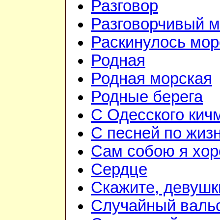
Разговор
Разговорчивый 
Раскинулось мор
Родная
Родная морская
Родные берега
С Одесского кич
С песней по жиз
Сам собою я хо
Сердце
Скажите, девушк
Случайный валь