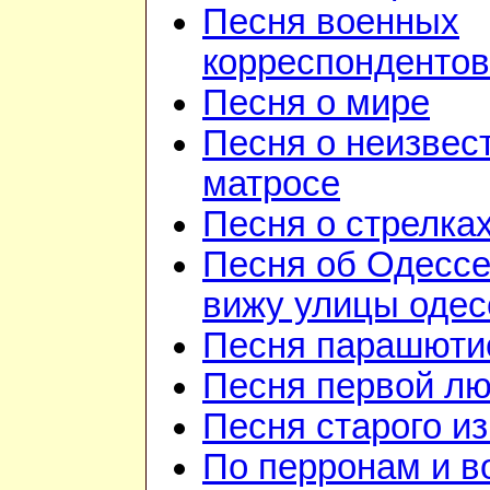
Песня военных
корреспондентов
Песня о мире
Песня о неизвес
матросе
Песня о стрелка
Песня об Одессе
вижу улицы одесс
Песня парашюти
Песня первой л
Песня старого и
По перронам и в