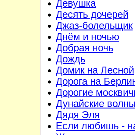
Девушка
Десять дочерей
Джаз-болельщик
Днём и ночью
Добрая ночь
Дождь
Домик на Лесной
Дорога на Берли
Дорогие москвич
Дунайские волн
Дядя Эля
Если любишь - н