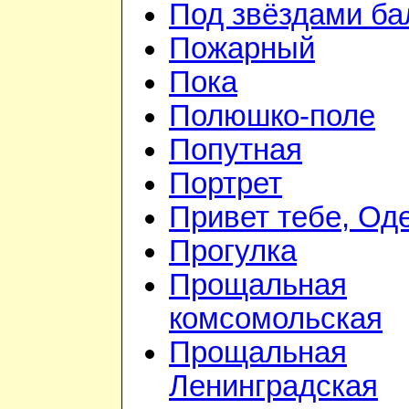
Под звёздами ба
Пожарный
Пока
Полюшко-поле
Попутная
Портрет
Привет тебе, Од
Прогулка
Прощальная
комсомольская
Прощальная
Ленинградская