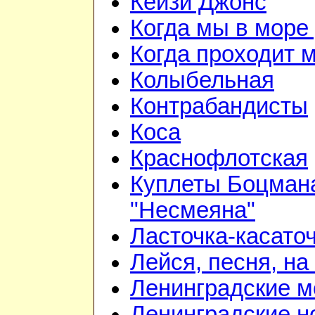
Кейзи Джонс
Когда мы в море
Когда проходит 
Колыбельная
Контрабандисты
Коса
Краснофлотская
Куплеты Боцмана
"Несмеяна"
Ласточка-касато
Лейся, песня, на
Ленинградские 
Ленинградские н