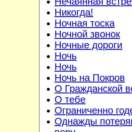
Нечаянная встре
Никогда!
Ночная тоска
Ночной звонок
Ночные дороги
Ночь
Ночь
Ночь на Покров
О Гражданской в
О тебе
Ограниченно год
Однажды потеря