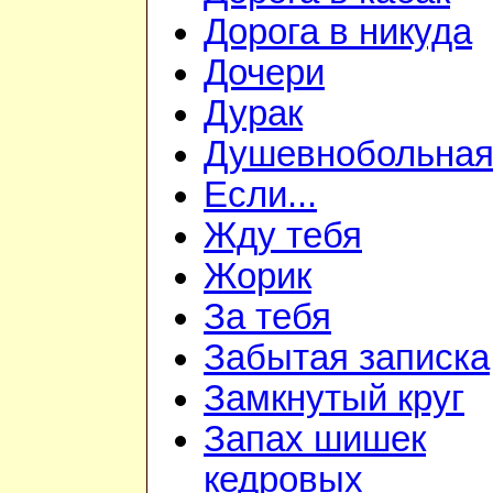
Дорога в никуда
Дочери
Дурак
Душевнобольна
Если...
Жду тебя
Жорик
За тебя
Забытая записка
Замкнутый круг
Запах шишек
кедровых