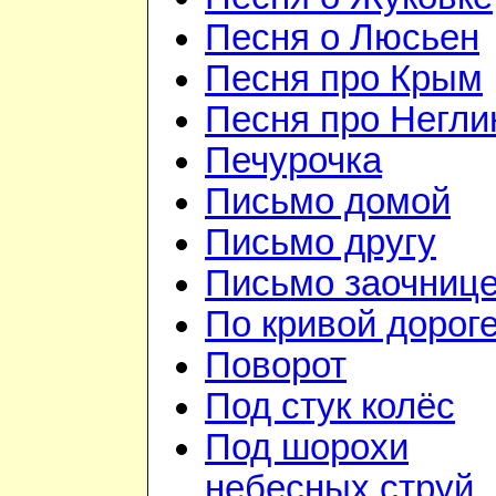
Песня о Люсьен
Песня про Крым
Песня про Негли
Печурочка
Письмо домой
Письмо другу
Письмо заочниц
По кривой дорог
Поворот
Под стук колёс
Под шорохи
небесных струй