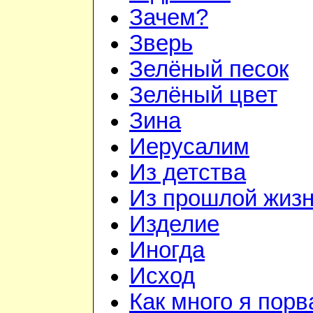
Зачем?
Зверь
Зелёный песок
Зелёный цвет
Зина
Иерусалим
Из детства
Из прошлой жиз
Изделие
Иногда
Исход
Как много я порв