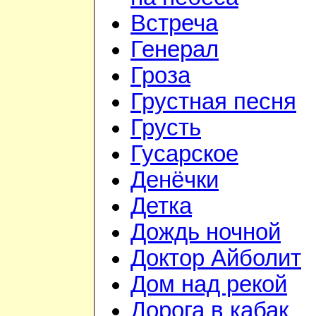
Встреча
Генерал
Гроза
Грустная песня
Грусть
Гусарское
Денёчки
Детка
Дождь ночной
Доктор Айболит
Дом над рекой
Дорога в кабак