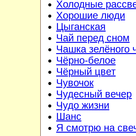
Холодные рассв
Хорошие люди
Цыганская
Чай перед сном
Чашка зелёного 
Чёрно-белое
Чёрный цвет
Чувочок
Чудесный вечер
Чудо жизни
Шанс
Я смотрю на све