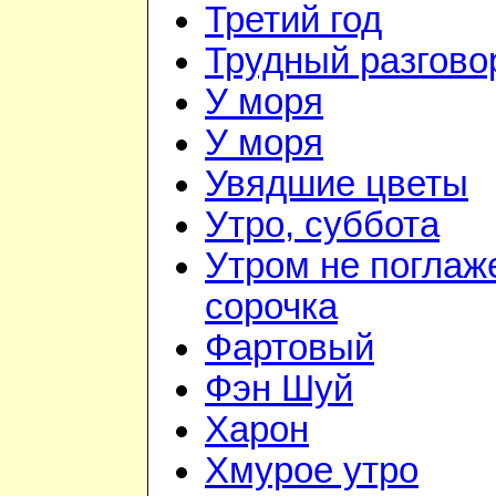
Третий год
Трудный разгово
У моря
У моря
Увядшие цветы
Утро, суббота
Утром не поглаж
сорочка
Фартовый
Фэн Шуй
Харон
Хмурое утро