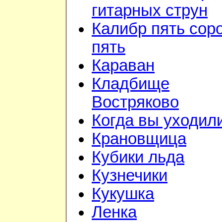
гитарных струн
Калибр пять сор
пять
Караван
Кладбище
Востряково
Когда вы уходил
Крановщица
Кубики льда
Кузнечики
Кукушка
Ленка