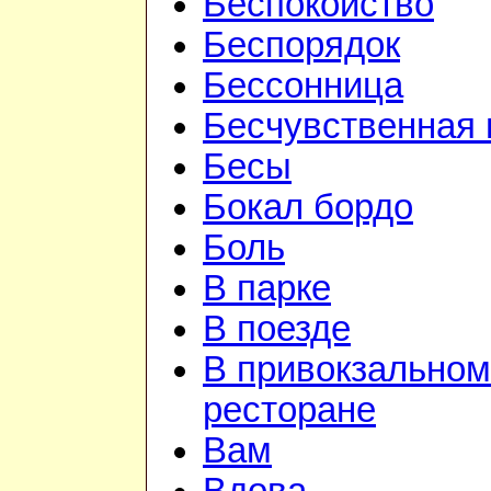
Беспокойство
Беспорядок
Бессонница
Бесчувственная 
Бесы
Бокал бордо
Боль
В парке
В поезде
В привокзальном
ресторане
Вам