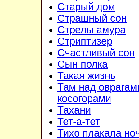
Старый дом
Страшный сон
Стрелы амура
Стриптизёр
Счастливый сон
Сын полка
Такая жизнь
Там над оврагам
косогорами
Тахани
Тет-а-тет
Тихо плакала но