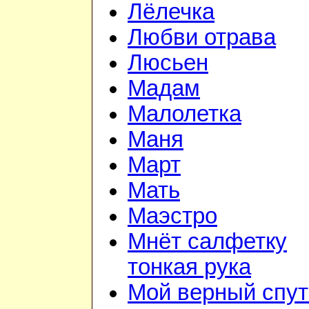
Лёлечка
Любви отрава
Люсьен
Мадам
Малолетка
Маня
Март
Мать
Маэстро
Мнёт салфетку
тонкая рука
Мой верный спут