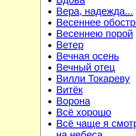
Вдова
Вера, надежда...
Весеннее обостр
Весеннею порой
Ветер
Вечная осень
Вечный отец
Вилли Токареву
Витёк
Ворона
Всё хорошо
Всё чаще я смот
на небеса