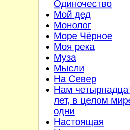
Одиночество
Мой дед
Монолог
Море Чёрное
Моя река
Муза
Мысли
На Север
Нам четырнадца
лет, в целом мир
одни
Настоящая