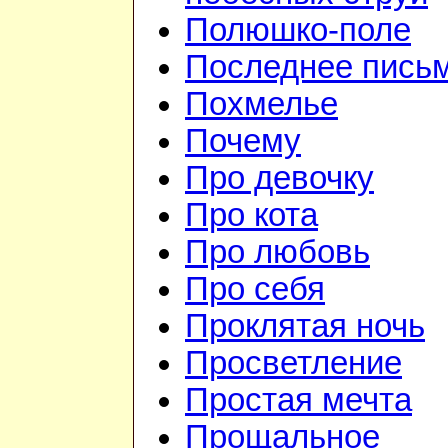
Полюшко-поле
Последнее пись
Похмелье
Почему
Про девочку
Про кота
Про любовь
Про себя
Проклятая ночь
Просветление
Простая мечта
Прощальное