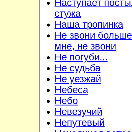
Наступает посты
стужа
Наша тропинка
Не звони больше
мне, не звони
Не погуби...
Не судьба
Не уезжай
Небеса
Небо
Невезучий
Непутевый