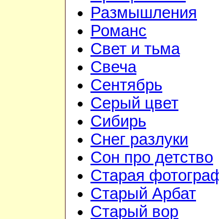
Размышления
Романс
Свет и тьма
Свеча
Сентябрь
Серый цвет
Сибирь
Снег разлуки
Сон про детство
Старая фотогра
Старый Арбат
Старый вор