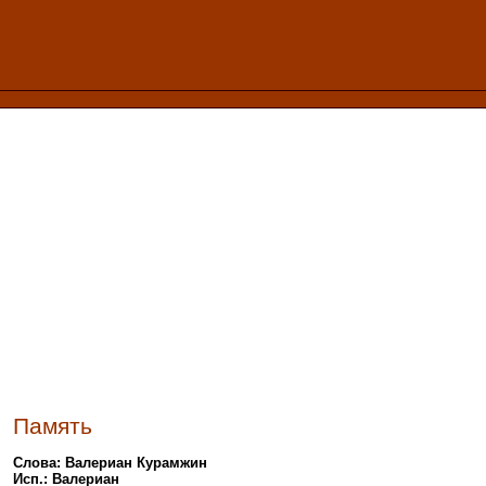
Память
Слова: Валериан Курамжин
Исп.: Валериан